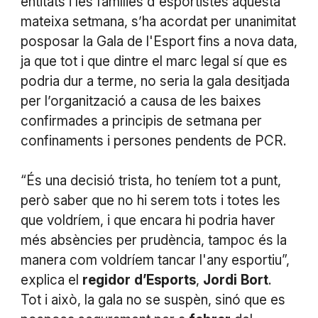
entitats i les famílies d'esportistes aquesta
mateixa setmana, s’ha acordat per unanimitat
posposar la Gala de l'Esport fins a nova data,
ja que tot i que dintre el marc legal sí que es
podria dur a terme, no seria la gala desitjada
per l’organització a causa de les baixes
confirmades a principis de setmana per
confinaments i persones pendents de PCR.
“És una decisió trista, ho teníem tot a punt,
però saber que no hi serem tots i totes les
que voldríem, i que encara hi podria haver
més absències per prudència, tampoc és la
manera com voldríem tancar l'any esportiu”,
explica el
regidor
d’Esports
,
Jordi
Bort
.
Tot i això, la gala no se suspèn, sinó que es