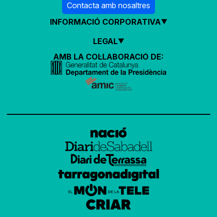
Contacta amb nosaltres
INFORMACIÓ CORPORATIVA
LEGAL
AMB LA COL·LABORACIÓ DE: