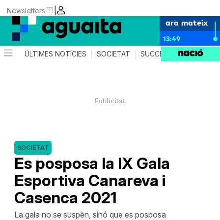
|
Newsletters
ara mateix
13:49
ÚLTIMES NOTÍCIES
SOCIETAT
SUCCESSOS
AGEND
SOCIETAT
Es posposa la IX Gala
Esportiva Canareva i
Casenca 2021
La gala no se suspèn, sinó que es posposa