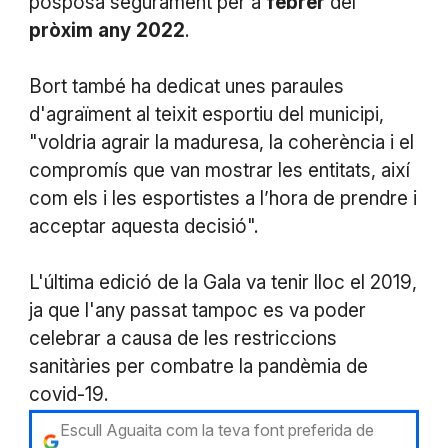
posposa segurament per a
febrer
del
pròxim
any
2022
.
Bort també ha dedicat unes paraules
d'agraïment al teixit esportiu del municipi,
"voldria agrair la maduresa, la coherència i el
compromís que van mostrar les entitats, així
com els i les esportistes a l’hora de prendre i
acceptar aquesta decisió".
L'última edició de la Gala va tenir lloc el 2019,
ja que l'any passat tampoc es va poder
celebrar a causa de les restriccions
sanitàries per combatre la pandèmia de
covid-19.
Escull Aguaita com la teva font preferida de