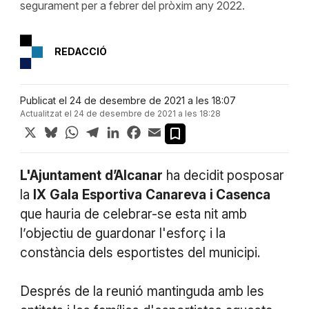
segurament per a febrer del pròxim any 2022.
REDACCIÓ
Publicat el 24 de desembre de 2021 a les 18:07
Actualitzat el 24 de desembre de 2021 a les 18:28
X
Bluesky
WhatsApp
Telegram
LinkedIn
Facebook
Email
L'Ajuntament
d’Alcanar
ha decidit posposar
la
IX
Gala
Esportiva
Canareva
i
Casenca
que hauria de celebrar-se esta nit amb
l’objectiu de guardonar l'esforç i la
constància dels esportistes del municipi.
Després de la reunió mantinguda amb les