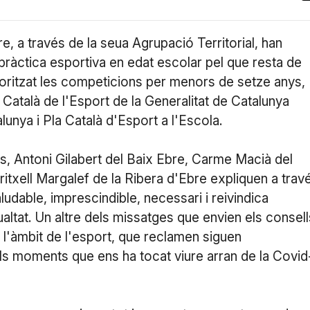
e, a través de la seua Agrupació Territorial, han
àctica esportiva en edat escolar pel que resta de
ritzat les competicions per menors de setze anys,
atalà de l'Esport de la Generalitat de Catalunya
lunya i Pla Català d'Esport a l'Escola.
us, Antoni Gilabert del Baix Ebre, Carme Macià del
ritxell Margalef de la Ribera d'Ebre expliquen a trav
ludable, imprescindible, necessari i reivindica
ualtat. Un altre dels missatges que envien els consell
en l'àmbit de l'esport, que reclamen siguen
ls moments que ens ha tocat viure arran de la Covid