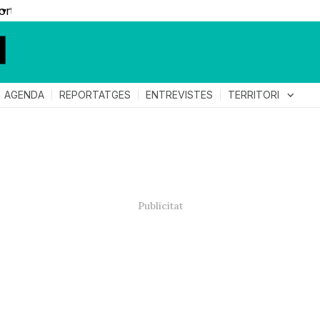
▼
TERRITORI
expand_more
AGENDA
REPORTATGES
ENTREVISTES