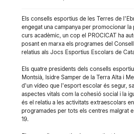
Els consells esportius de les Terres de l'Ebr
engegat una campanya per promocionar la pr
curs acadèmic, un cop el PROCICAT ha auto
posant en marxa els programes del Consell C
relatius als Jocs Esportius Escolars de Cata
Els quatre presidents dels consells esporti
Montsià, Isidre Samper de la Terra Alta i Me
d'un vídeo que l'esport escolar és segur, sa
aspectes vitals com la cohesió social i la ig
és el relatiu a les activitats extraescolars 
programades per tots els centres malgrat e
19.