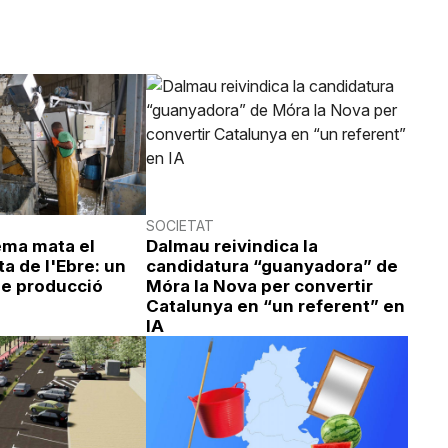
SOCIETAT
ema mata el
Dalmau reivindica la
ta de l'Ebre: un
candidatura “guanyadora” de
e producció
Móra la Nova per convertir
Catalunya en “un referent” en
IA