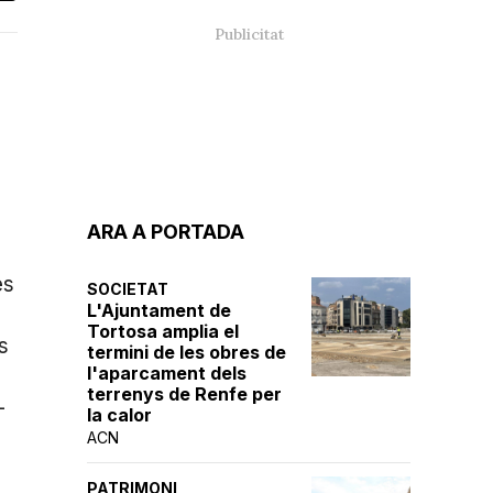
ARA A PORTADA
és
SOCIETAT
L'Ajuntament de
Tortosa amplia el
s
termini de les obres de
l'aparcament dels
terrenys de Renfe per
-
la calor
ACN
PATRIMONI