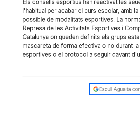
Els consells esportius han reactivat les se
l'habitual per acabar el curs escolar, amb
possible de modalitats esportives. La norma
Represa de les Activitats Esportives i Comp
Catalunya on queden definits els grups establ
mascareta de forma efectiva o no durant la prà
esportives o el protocol a seguir davant d'u
Escull Aguaita com