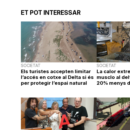
ET POT INTERESSAR
SOCIETAT
SOCIETAT
Els turistes accepten limitar
La calor extr
l’accés en cotxe al Delta si és
musclo al del
per protegir l’espai natural
20% menys d