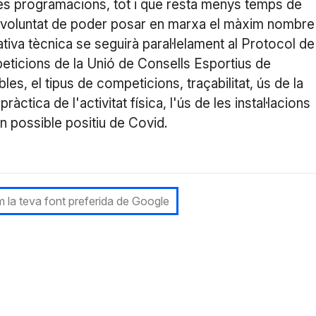
ues programacions, tot i que resta menys temps de
 la voluntat de poder posar en marxa el màxim nombre
tiva tècnica se seguirà paral·lelament al Protocol de
eticions de la Unió de Consells Esportius de
es, el tipus de competicions, traçabilitat, ús de la
ctica de l'activitat física, l'ús de les instal·lacions
n possible positiu de Covid.
 la teva font preferida de Google