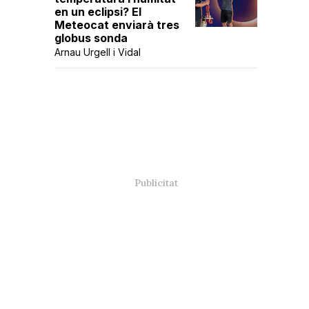
en un eclipsi? El
Meteocat enviarà tres
globus sonda
Arnau Urgell i Vidal