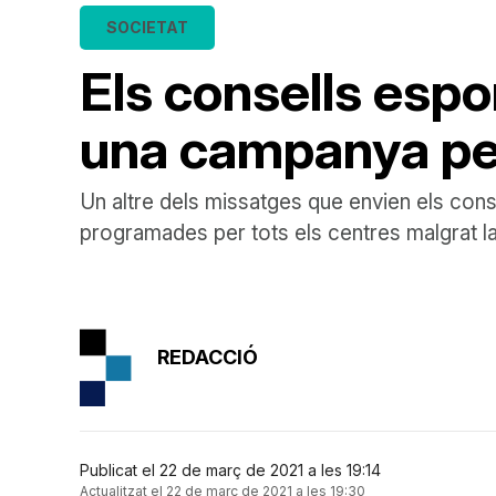
SOCIETAT
Els consells espo
una campanya per
Un altre dels missatges que envien els consel
programades per tots els centres malgrat l
REDACCIÓ
Publicat el 22 de març de 2021 a les 19:14
Actualitzat el 22 de març de 2021 a les 19:30