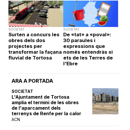
SOCIETAT
SOCIETAT
Surten a concurs les
De «tat» a «poval»:
obres dels dos
30 paraules i
projectes per
expressions que
transformar la façana
només entendràs si
fluvial de Tortosa
ets de les Terres de
l'Ebre
ARA A PORTADA
SOCIETAT
L'Ajuntament de Tortosa
amplia el termini de les obres
de l'aparcament dels
terrenys de Renfe per la calor
ACN