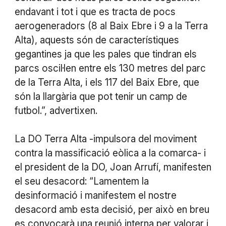
endavant i tot i que es tracta de pocs
aerogeneradors (8 al Baix Ebre i 9 a la Terra
Alta), aquests són de característiques
gegantines ja que les pales que tindran els
parcs oscil·len entre els 130 metres del parc
de la Terra Alta, i els 117 del Baix Ebre, que
són la llargària que pot tenir un camp de
futbol.”, advertixen.
La DO Terra Alta -impulsora del moviment
contra la massificació eòlica a la comarca- i
el president de la DO, Joan Arrufí, manifesten
el seu desacord: “Lamentem la
desinformació i manifestem el nostre
desacord amb esta decisió, per això en breu
es convocarà una reunió interna per valorar i