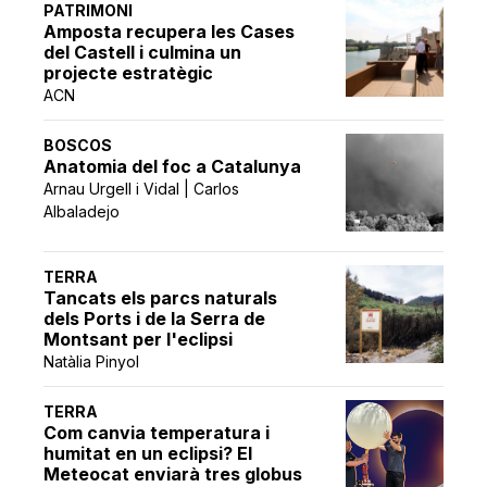
PATRIMONI
Amposta recupera les Cases
del Castell i culmina un
projecte estratègic
ACN
BOSCOS
Anatomia del foc a Catalunya
Arnau Urgell i Vidal | Carlos
Albaladejo
TERRA
Tancats els parcs naturals
dels Ports i de la Serra de
Montsant per l'eclipsi
Natàlia Pinyol
TERRA
Com canvia temperatura i
humitat en un eclipsi? El
Meteocat enviarà tres globus