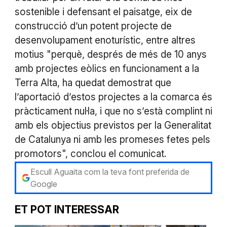
sostenible i defensant el paisatge, eix de
construcció d’un potent projecte de
desenvolupament enoturístic, entre altres
motius "perquè, després de més de 10 anys
amb projectes eòlics en funcionament a la
Terra Alta, ha quedat demostrat que
l’aportació d’estos projectes a la comarca és
pràcticament nul·la, i que no s’està complint ni
amb els objectius previstos per la Generalitat
de Catalunya ni amb les promeses fetes pels
promotors", conclou el comunicat.
Escull Aguaita com la teva font preferida de
Google
ET POT INTERESSAR