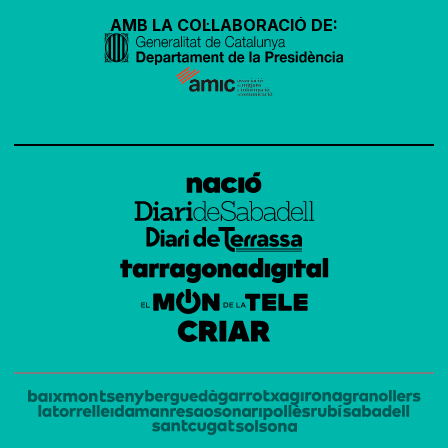
AMB LA COL·LABORACIÓ DE: