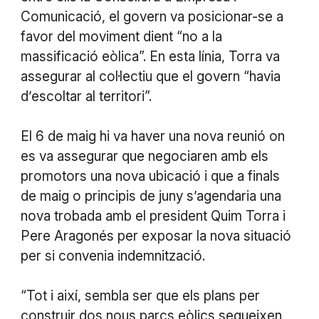
Comunicació, el govern va posicionar-se a
favor del moviment dient “no a la
massificació eòlica”. En esta línia, Torra va
assegurar al col·lectiu que el govern “havia
d’escoltar al territori”.
El 6 de maig hi va haver una nova reunió on
es va assegurar que negociaren amb els
promotors una nova ubicació i que a finals
de maig o principis de juny s’agendaria una
nova trobada amb el president Quim Torra i
Pere Aragonés per exposar la nova situació
per si convenia indemnització.
“Tot i així, sembla ser que els plans per
construir dos nous parcs eòlics segueixen