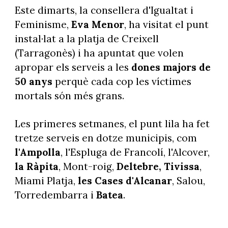
Este dimarts, la consellera d'Igualtat i
Feminisme,
Eva Menor
, ha visitat el punt
instal·lat a la platja de Creixell
(Tarragonès) i ha apuntat que volen
apropar els serveis a les
dones majors de
50 anys
perquè cada cop les víctimes
mortals són més grans.
Les primeres setmanes, el punt lila ha fet
tretze serveis en dotze municipis, com
l'Ampolla
, l'Espluga de Francolí, l'Alcover,
la Ràpita
, Mont-roig,
Deltebre, Tivissa
,
Miami Platja,
les Cases d'Alcanar
, Salou,
Torredembarra i
Batea
.