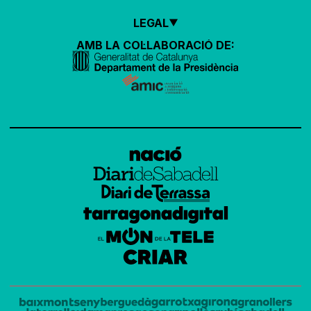
LEGAL
AMB LA COL·LABORACIÓ DE: