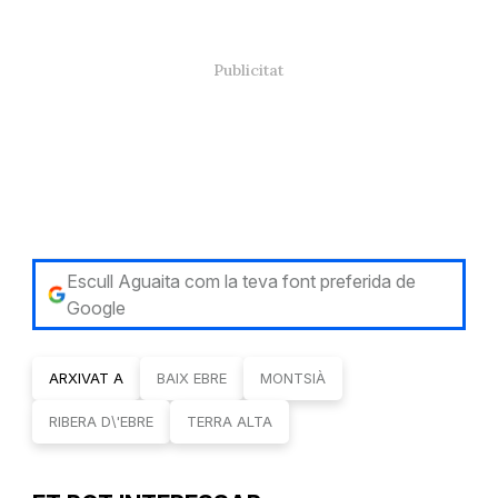
Escull Aguaita com la teva font preferida de
Google
ARXIVAT A
BAIX EBRE
MONTSIÀ
RIBERA D\'EBRE
TERRA ALTA