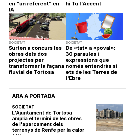
en “un referent” en
hi Tu l'Accent
IA
SOCIETAT
SOCIETAT
Surten a concurs les
De «tat» a «poval»:
obres dels dos
30 paraules i
projectes per
expressions que
transformar la façana
només entendràs si
fluvial de Tortosa
ets de les Terres de
l'Ebre
ARA A PORTADA
SOCIETAT
L'Ajuntament de Tortosa
amplia el termini de les obres
de l'aparcament dels
terrenys de Renfe per la calor