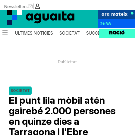
|
Newsletters
ara mateix
21:38
ÚLTIMES NOTÍCIES
SOCIETAT
SUCCESSOS
AGEND
SOCIETAT
El punt lila mòbil atén
gairebé 2.000 persones
en quinze dies a
Tarragona i l'Ebre