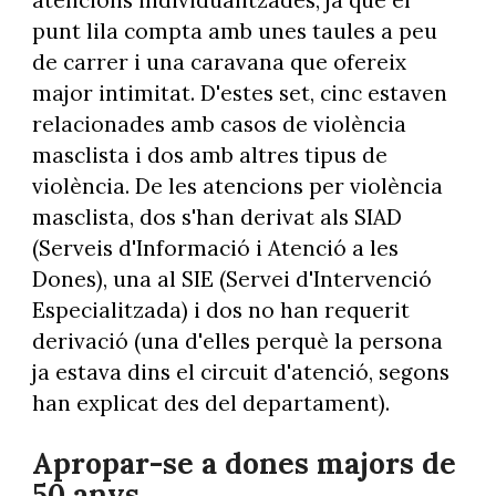
atencions individualitzades, ja que el
punt lila compta amb unes taules a peu
de carrer i una caravana que ofereix
major intimitat. D'estes set, cinc estaven
relacionades amb casos de violència
masclista i dos amb altres tipus de
violència. De les atencions per violència
masclista, dos s'han derivat als SIAD
(Serveis d'Informació i Atenció a les
Dones), una al SIE (Servei d'Intervenció
Especialitzada) i dos no han requerit
derivació (una d'elles perquè la persona
ja estava dins el circuit d'atenció, segons
han explicat des del departament).
Apropar-se a dones majors de
50 anys