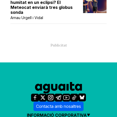
humitat en un eclipsi? El
Meteocat enviarà tres globus
sonda
Arnau Urgell i Vidal
Contacta amb nosaltres
INFORMACIÓ CORPORATIVA