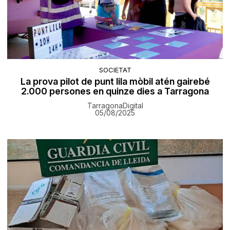
SOCIETAT
La prova pilot de punt lila mòbil atén gairebé
2.000 persones en quinze dies a Tarragona
TarragonaDigital
05/08/2025