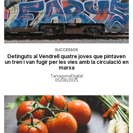
SUCCESSOS
Detinguts al Vendrell quatre joves que pintaven
un tren i van fugir per les vies amb la circulació en
marxa
TarragonaDigital
05/08/2025