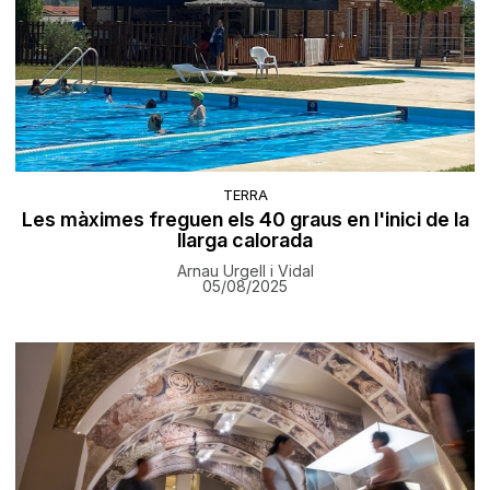
TERRA
Les màximes freguen els 40 graus en l'inici de la
llarga calorada
Arnau Urgell i Vidal
05/08/2025