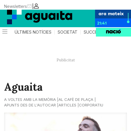
|
Newsletters
ara mateix
21:41
ÚLTIMES NOTÍCIES
SOCIETAT
SUCCESSOS
AGEND
Aguaita
A VOLTES AMB LA MEMÒRIA
AL CAFÈ DE PLAÇA
APUNTS DES DE L'AUTOCAR
ARTICLES
CORPORATIU