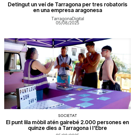
Detingut un veí de Tarragona per tres robatoris
en una empresa aragonesa
TarragonaDigital
05/08/2025
SOCIETAT
El punt lila mòbil atén gairebé 2.000 persones en
quinze dies a Tarragona i l'Ebre