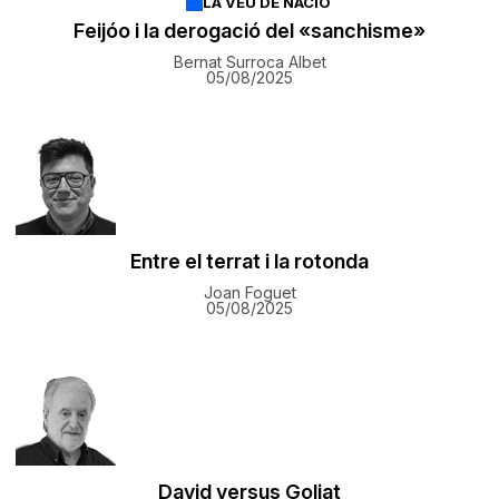
LA VEU DE NACIÓ
Feijóo i la derogació del «sanchisme»
Bernat Surroca Albet
05/08/2025
Entre el terrat i la rotonda
Joan Foguet
05/08/2025
David versus Goliat