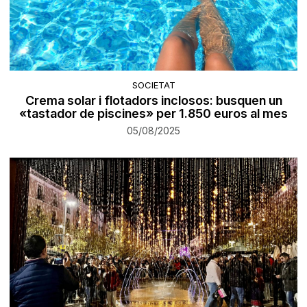
SOCIETAT
Crema solar i flotadors inclosos: busquen un
«tastador de piscines» per 1.850 euros al mes
05/08/2025