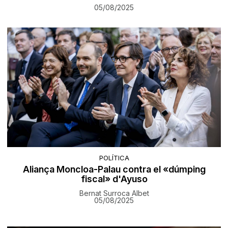
05/08/2025
POLÍTICA
Aliança Moncloa-Palau contra el «dúmping
fiscal» d'Ayuso
Bernat Surroca Albet
05/08/2025