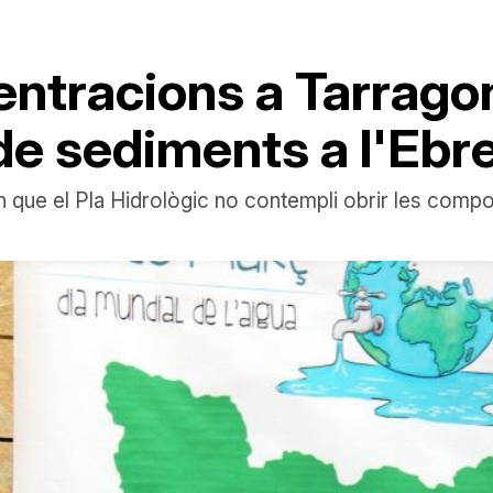
tracions a Tarragon
 de sediments a l'Ebr
n que el Pla Hidrològic no contempli obrir les comp