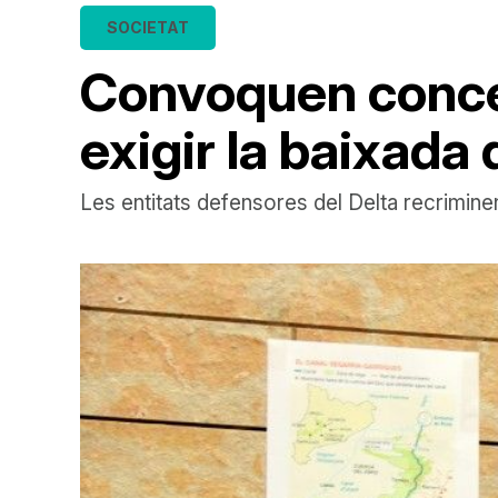
SOCIETAT
Convoquen concen
exigir la baixada
Les entitats defensores del Delta recrimine