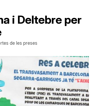
a i Deltebre per
e
ortes de les preses