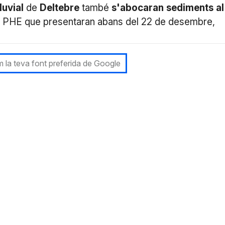
luvial
de
Deltebre
també
s'abocaran
sediments
al
nou PHE que presentaran abans del 22 de desembre,
 la teva font preferida de Google