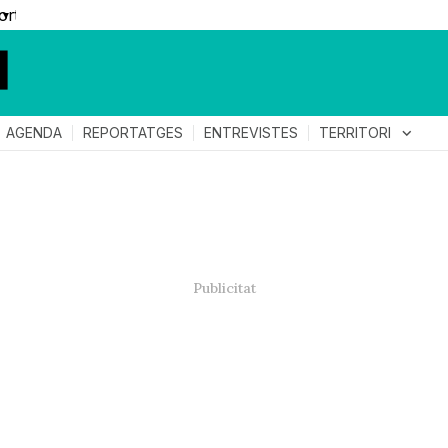
▼
TERRITORI
expand_more
AGENDA
REPORTATGES
ENTREVISTES