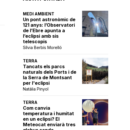
MEDI AMBIENT
Un pont astronòmic de
121 anys: l’Observatori
de l’Ebre apunta a
l’eclipsi amb sis
telescopis
Sílvia Berbís Morelló
TERRA
Tancats els parcs
naturals dels Ports i de
la Serra de Montsant
per l'eclipsi
Natàlia Pinyol
TERRA
Com canvia
temperatura i humitat
en un eclipsi? El
Meteocat enviarà tres