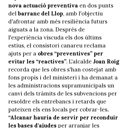
nova actuació preventiva
en dos punts
del
barranc del Llop
, amb l'objectiu
d'afrontar amb més resiliència futurs
aiguats a la zona. Després de
l'experiència viscuda els dos últims
estius, el consistori canareu reclama
ajuts per a
obres “preventives” per
evitar les “reactives”
. L'alcalde
Joan Roig
recorda que les obres s'han costejat amb
fons propis i del ministeri i ha demanat a
les administracions supramunicipals un
canvi dels tràmits de les subvencions per
resoldre els entrebancs i retards que
pateixen els ens locals per cobrar-les
.
“Alcanar hauria de servir per reconduir
les bases d'ajudes
per arranjar les