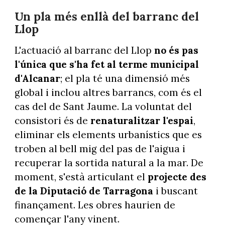
Un pla més enllà del barranc del
Llop
L'actuació al barranc del Llop
no és pas
l'única que s'ha fet al terme municipal
d'Alcanar
; el pla té una dimensió més
global i inclou altres barrancs, com és el
cas del de Sant Jaume. La voluntat del
consistori és de
renaturalitzar l'espai
,
eliminar els elements urbanístics que es
troben al bell mig del pas de l'aigua i
recuperar la sortida natural a la mar. De
moment, s'està articulant el
projecte des
de la Diputació de Tarragona
i buscant
finançament. Les obres haurien de
començar l'any vinent.