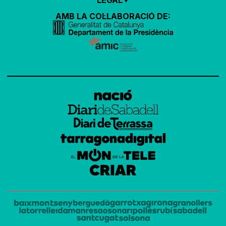
AMB LA COL·LABORACIÓ DE: