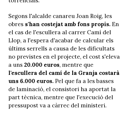
torrencials.
Segons l'alcalde canareu Joan Roig, les
obres
s'han costejat amb fons propis.
En
el cas de l'escullera al carrer Camí del
Llop, a l'espera d'acabar de calcular els
últims serrells a causa de les dificultats
no previstes en el projecte, el cost s'eleva
a uns
20.000 euros
, mentre que
l'escullera del camí de la Granja costarà
uns 6.000 euros.
Pel que fa a les basses
de laminació, el consistori ha aportat la
part tècnica, mentre que l'execució del
pressupost va a càrrec del ministeri.