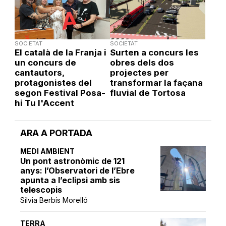
SOCIETAT
SOCIETAT
El català de la Franja i
Surten a concurs les
un concurs de
obres dels dos
cantautors,
projectes per
protagonistes del
transformar la façana
segon Festival Posa-
fluvial de Tortosa
hi Tu l'Accent
ARA A PORTADA
MEDI AMBIENT
Un pont astronòmic de 121
anys: l’Observatori de l’Ebre
apunta a l’eclipsi amb sis
telescopis
Sílvia Berbís Morelló
TERRA