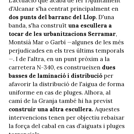
L'actuació que acaba de fer l'Ajuntament
d'Alcanar s'ha centrat principalment en
dos punts del barranc del Llop
. D'una
banda, s'ha construït
una escullera a
tocar de les urbanitzacions Serramar
,
Montsià Mar o Garbí —algunes de les més
perjudicades en els tres últims temporals
—. I de l'altra, en un punt pròxim a la
carretera N-340, es construeixen
dues
basses de laminació i distribució
per
afavorir la distribució de l'aigua de forma
uniforme en cas de pluges. Alhora, al
camí de la Granja també hi ha previst
construir una altra escullera.
Aquestes
intervencions tenen per objectiu rebaixar
la força del cabal en cas d'aiguats i pluges