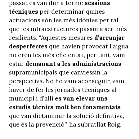
passat es van dur a terme
sessions
tècniques
per determinar quines
actuacions són les més idònies per tal
que les infraestructures passin a ser més
resilients. “Aquestes mesures
d'arranjar
desperfectes
que havien provocat l'aigua
no eren les més eficients i, per tant, vam
estar
demanant a les administracions
supramunicipals que canviessin la
perspectiva. No ho vam aconseguir, vam
haver de fer les jornades tècniques al
municipi i d'allí
es van elevar uns
estudis tècnics molt ben fonamentats
que van dictaminar la solució definitiva,
que és la prevenció”, ha subratllat Roig.