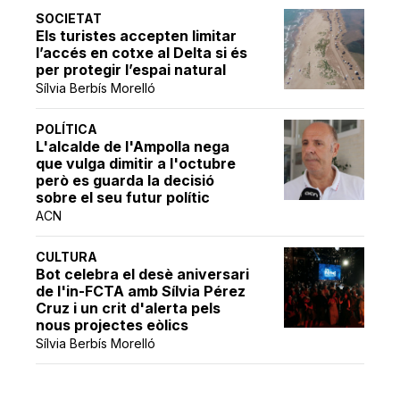
SOCIETAT
Els turistes accepten limitar
l’accés en cotxe al Delta si és
per protegir l’espai natural
Sílvia Berbís Morelló
POLÍTICA
L'alcalde de l'Ampolla nega
que vulga dimitir a l'octubre
però es guarda la decisió
sobre el seu futur polític
ACN
CULTURA
Bot celebra el desè aniversari
de l'in-FCTA amb Sílvia Pérez
Cruz i un crit d'alerta pels
nous projectes eòlics
Sílvia Berbís Morelló