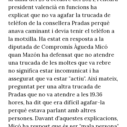
president valencià en funcions ha
explicat que no va agafar la trucada de
telèfon de la consellera Pradas perquè
anava caminant i devia tenir el telèfon a
la motxilla. Ha estat en resposta a la
diputada de Compromís Àgueda Micó
quan Mazón ha defensat que no atendre
una trucada de les moltes que va rebre
no significa estar incomunicat i ha
assegurat que va estar "actiu". Així mateix,
preguntat per una altra trucada de
Pradas que no va atendre a les 19.36
hores, ha dit que era difícil agafar-la
perquè estava parlant amb altres
persones. Davant d'aquestes explicacions,
Micó ha respost que és ser "mala persona"