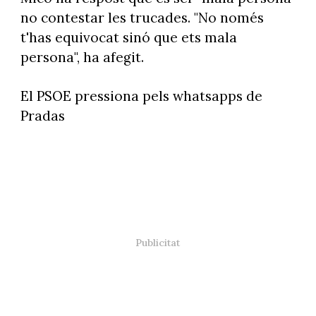
no contestar les trucades. "No només
t'has equivocat sinó que ets mala
persona", ha afegit.
El PSOE pressiona pels whatsapps de
Pradas