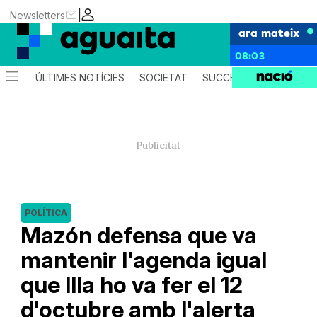
|
Newsletters
ara mateix
08:03
ÚLTIMES NOTÍCIES
SOCIETAT
SUCCESSOS
AGEND
POLÍTICA
Mazón defensa que va
mantenir l'agenda igual
que Illa ho va fer el 12
d'octubre amb l'alerta