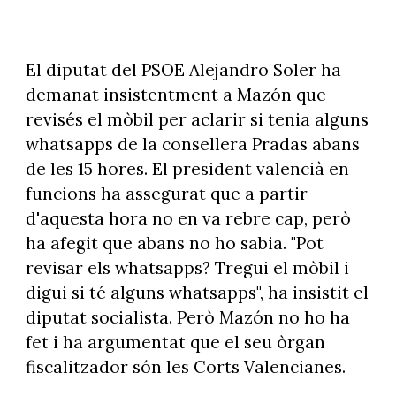
El diputat del PSOE Alejandro Soler ha
demanat insistentment a Mazón que
revisés el mòbil per aclarir si tenia alguns
whatsapps de la consellera Pradas abans
de les 15 hores. El president valencià en
funcions ha assegurat que a partir
d'aquesta hora no en va rebre cap, però
ha afegit que abans no ho sabia. "Pot
revisar els whatsapps? Tregui el mòbil i
digui si té alguns whatsapps", ha insistit el
diputat socialista. Però Mazón no ho ha
fet i ha argumentat que el seu òrgan
fiscalitzador són les Corts Valencianes.