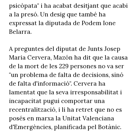
psicòpata" i ha acabat desitjant que acabi
a la presó. Un desig que també ha
expressat la diputada de Podem Ione
Belarra.
A preguntes del diputat de Junts Josep
Maria Cervera, Mazón ha dit que la causa
de la mort de les 229 persones no va ser
"un problema de falta de decisions, sinó
de falta d'informació". Cervera ha
lamentat que la seva irresponsabilitat i
incapacitat pugui comportar una
recentralització, i li ha retret que no es
posés en marxa la Unitat Valenciana
d'Emergències, planificada pel Botànic.