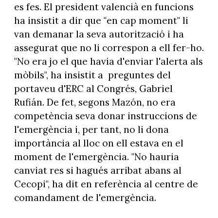
es fes. El president valencià en funcions
ha insistit a dir que "en cap moment" li
van demanar la seva autorització i ha
assegurat que no li correspon a ell fer-ho.
"No era jo el que havia d'enviar l'alerta als
mòbils", ha insistit a preguntes del
portaveu d'ERC al Congrés, Gabriel
Rufián. De fet, segons Mazón, no era
competència seva donar instruccions de
l'emergència i, per tant, no li dona
importància al lloc on ell estava en el
moment de l'emergència. "No hauria
canviat res si hagués arribat abans al
Cecopi", ha dit en referència al centre de
comandament de l'emergència.