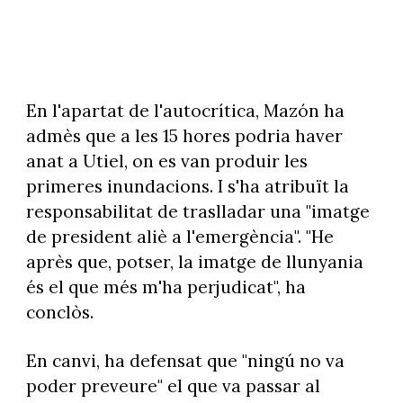
En l'apartat de l'autocrítica, Mazón ha
admès que a les 15 hores podria haver
anat a Utiel, on es van produir les
primeres inundacions. I s'ha atribuït la
responsabilitat de traslladar una "imatge
de president aliè a l'emergència". "He
après que, potser, la imatge de llunyania
és el que més m'ha perjudicat", ha
conclòs.
En canvi, ha defensat que "ningú no va
poder preveure" el que va passar al