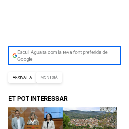
Escull Aguaita com la teva font preferida de
Google
ARXIVAT A
MONTSIÀ
ET POT INTERESSAR