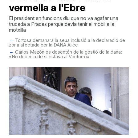
vermella a l'Ebre
El president en funcions diu que no va agafar una
trucada a Pradas perquè devia tenir el mòbil a la
motxilla
Tortosa demanarà la seua inclusió a la declaració de
zona afectada per la DANA Alice
Carlos Mazón es desentén de la gestió de la dana:
«No depenia de si estava al Ventorro»