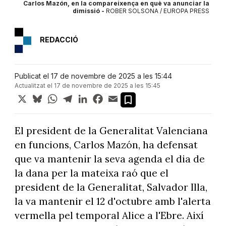
Carlos Mazón, en la compareixença en què va anunciar la
dimissió -
ROBER SOLSONA / EUROPA PRESS
REDACCIÓ
Publicat el 17 de novembre de 2025 a les 15:44
Actualitzat el 17 de novembre de 2025 a les 15:45
X
Bluesky
WhatsApp
Telegram
LinkedIn
Facebook
Email
El president de la Generalitat Valenciana
en funcions, Carlos Mazón, ha defensat
que va mantenir la seva agenda el dia de
la dana per la mateixa raó que el
president de la Generalitat, Salvador Illa,
la va mantenir el 12 d'octubre amb l'alerta
vermella pel temporal Alice a l'Ebre. Així