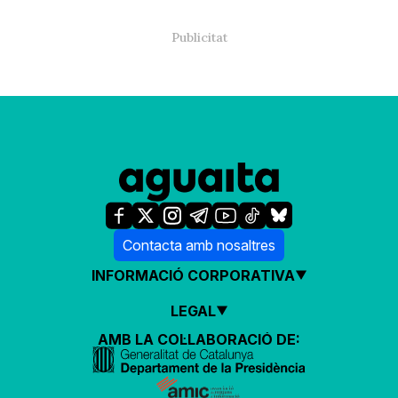
Contacta amb nosaltres
INFORMACIÓ CORPORATIVA
LEGAL
AMB LA COL·LABORACIÓ DE: