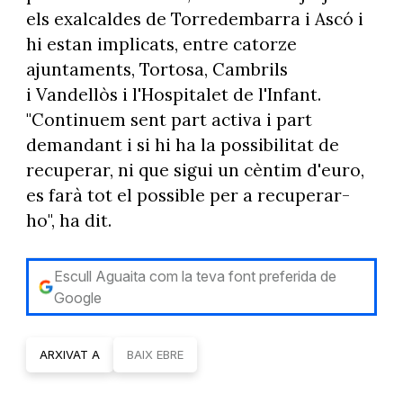
els exalcaldes de Torredembarra i Ascó i
hi estan implicats, entre catorze
ajuntaments, Tortosa, Cambrils
i Vandellòs i l'Hospitalet de l'Infant.
"Continuem sent part activa i part
demandant i si hi ha la possibilitat de
recuperar, ni que sigui un cèntim d'euro,
es farà tot el possible per a recuperar-
ho", ha dit.
Escull Aguaita com la teva font preferida de
Google
ARXIVAT A
BAIX EBRE