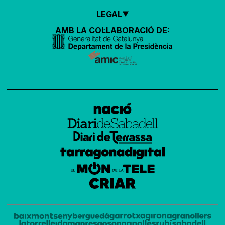
LEGAL
AMB LA COL·LABORACIÓ DE: