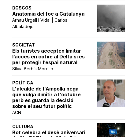
BOSCOS
Anatomia del foc a Catalunya
Arnau Urgell i Vidal | Carlos
Albaladejo
SOCIETAT
Els turistes accepten limitar
l’accés en cotxe al Delta si és
per protegir l’espai natural
Sílvia Berbís Morelló
POLÍTICA
L'alcalde de l'Ampolla nega
que vulga dimitir a l'octubre
però es guarda la decisió
sobre el seu futur polític
ACN
CULTURA
Bot celebra el desè aniversari