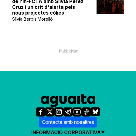
de l'in-FCTA amb Sílvia Pérez
Cruz i un crit d'alerta pels
nous projectes eòlics
Sílvia Berbís Morelló
Contacta amb nosaltres
INFORMACIÓ CORPORATIVA