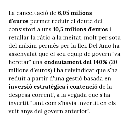
La cancel·lació de
6,05 milions
d'euros
permet reduir el deute del
consistori a uns
10,5 milions d'euros
i
retallar la ràtio a la meitat, molt per sota
del màxim permès per la llei. Del Amo ha
assenyalat que el seu equip de govern "va
heretar" una
endeutament del 140%
(20
milions d'euros) i ha reivindicat que s'ha
reduït a partir d'una gestió basada en
inversió estratègica
i
contenció
de la
despesa corrent", a la vegada que s'ha
invertit "tant com s'havia invertit en els
vuit anys del govern anterior".