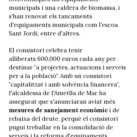
municipals i una caldera de biomassa, i
s'han renovat els tancaments
d'equipaments municipals com l'escoa
Sant Jordi, entre d'altres.
El consistori celebra tenir
alliberats 600.000 euros cada any per
destinar "a projectes, actuacions i serveis
per a la població". Amb un consistori
"capitalitzat i amb solvència financera",
l'alcaldessa de l'Ametlla de Mar ha
assegurat que s'anunciaran aviat més
mesures de sanejament econòmic
i de
rebaixa del deute, perquè el consistori
pugui treballar en la consolidació de
serveis i la reforma d'equipaments