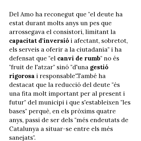
Del Amo ha reconegut que "el deute ha
estat durant molts anys un pes que
arrossegava el consistori, limitant la
capacitat d'inversió
i afectant, sobretot,
els serveis a oferir a la ciutadania" i ha
defensat que "el
canvi de rumb
" no és
"fruit de l'atzar" sinó "d'una
gestió
rigorosa
i responsable".També ha
destacat que la reducció del deute "és
una fita molt important per al present i
futur" del municipi i que s'estableixen "les
bases" perquè, en els pròxims quatre
anys, passi de ser dels "més endeutats de
Catalunya a situar-se entre els més
sanejats".