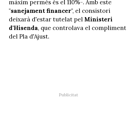
màxim permès és el 110%-. Amb este
"
sanejament financer
", el consistori
deixarà d'estar tutelat pel
Ministeri
d'Hisenda
, que controlava el compliment
del Pla d'Ajust.