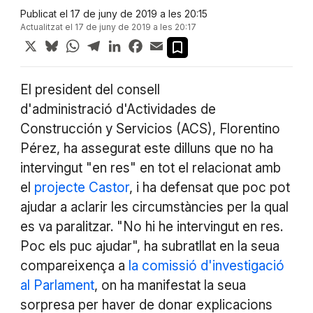
Publicat el 17 de juny de 2019 a les 20:15
Actualitzat el 17 de juny de 2019 a les 20:17
X
Bluesky
WhatsApp
Telegram
LinkedIn
Facebook
Email
El president del consell
d'administració d'Actividades de
Construcción y Servicios (ACS), Florentino
Pérez, ha assegurat este dilluns que no ha
intervingut "en res" en tot el relacionat amb
el
projecte Castor
, i ha defensat que poc pot
ajudar a aclarir les circumstàncies per la qual
es va paralitzar. "No hi he intervingut en res.
Poc els puc ajudar", ha subratllat en la seua
compareixença a
la comissió d'investigació
al Parlament
, on ha manifestat la seua
sorpresa per haver de donar explicacions