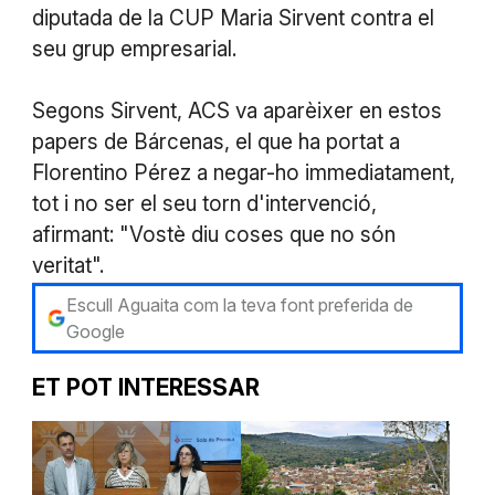
diputada de la CUP Maria Sirvent contra el
seu grup empresarial.
Segons Sirvent, ACS va aparèixer en estos
papers de Bárcenas, el que ha portat a
Florentino Pérez a negar-ho immediatament,
tot i no ser el seu torn d'intervenció,
afirmant: "Vostè diu coses que no són
veritat".
Escull Aguaita com la teva font preferida de
Google
ET POT INTERESSAR