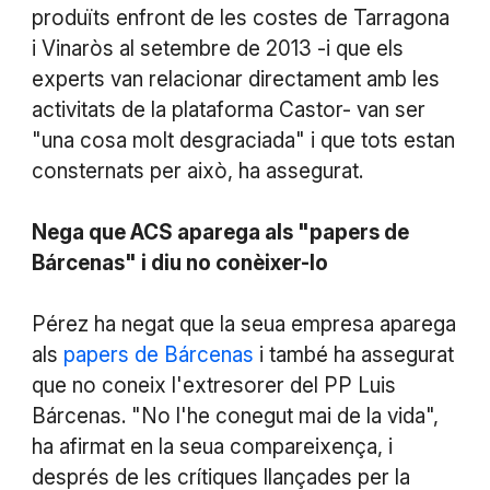
produïts enfront de les costes de Tarragona
i Vinaròs al setembre de 2013 -i que els
experts van relacionar directament amb les
activitats de la plataforma Castor- van ser
"una cosa molt desgraciada" i que tots estan
consternats per això, ha assegurat.
Nega que ACS aparega als "papers de
Bárcenas" i diu no conèixer-lo
Pérez ha negat que la seua empresa aparega
als
papers de Bárcenas
i també ha assegurat
que no coneix l'extresorer del PP Luis
Bárcenas. "No l'he conegut mai de la vida",
ha afirmat en la seua compareixença, i
després de les crítiques llançades per la