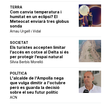
TERRA
Com canvia temperatura i
humitat en un eclipsi? El
Meteocat enviarà tres globus
sonda
Arnau Urgell i Vidal
SOCIETAT
Els turistes accepten limitar
l’accés en cotxe al Delta si és
per protegir l’espai natural
Sílvia Berbís Morelló
POLÍTICA
L'alcalde de l'Ampolla nega
que vulga dimitir a l'octubre
però es guarda la decisió
sobre el seu futur polític
ACN