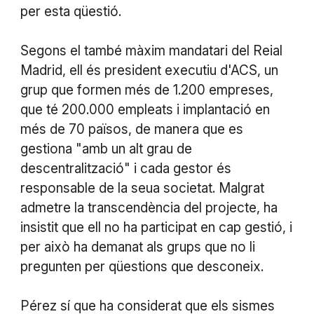
per esta qüestió.
Segons el també màxim mandatari del Reial
Madrid, ell és president executiu d'ACS, un
grup que formen més de 1.200 empreses,
que té 200.000 empleats i implantació en
més de 70 països, de manera que es
gestiona "amb un alt grau de
descentralització" i cada gestor és
responsable de la seua societat. Malgrat
admetre la transcendència del projecte, ha
insistit que ell no ha participat en cap gestió, i
per això ha demanat als grups que no li
pregunten per qüestions que desconeix.
Pérez sí que ha considerat que els sismes