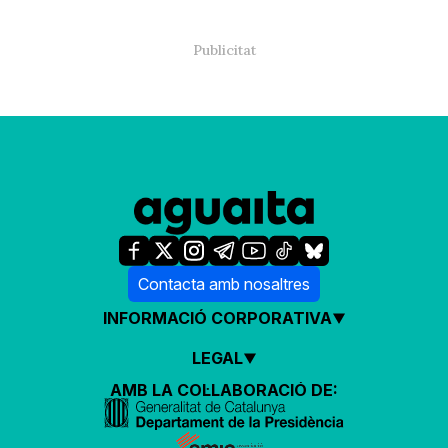
Contacta amb nosaltres
INFORMACIÓ CORPORATIVA
LEGAL
AMB LA COL·LABORACIÓ DE: