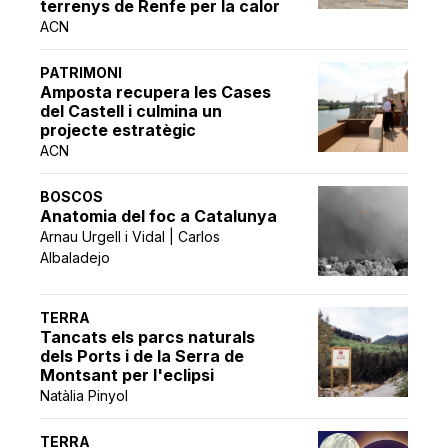
terrenys de Renfe per la calor
ACN
PATRIMONI
Amposta recupera les Cases
del Castell i culmina un
projecte estratègic
ACN
BOSCOS
Anatomia del foc a Catalunya
Arnau Urgell i Vidal | Carlos
Albaladejo
TERRA
Tancats els parcs naturals
dels Ports i de la Serra de
Montsant per l'eclipsi
Natàlia Pinyol
TERRA