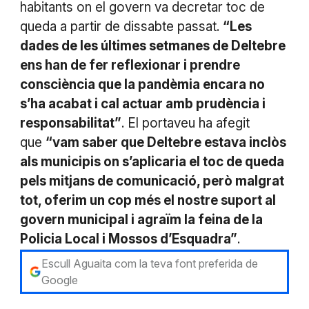
habitants on el govern va decretar toc de
queda a partir de dissabte passat.
“Les
dades de les últimes setmanes de Deltebre
ens han de fer reflexionar i prendre
consciència que la pandèmia encara no
s’ha acabat i cal actuar amb prudència i
responsabilitat”
. El portaveu ha afegit
que
“vam saber que Deltebre estava inclòs
als municipis on s’aplicaria el toc de queda
pels mitjans de comunicació, però malgrat
tot, oferim un cop més el nostre suport al
govern municipal i agraïm la feina de la
Policia Local i Mossos d’Esquadra”
.
Escull Aguaita com la teva font preferida de
Google