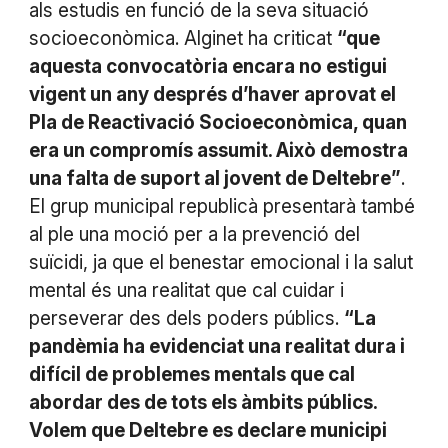
als estudis en funció de la seva situació
socioeconòmica. Alginet ha criticat
“que
aquesta convocatòria encara no estigui
vigent un any després d’haver aprovat el
Pla de Reactivació Socioeconòmica, quan
era un compromís assumit. Això demostra
una falta de suport al jovent de Deltebre”
.
El grup municipal republicà presentarà també
al ple una moció per a la prevenció del
suïcidi, ja que el benestar emocional i la salut
mental és una realitat que cal cuidar i
perseverar des dels poders públics.
“La
pandèmia ha evidenciat una realitat dura i
difícil de problemes mentals que cal
abordar des de tots els àmbits públics.
Volem que Deltebre es declare municipi