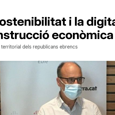
ostenibilitat i la digi
onstrucció econòmica d
territorial dels republicans ebrencs