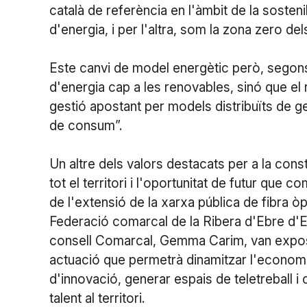
català de referència en l'àmbit de la sosten
d'energia, i per l'altra, som la zona zero del
Este canvi de model energètic però, segon
d'energia cap a les renovables, sinó que e
gestió apostant per models distribuïts de ge
de consum”.
Un altre dels valors destacats per a la const
tot el territori i l'oportunitat de futur que
de l'extensió de la xarxa pública de fibra òp
Federació comarcal de la Ribera d'Ebre d'E
consell Comarcal, Gemma Carim, van exposa
actuació que permetrà dinamitzar l'economi
d'innovació, generar espais de teletreball i
talent al territori.