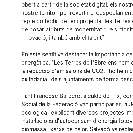
obert a partir de la societat digital, els nos
nostre territori per revertir el despoblament
repte col·lectiu de fer i projectar les Terres
de posar atributs de modernitat que sintonitz
innovació, i també amb el talent”.
En este sentit va destacar la importància de 
energètica. “Les Terres de l'Ebre ens hem 
la reducció d'emissions de CO2, i ho hem d
ciutadania i dels ajuntaments de forma desce
Tant Francesc Barbero, alcalde de Flix, com
Social de la Federació van participar en la J
ecològica i explicant diversos projectes im
instal·lacions d'autoconsum d'energia foto
biomassa i xarxa de calor. Salvadó va reclama