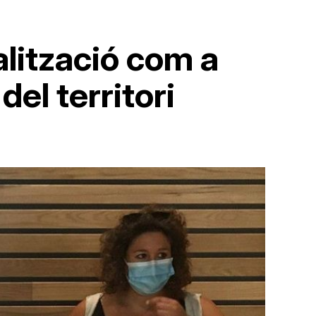
talització com a
el territori