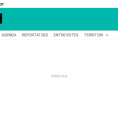
▼
TERRITORI
expand_more
AGENDA
REPORTATGES
ENTREVISTES