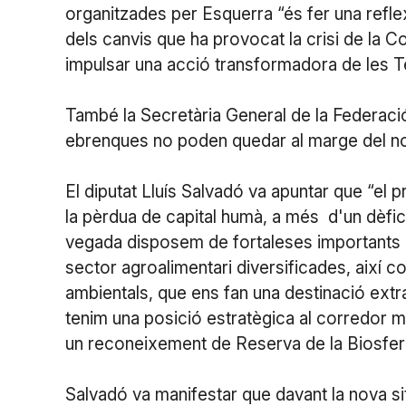
organitzades per Esquerra “és fer una reflexi
dels canvis que ha provocat la crisi de la C
impulsar una acció transformadora de les Te
També la Secretària General de la Federació
ebrenques no poden quedar al marge del no
El diputat Lluís Salvadó va apuntar que “el 
la pèrdua de capital humà, a més d'un dèficit
vegada disposem de fortaleses importants d
sector agroalimentari diversificades, així co
ambientals, que ens fan una destinació extra
tenim una posició estratègica al corredor me
un reconeixement de Reserva de la Biosfer
Salvadó va manifestar que davant la nova si