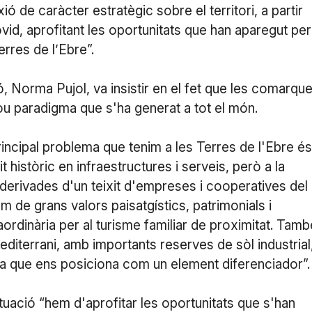
ó de caràcter estratègic sobre el territori, a partir
ovid, aprofitant les oportunitats que han aparegut per
rres de l’Ebre”.
, Norma Pujol, va insistir en el fet que les comarqu
u paradigma que s'ha generat a tot el món.
principal problema que tenim a les Terres de l'Ebre és
 històric en infraestructures i serveis, però a la
erivades d'un teixit d'empreses i cooperatives del
m de grans valors paisatgístics, patrimonials i
ordinària per al turisme familiar de proximitat. Tamb
diterrani, amb importants reserves de sòl industrial,
a que ens posiciona com un element diferenciador”.
tuació “hem d'aprofitar les oportunitats que s'han