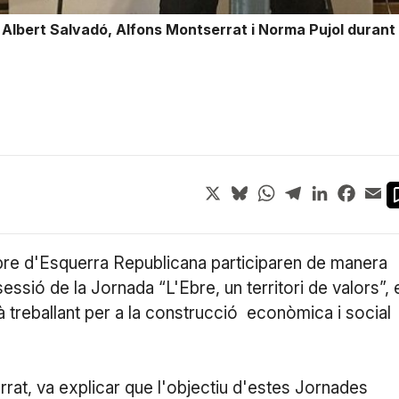
Albert Salvadó, Alfons Montserrat i Norma Pujol durant
X
Bluesky
WhatsApp
Telegram
LinkedIn
Face
Em
bre d'Esquerra Republicana participaren de manera
essió de la Jornada “L'Ebre, un territori de valors”, 
tà treballant per a la construcció econòmica i social
rrat, va explicar que l'objectiu d'estes Jornades