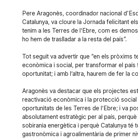
Pere Aragonès, coordinador nacional d'Esq
Catalunya, va cloure la Jornada felicitant els
tenim a les Terres de l’Ebre, com es demostr
ho hem de traslladar a la resta del país”.
Tot seguit va advertir que “en els pròxims
econòmica i social, per transformar el país
oportunitat; i amb l’altra, haurem de fer la 
Aragonès va destacar que els projectes estr
reactivació econòmica i la protecció socia
oportunitats de les Terres de l’Ebre; i va 
absolutament estratègic per al país, perquè ge
sobirania energètica i perquè Catalunya té t
gastronòmica i agroalimentària de primer niv