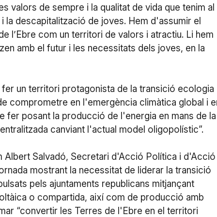
tres valors de sempre i la qualitat de vida que tenim al
 i la descapitalització de joves. Hem d'assumir el
 de l’Ebre com un territori de valors i atractiu. Li hem
en amb el futur i les necessitats dels joves, en la
fer un territori protagonista de la transició ecologia 
de comprometre en l'emergència climàtica global i e
e fer posant la producció de l'energia en mans de la
ntralitzada canviant l'actual model oligopolístic”.
 Albert Salvadó, Secretari d'Acció Política i d'Acció
ornada mostrant la necessitat de liderar la transició
pulsats pels ajuntaments republicans mitjançant
voltàica o compartida, així com de producció amb
r “convertir les Terres de l'Ebre en el territori