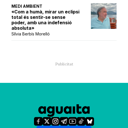
MEDI AMBIENT
«Com a humà, mirar un eclipsi
total és sentir-se sense
poder, amb una indefensió
absoluta»
Sílvia Berbís Morelló