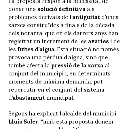
La proposta respon a la necessitat de
donar una
solució definitiva
als
problemes derivats de l’
antiguitat
d’unes
xarxes construïdes a finals de la dècada
dels noranta, que en els darrers anys han
registrat un increment de les
avaries
i de
les
fuites d’aigua
. Esta situació no només
provoca una pèrdua d’aigua, sinó que
també afecta la
pressió de la xarxa
al
conjunt del municipi i, en determinats
moments de màxima demanda, pot
repercutir en el conjunt del sistema
d’
abastament
municipal.
Segons ha explicat l’alcalde del municipi,
Lluís Soler
, “amb esta proposta donem