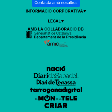
Contacta amb nosaltres
INFORMACIÓ CORPORATIVA
LEGAL
AMB LA COL·LABORACIÓ DE: