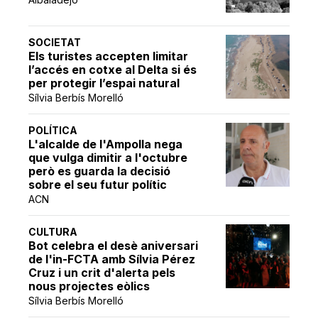
SOCIETAT
Els turistes accepten limitar
l’accés en cotxe al Delta si és
per protegir l’espai natural
Sílvia Berbís Morelló
POLÍTICA
L'alcalde de l'Ampolla nega
que vulga dimitir a l'octubre
però es guarda la decisió
sobre el seu futur polític
ACN
CULTURA
Bot celebra el desè aniversari
de l'in-FCTA amb Sílvia Pérez
Cruz i un crit d'alerta pels
nous projectes eòlics
Sílvia Berbís Morelló