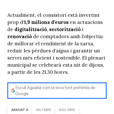
Actualment, el consistori està invertint
prop d’
1,9 milions d’euros
en actuacions
de
digitalització
,
sectorització
i
renovació
de comptadors amb l’objectiu
de millorar el rendiment de la xarxa,
reduir les pèrdues d’aigua i garantir un
servei més eficient i sostenible. El plenari
municipal se celebrarà esta nit de dijous,
a partir de les 21.30 hores.
Escull Aguaita com la teva font preferida de
Google
ARXIVAT A
DELTEBRE
BAIX EBRE