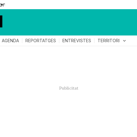
▼
TERRITORI
expand_more
AGENDA
REPORTATGES
ENTREVISTES