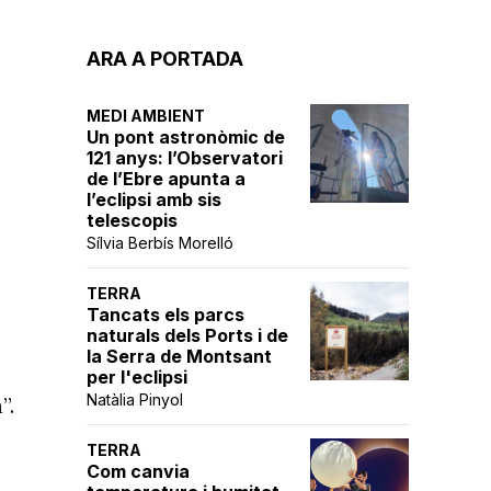
ARA A PORTADA
MEDI AMBIENT
Un pont astronòmic de
121 anys: l’Observatori
de l’Ebre apunta a
l’eclipsi amb sis
telescopis
Sílvia Berbís Morelló
TERRA
Tancats els parcs
naturals dels Ports i de
la Serra de Montsant
per l'eclipsi
Natàlia Pinyol
”.
TERRA
Com canvia