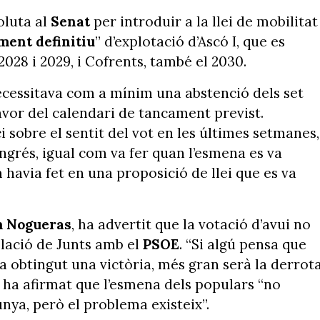
oluta al
Senat
per introduir a la llei de mobilitat
ment definitiu
” d’explotació d’Ascó I, que es
2028 i 2029, i Cofrents, també el 2030.
necessitava com a mínim una abstenció dels set
avor del calendari de tancament previst.
 sobre el sentit del vot en les últimes setmanes,
ngrés, igual com va fer quan l’esmena es va
 havia fet en una proposició de llei que es va
 Nogueras
, ha advertit que la votació d’avui no
elació de Junts amb el
PSOE
. “Si algú pensa que
 obtingut una victòria, més gran serà la derrota
 ha afirmat que l’esmena dels populars “no
nya, però el problema existeix”.