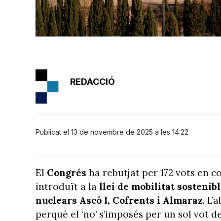
REDACCIÓ
Publicat el 13 de novembre de 2025 a les 14:22
El
Congrés
ha rebutjat per 172 vots en co
introduït a la
llei de mobilitat sostenib
nuclears
Ascó I, Cofrents i Almaraz
. L’
perquè el ‘no’ s’imposés per un sol vot de