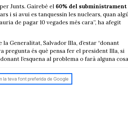
per Junts. Gairebé el
60% del subministrament
rs i si avui es tanquessin les nuclears, quan alg
’hauria de pagar 10 vegades més cara”, ha afegit
 la Generalitat, Salvador Illa, d’estar “donant
a pregunta és què pensa fer el president Illa, si
donant l’esquena al problema o farà alguna cosa
 la teva font preferida de Google