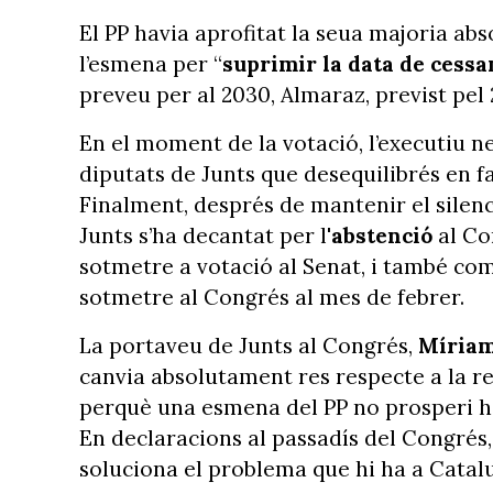
El PP havia aprofitat la seua majoria abs
l’esmena per “
suprimir la data de cessa
preveu per al 2030, Almaraz, previst pel 
En el moment de la votació, l’executiu 
diputats de Junts que desequilibrés en f
Finalment, després de mantenir el silenci
Junts s’ha decantat per l'
abstenció
al Co
sotmetre a votació al Senat, i també com
sotmetre al Congrés al mes de febrer.
La portaveu de Junts al Congrés,
Míriam
canvia absolutament res respecte a la r
perquè una esmena del PP no prosperi ha
En declaracions al passadís del Congrés,
soluciona el problema que hi ha a Catalu