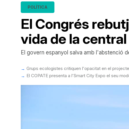
POLÍTICA
El Congrés rebutj
vida de la central
El govern espanyol salva amb l'abstenció de
Grups ecologistes critiquen l'opacitat en el project
El COPATE presenta a l’Smart City Expo el seu model