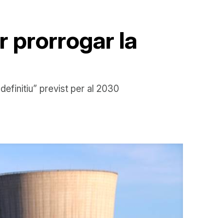
r prorrogar la
efinitiu” previst per al 2030