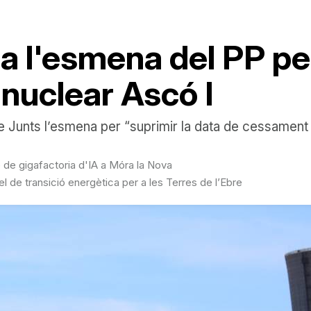
a l'esmena del PP pe
 nuclear Ascó I
 Junts l’esmena per “suprimir la data de cessament d
e de gigafactoria d'IA a Móra la Nova
 de transició energètica per a les Terres de l’Ebre