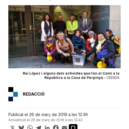
Rai López i alguns dels activistes que fan el Camí a la
República a la Casa de Perpinyà -
CEDIDA
REDACCIÓ
Publicat el 26 de març de 2019 a les 12:36
Actualitzat el 26 de març de 2019 a les 12:42
X
Bluesky
WhatsApp
Telegram
LinkedIn
Facebook
Email