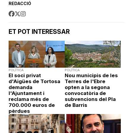
REDACCIÓ
ET POT INTERESSAR
POLÍTICA
POLÍTICA
El soci privat
Nou municipis de les
d'Aigües de Tortosa
Terres de l'Ebre
demanda
opten a la segona
l'Ajuntament i
convocatòria de
reclama més de
subvencions del Pla
700.000 euros de
de Barris
pèrdues