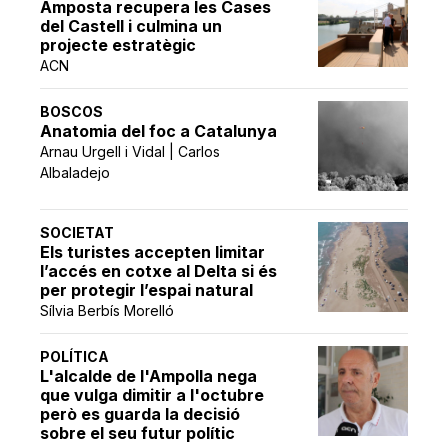
Amposta recupera les Cases
del Castell i culmina un
projecte estratègic
ACN
BOSCOS
Anatomia del foc a Catalunya
Arnau Urgell i Vidal | Carlos
Albaladejo
SOCIETAT
Els turistes accepten limitar
l’accés en cotxe al Delta si és
per protegir l’espai natural
Sílvia Berbís Morelló
POLÍTICA
L'alcalde de l'Ampolla nega
que vulga dimitir a l'octubre
però es guarda la decisió
sobre el seu futur polític