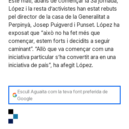
Este matí, abans de començar la 3a jornada,
López i la resta d’activistes han estat rebuts
pel director de la casa de la Generalitat a
Perpinyà, Josep Puigverd i Punset. López ha
exposat que “això no ha fet més que
començar, estem forts i decidits a seguir
caminant”. “Allò que va començar com una
iniciativa particular s’ha convertit ara en una
iniciativa de país”, ha afegit López.
Escull Aguaita com la teva font preferida de
Google