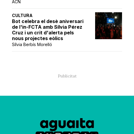
ACN
CULTURA
Bot celebra el desè aniversari
de l'in-FCTA amb Sílvia Pérez
Cruz i un crit d'alerta pels
nous projectes eòlics
Sílvia Berbís Morelló