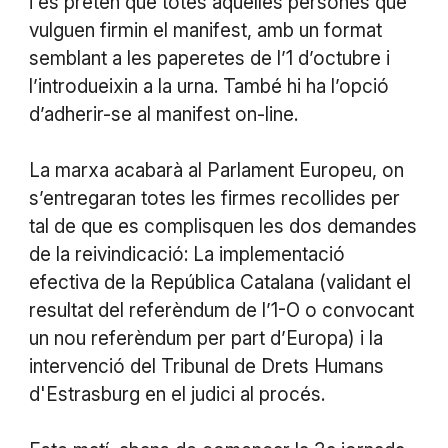
i es pretén que totes aquelles persones que
vulguen firmin el manifest, amb un format
semblant a les paperetes de l’1 d’octubre i
l’introdueixin a la urna. També hi ha l’opció
d’adherir-se al manifest on-line.
La marxa acabarà al Parlament Europeu, on
s’entregaran totes les firmes recollides per
tal de que es complisquen les dos demandes
de la reivindicació: La implementació
efectiva de la República Catalana (validant el
resultat del referèndum de l’1-O o convocant
un nou referèndum per part d’Europa) i la
intervenció del Tribunal de Drets Humans
d'Estrasburg en el judici al procés.