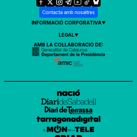
Contacta amb nosaltres
INFORMACIÓ CORPORATIVA
LEGAL
AMB LA COL·LABORACIÓ DE: