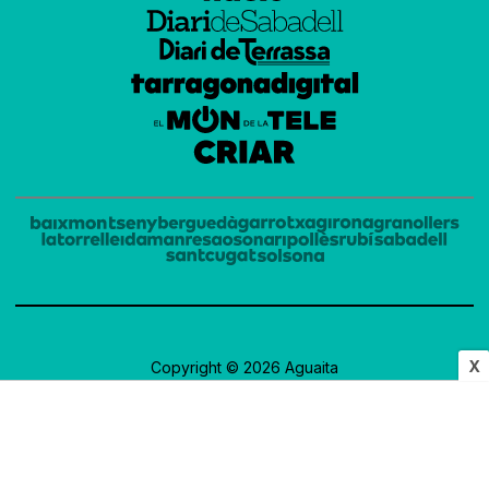
X
Copyright © 2026 Aguaita
Amb la tecnologia de
OA Cloud