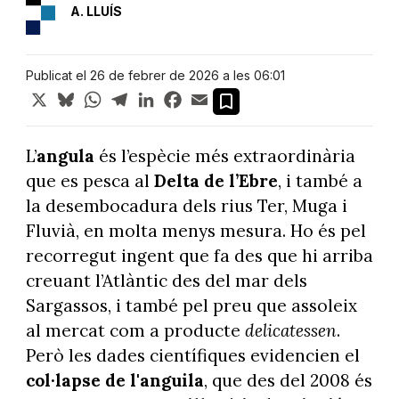
A. LLUÍS
Publicat el 26 de febrer de 2026 a les 06:01
X
Bluesky
WhatsApp
Telegram
LinkedIn
Facebook
Email
L’
angula
és l’espècie més extraordinària
que es pesca al
Delta de l’Ebre
, i també a
la desembocadura dels rius Ter, Muga i
Fluvià, en molta menys mesura. Ho és pel
recorregut ingent que fa des que hi arriba
creuant l’Atlàntic des del mar dels
Sargassos, i també pel preu que assoleix
al mercat com a producte
delicatessen
.
Però les dades científiques evidencien el
col·lapse de l'anguila
, que des del 2008 és