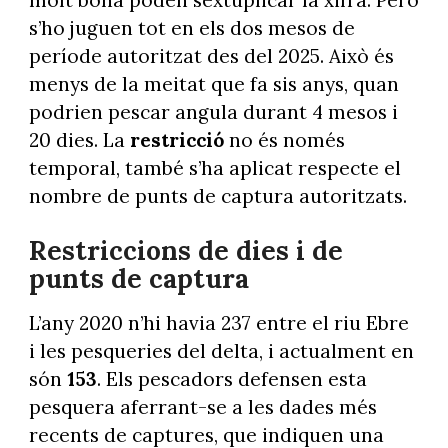
molt bona poden sextuplicar la xifra. Però
s’ho juguen tot en els dos mesos de
període autoritzat des del 2025. Això és
menys de la meitat que fa sis anys, quan
podrien pescar angula durant 4 mesos i
20 dies. La
restricció
no és només
temporal, també s’ha aplicat respecte el
nombre de punts de captura autoritzats.
Restriccions de dies i de
punts de captura
L’any 2020 n’hi havia 237 entre el riu Ebre
i les pesqueries del delta, i actualment en
són
153
. Els pescadors defensen esta
pesquera aferrant-se a les dades més
recents de captures, que indiquen una