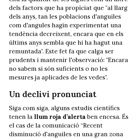
dels factors que ha propìciat que "al llarg
dels anys, tan les poblacions d'anguiles
com d'angules hagin experimentat una
tendència decreixent, encara que en els
últims anys sembla que hi ha hagut una
remuntada". Este fet fa que calga ser
prudents i mantenir l'observació: "Encara
no sabem si són suficients o no les
mesures ja aplicades de les vedes".
Un declivi pronunciat
Siga com siga, alguns estudis científics
tenen la
llum roja d’alerta
ben encesa. És
el cas de la comunicació “Recent
disminució d'anguiles en una gran zona