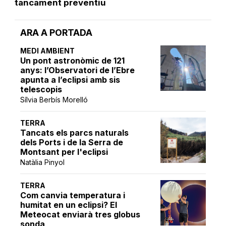
tancament preventiu
ARA A PORTADA
MEDI AMBIENT
Un pont astronòmic de 121
anys: l’Observatori de l’Ebre
apunta a l’eclipsi amb sis
telescopis
Sílvia Berbís Morelló
TERRA
Tancats els parcs naturals
dels Ports i de la Serra de
Montsant per l'eclipsi
Natàlia Pinyol
TERRA
Com canvia temperatura i
humitat en un eclipsi? El
Meteocat enviarà tres globus
sonda