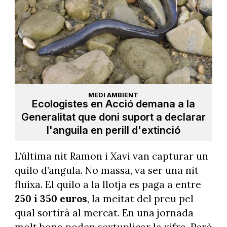
MEDI AMBIENT
Ecologistes en Acció demana a la
Generalitat que doni suport a declarar
l'anguila en perill d'extinció
L’última nit Ramon i Xavi van capturar un
quilo d’angula. No massa, va ser una nit
fluixa. El quilo a la llotja es paga a entre
250 i 350 euros
, la meitat del preu pel
qual sortirà al mercat. En una jornada