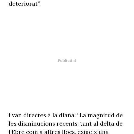
deteriorat”.
I van directes a la diana: “La magnitud de
les disminucions recents, tant al delta de
l'Ebre com a altres llocs, exigeix una