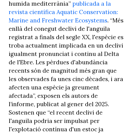
humida mediterrània”
publicada a la
revista científica Aquatic Conservation:
Marine and Freshwater Ecosystems
. “Més
enllà del conegut declivi de l'anguila
registrat a finals del segle XX, l'espècie es
troba actualment implicada en un declivi
igualment pronunciat i continu al Delta
de l'Ebre. Les pèrdues d'abundància
recents són de magnitud més gran que
les observades fa unes cinc dècades, i ara
afecten una espècie ja greument
afectada”, exposen els autors de
l’informe, publicat al gener del 2025.
Sostenen que “el recent declivi de
l'anguila podria ser impulsat per
l'explotació contínua d'un estoc ja