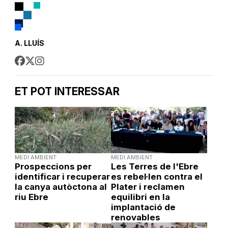
A. LLUÍS
ET POT INTERESSAR
MEDI AMBIENT
MEDI AMBIENT
Prospeccions per
Les Terres de l'Ebre
identificar i recuperar
es rebel·len contra el
la canya autòctona al
Plater i reclamen
riu Ebre
equilibri en la
implantació de
renovables