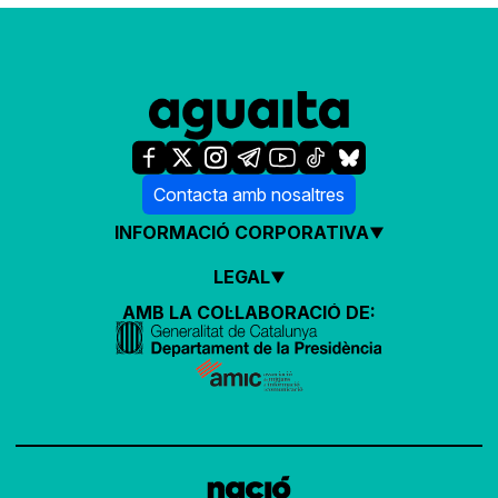
Contacta amb nosaltres
INFORMACIÓ CORPORATIVA
LEGAL
AMB LA COL·LABORACIÓ DE: