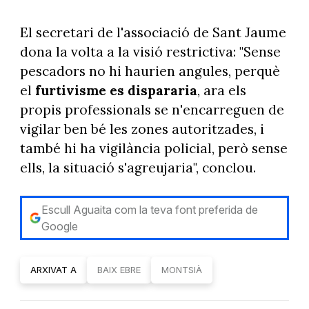
El secretari de l'associació de Sant Jaume
dona la volta a la visió restrictiva: "Sense
pescadors no hi haurien angules, perquè
el
furtivisme es dispararia
, ara els
propis professionals se n'encarreguen de
vigilar ben bé les zones autoritzades, i
també hi ha vigilància policial, però sense
ells, la situació s'agreujaria", conclou.
Escull Aguaita com la teva font preferida de
Google
ARXIVAT A
BAIX EBRE
MONTSIÀ