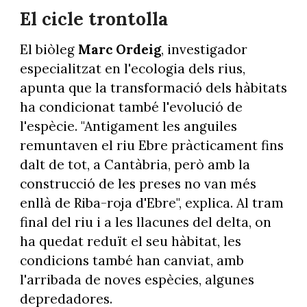
El cicle trontolla
El biòleg
Marc Ordeig
, investigador
especialitzat en l'ecologia dels rius,
apunta que la transformació dels hàbitats
ha condicionat també l'evolució de
l'espècie. "Antigament les anguiles
remuntaven el riu Ebre pràcticament fins
dalt de tot, a Cantàbria, però amb la
construcció de les preses no van més
enllà de Riba-roja d'Ebre", explica. Al tram
final del riu i a les llacunes del delta, on
ha quedat reduït el seu hàbitat, les
condicions també han canviat, amb
l'arribada de noves espècies, algunes
depredadores.