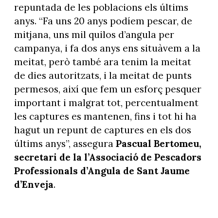
repuntada de les poblacions els últims
anys. “Fa uns 20 anys podíem pescar, de
mitjana, uns mil quilos d’angula per
campanya, i fa dos anys ens situàvem a la
meitat, però també ara tenim la meitat
de dies autoritzats, i la meitat de punts
permesos, així que fem un esforç pesquer
important i malgrat tot, percentualment
les captures es mantenen, fins i tot hi ha
hagut un repunt de captures en els dos
últims anys”, assegura
Pascual Bertomeu,
secretari de la l’Associació de Pescadors
Professionals d’Angula de Sant Jaume
d’Enveja
.