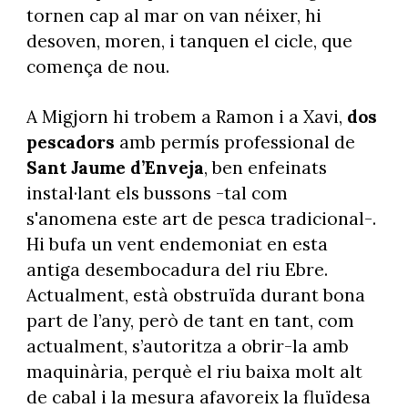
tornen cap al mar on van néixer, hi
desoven, moren, i tanquen el cicle, que
comença de nou.
A Migjorn hi trobem a Ramon i a Xavi,
dos
pescadors
amb permís professional de
Sant Jaume d’Enveja
, ben enfeinats
instal·lant els bussons -tal com
s'anomena este art de pesca tradicional-.
Hi bufa un vent endemoniat en esta
antiga desembocadura del riu Ebre.
Actualment, està obstruïda durant bona
part de l’any, però de tant en tant, com
actualment, s’autoritza a obrir-la amb
maquinària, perquè el riu baixa molt alt
de cabal i la mesura afavoreix la fluïdesa