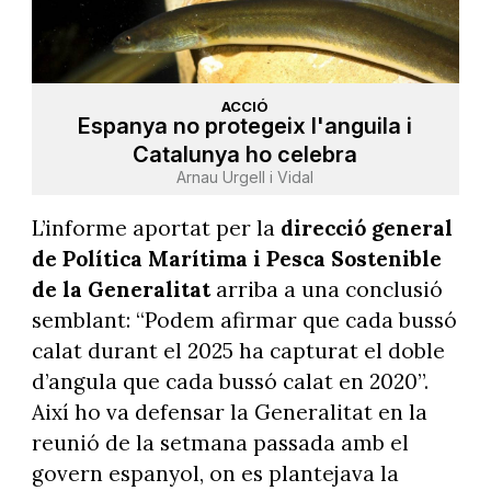
ACCIÓ
Espanya no protegeix l'anguila i
Catalunya ho celebra
Arnau Urgell i Vidal
L’informe aportat per la
direcció general
de Política Marítima i Pesca Sostenible
de la Generalitat
arriba a una conclusió
semblant: “Podem afirmar que cada bussó
calat durant el 2025 ha capturat el doble
d’angula que cada bussó calat en 2020”.
Així ho va defensar la Generalitat en la
reunió de la setmana passada amb el
govern espanyol, on es plantejava la