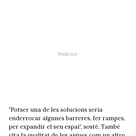
"Potser una de les solucions seria
enderrocar algunes barreres, fer rampes,
per expandir el seu espai", sosté. També
cita la qualitat de les aigues com un altre