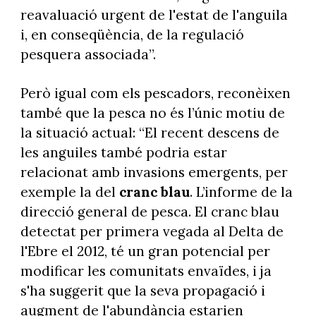
reavaluació urgent de l'estat de l'anguila
i, en conseqüència, de la regulació
pesquera associada”.
Però igual com els pescadors, reconèixen
també que la pesca no és l’únic motiu de
la situació actual: “El recent descens de
les anguiles també podria estar
relacionat amb invasions emergents, per
exemple la del
cranc blau
. L’informe de la
direcció general de pesca. El cranc blau
detectat per primera vegada al Delta de
l'Ebre el 2012, té un gran potencial per
modificar les comunitats envaïdes, i ja
s'ha suggerit que la seva propagació i
augment de l'abundància estarien