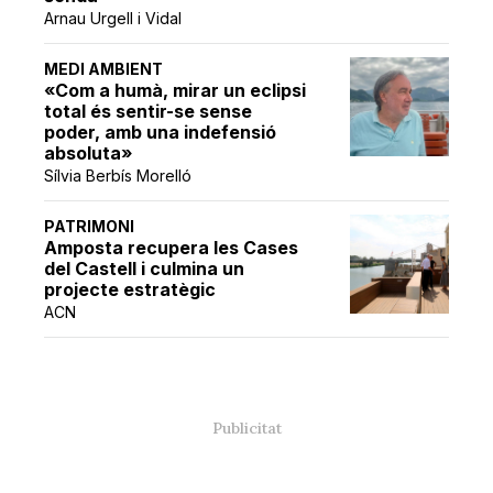
Arnau Urgell i Vidal
MEDI AMBIENT
«Com a humà, mirar un eclipsi
total és sentir-se sense
poder, amb una indefensió
absoluta»
Sílvia Berbís Morelló
PATRIMONI
Amposta recupera les Cases
del Castell i culmina un
projecte estratègic
ACN