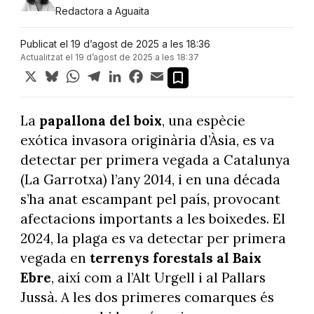
Redactora a Aguaita
Publicat el 19 d’agost de 2025 a les 18:36
Actualitzat el 19 d’agost de 2025 a les 18:37
X
Bluesky
WhatsApp
Telegram
LinkedIn
Facebook
Email
La
papallona del boix
, una espècie
exótica invasora originària d’Àsia, es va
detectar per primera vegada a Catalunya
(La Garrotxa) l’any 2014, i en una década
s’ha anat escampant pel país, provocant
afectacions importants a les boixedes. El
2024, la plaga es va detectar per primera
vegada en
terrenys forestals al Baix
Ebre
, així com a l’Alt Urgell i al Pallars
Jussà. A les dos primeres comarques és