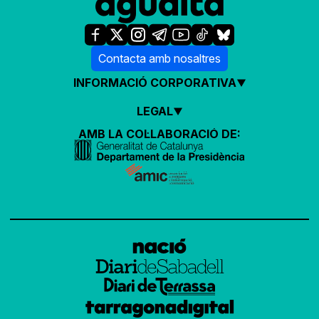
Contacta amb nosaltres
INFORMACIÓ CORPORATIVA
LEGAL
AMB LA COL·LABORACIÓ DE: