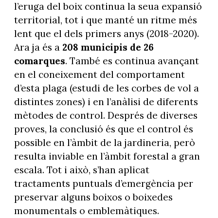
l’eruga del boix continua la seua expansió
territorial, tot i que manté un ritme més
lent que el dels primers anys (2018-2020).
Ara ja és a
208 municipis de 26
comarques
. També es continua avançant
en el coneixement del comportament
d’esta plaga (estudi de les corbes de vol a
distintes zones) i en l’anàlisi de diferents
mètodes de control. Després de diverses
proves, la conclusió és que el control és
possible en l’àmbit de la jardineria, però
resulta inviable en l’àmbit forestal a gran
escala. Tot i això, s’han aplicat
tractaments puntuals d’emergència per
preservar alguns boixos o boixedes
monumentals o emblemàtiques.