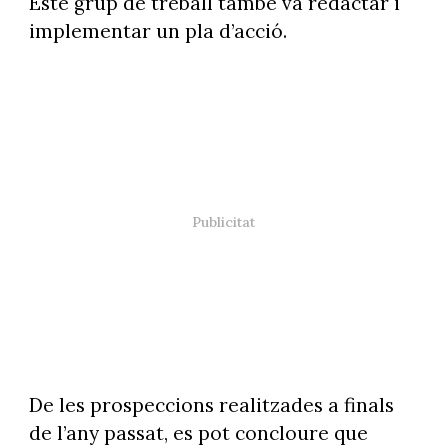
Este grup de treball també va redactar i
implementar un pla d’acció.
De les prospeccions realitzades a finals
de l’any passat, es pot concloure que