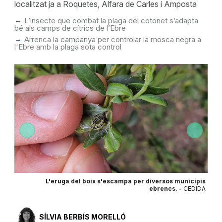
localitzat ja a Roquetes, Alfara de Carles i Amposta
L’insecte que combat la plaga del cotonet s’adapta
bé als camps de cítrics de l’Ebre
Arrenca la campanya per controlar la mosca negra a
l'Ebre amb la plaga sota control
x. -
L'eruga del boix s'escampa per diversos municipis
DIDA
ebrencs. -
CEDIDA
SÍLVIA BERBÍS MORELLÓ