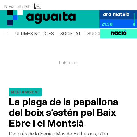
|
Newsletters
ara mateix
21:38
ÚLTIMES NOTÍCIES
SOCIETAT
SUCCESSOS
AGEND
MEDI AMBIENT
La plaga de la papallona
del boix s’estén pel Baix
Ebre i el Montsià
Després de la Sénia i Mas de Barberans, s'ha