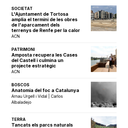
SOCIETAT
L'Ajuntament de Tortosa
amplia el termini de les obres
de l'aparcament dels
terrenys de Renfe per la calor
ACN
PATRIMONI
Amposta recupera les Cases
del Castell i culmina un
projecte estratègic
ACN
BOSCOS
Anatomia del foc a Catalunya
Arnau Urgell i Vidal | Carlos
Albaladejo
TERRA
Tancats els parcs naturals