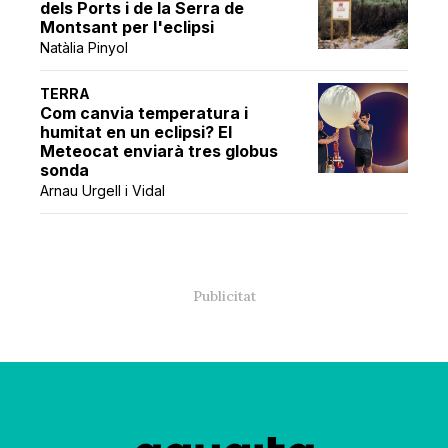
dels Ports i de la Serra de
Montsant per l'eclipsi
Natàlia Pinyol
TERRA
Com canvia temperatura i
humitat en un eclipsi? El
Meteocat enviarà tres globus
sonda
Arnau Urgell i Vidal