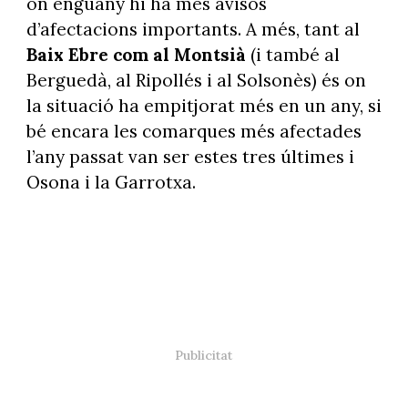
on enguany hi ha més avisos
d’afectacions importants. A més, tant al
Baix Ebre com al Montsià
(i també al
Berguedà, al Ripollés i al Solsonès) és on
la situació ha empitjorat més en un any, si
bé encara les comarques més afectades
l’any passat van ser estes tres últimes i
Osona i la Garrotxa.