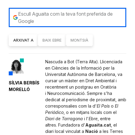
Escull Aguaita com la teva font preferida de
Google
ARXIVAT A
BAIX EBRE
MONTSIÀ
Nascuda a Bot (Terra Alta). Llicenciada
en Ciències de la Informació per la
Universitat Autònoma de Barcelona, va
cursar un màster en Dret Ambiental i
SÍLVIA BERBÍS
recentment un postgrau en Oratòria
MORELLÓ
i Neurocomunicació. Sempre s'ha
dedicat al periodisme de proximitat, amb
corresponsalies com la d'
El País
o
El
Periódico
, o en mitjans locals com el
Diari de Tarragona
i l'
Ebre
, entre
altres. Fundadora d'
Aguaita.cat
, el
diari local vinculat a
Nació
a les Terres