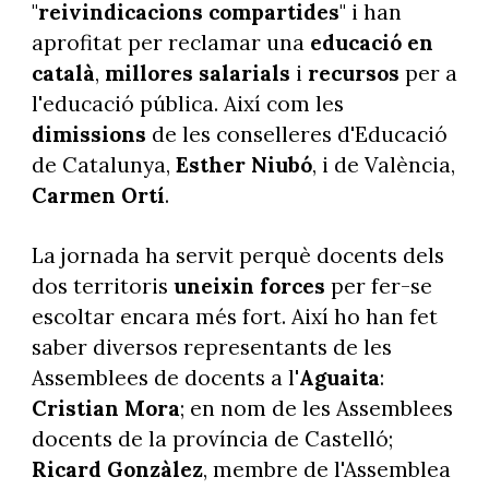
"
reivindicacions compartides
" i han
aprofitat per reclamar una
educació en
català
,
millores salarials
i
recursos
per a
l'educació pública. Així com les
dimissions
de les conselleres d'Educació
de Catalunya,
Esther Niubó
, i de València,
Carmen Ortí
.
La jornada ha servit perquè docents dels
dos territoris
uneixin forces
per fer-se
escoltar encara més fort. Així ho han fet
saber diversos representants de les
Assemblees de docents a l'
Aguaita
:
Cristian Mora
; en nom de les Assemblees
docents de la província de Castelló;
Ricard Gonzàlez
, membre de l'Assemblea