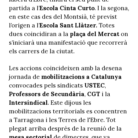
partida a l’
Escola
Cinta Curto
. I la segona,
en este cas des del Montsià, té previst
l’origen a l’
Escola
Sant Llàtzer.
Totes
dues coincidiran a la
plaça del Mercat
on
s’iniciarà una manifestació que recorrerà
els carrers de la ciutat.
Les accions coincideixen amb la desena
jornada de
mobilitzacions a Catalunya
convocades pels sindicats
USTEC
,
Professors de Secundària
,
CGT
i la
Intersindical
. Este dijous les
mobilitzacions territorials es concentren
a Tarragona i les Terres de l'Ebre. Tot
plegat arriba després de la reunió de la
mesa sectorial
de dimecres, que va