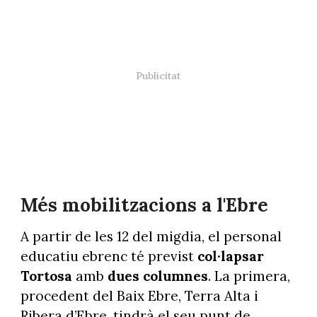
Més mobilitzacions a l'Ebre
A partir de les 12 del migdia, el personal
educatiu ebrenc té previst
col·lapsar
Tortosa
amb
dues columnes
. La primera,
procedent del Baix Ebre, Terra Alta i
Ribera d’Ebre, tindrà el seu punt de