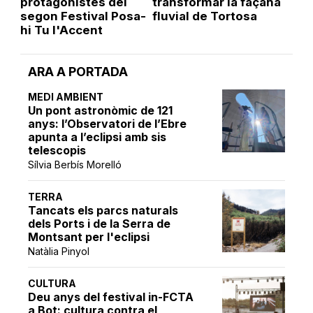
protagonistes del
transformar la façana
segon Festival Posa-
fluvial de Tortosa
hi Tu l'Accent
ARA A PORTADA
MEDI AMBIENT
Un pont astronòmic de 121
anys: l’Observatori de l’Ebre
apunta a l’eclipsi amb sis
telescopis
Sílvia Berbís Morelló
TERRA
Tancats els parcs naturals
dels Ports i de la Serra de
Montsant per l'eclipsi
Natàlia Pinyol
CULTURA
Deu anys del festival in-FCTA
a Bot: cultura contra el