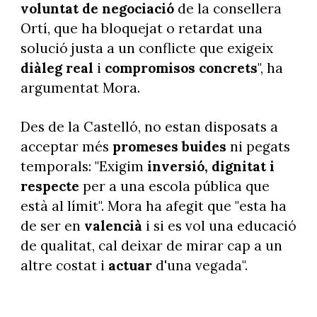
voluntat de negociació
de la consellera
Ortí, que ha bloquejat o retardat una
solució justa a un conflicte que exigeix
diàleg real
i
compromisos concrets
", ha
argumentat Mora.
Des de la Castelló, no estan disposats a
acceptar més
promeses buides
ni pegats
temporals: "Exigim
inversió, dignitat i
respecte
per a una escola pública que
està al límit". Mora ha afegit que "esta ha
de ser en
valencià
i si es vol una educació
de qualitat, cal deixar de mirar cap a un
altre costat i
actuar
d'una vegada".