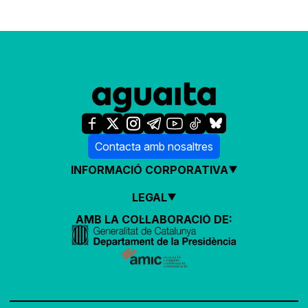
Contacta amb nosaltres
INFORMACIÓ CORPORATIVA
LEGAL
AMB LA COL·LABORACIÓ DE: