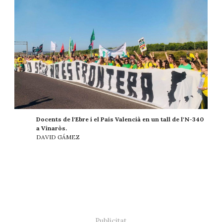
Docents de l'Ebre i el País Valencià en un tall de l'N-340
a Vinaròs.
DAVID GÁMEZ