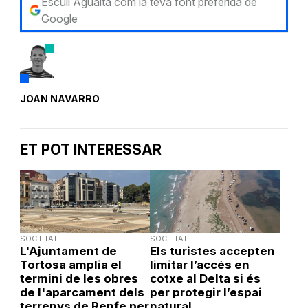
Escull Aguaita com la teva font preferida de
Google
JOAN NAVARRO
ET POT INTERESSAR
SOCIETAT
SOCIETAT
L'Ajuntament de
Els turistes accepten
Tortosa amplia el
limitar l’accés en
termini de les obres
cotxe al Delta si és
de l'aparcament dels
per protegir l’espai
terrenys de Renfe per
natural