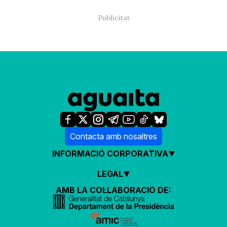
Contacta amb nosaltres
INFORMACIÓ CORPORATIVA
LEGAL
AMB LA COL·LABORACIÓ DE: