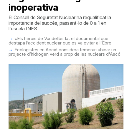
inoperativa
El Consell de Seguretat Nuclear ha requalificat la
importància del succés, passant-lo de 0 a 1 en
l'escala INES
«Els herois de Vandellòs I»: el documental que
destapa l’accident nuclear que es va evitar a l'Ebre
Ecologistes en Acció considera temerari ubicar un
projecte d’hidrogen verd a prop de les nuclears d'Ascó