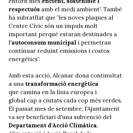
entorn més
eficient, sostenible i
respectuós
amb el medi ambient". També
ha subratllat que "les noves plaques al
Centre Cívic són un impuls molt
important perquè estaran destinades a
l'
autoconsum municipal
i permetran
continuar reduint emissions i costos
energètics".
Amb esta acció, Alcanar dona continuïtat
a una
transformació energètica
que camina en la línia europea i
global cap a ciutats cada cop més verdes.
El passat mes de setembre, l'Ajuntament
va ser beneficiari d'una subvenció del
Departament d'Acció Climàtica
,