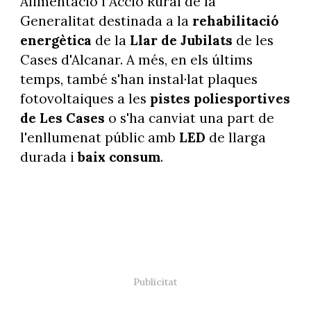
Alimentació i Acció Rural de la
Generalitat destinada a la
rehabilitació
energètica
de la
Llar de Jubilats
de les
Cases d'Alcanar. A més, en els últims
temps, també s'han instal·lat plaques
fotovoltaiques a les
pistes poliesportives
de Les Cases
o s'ha canviat una part de
l'enllumenat públic amb
LED
de llarga
durada i
baix consum
.