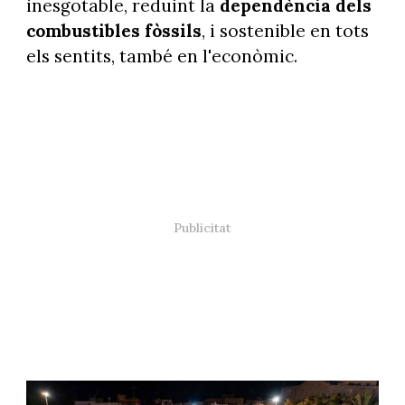
inesgotable, reduint la
dependència dels
combustibles fòssils
, i sostenible en tots
els sentits, també en l'econòmic.