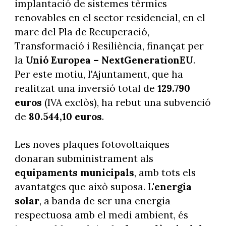
implantació de sistemes tèrmics
renovables en el sector residencial, en el
marc del Pla de Recuperació,
Transformació i Resiliència, finançat per
la
Unió Europea – NextGenerationEU
.
Per este motiu, l'Ajuntament, que ha
realitzat una inversió total de
129.790
euros
(IVA exclòs), ha rebut una subvenció
de
80.544,10 euros
.
Les noves plaques fotovoltaiques
donaran subministrament als
equipaments municipals
, amb tots els
avantatges que això suposa. L'
energia
solar
, a banda de ser una energia
respectuosa amb el medi ambient, és