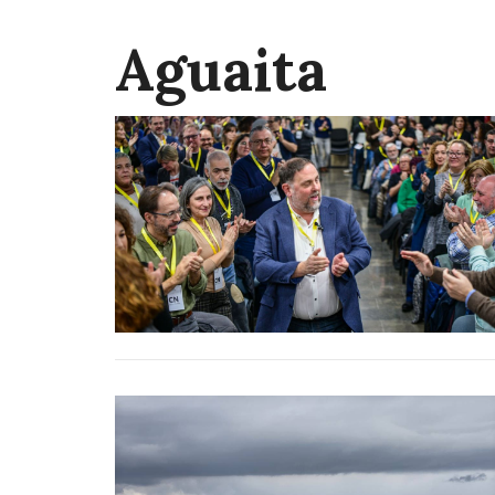
Aguaita