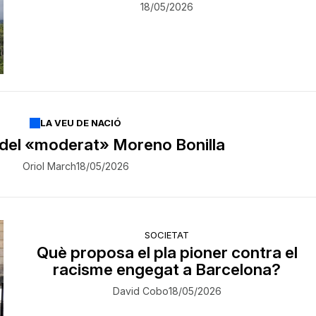
18/05/2026
LA VEU DE NACIÓ
a del «moderat» Moreno Bonilla
Oriol March
18/05/2026
SOCIETAT
Què proposa el pla pioner contra el
racisme engegat a Barcelona?
David Cobo
18/05/2026