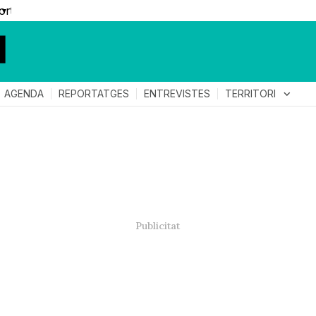
▼
TERRITORI
expand_more
AGENDA
REPORTATGES
ENTREVISTES