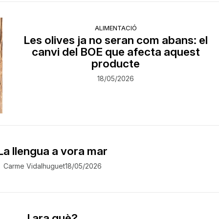
ALIMENTACIÓ
Les olives ja no seran com abans: el
canvi del BOE que afecta aquest
producte
18/05/2026
La llengua a vora mar
Carme Vidalhuguet
18/05/2026
I ara què?