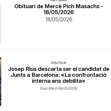
Obituari de Mercè Pich Masachs -
18/05/2026
18/05/2026
POLÍTICA
Josep Rius descarta ser el candidat de
Junts a Barcelona: «La confrontació
interna ens debilita»
Oriol March
18/05/2026