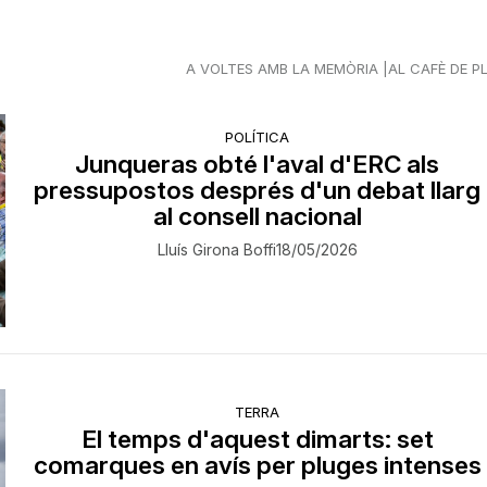
A VOLTES AMB LA MEMÒRIA
AL CAFÈ DE P
POLÍTICA
Junqueras obté l'aval d'ERC als
pressupostos després d'un debat llarg
al consell nacional
Lluís Girona Boffi
18/05/2026
TERRA
El temps d'aquest dimarts: set
comarques en avís per pluges intenses