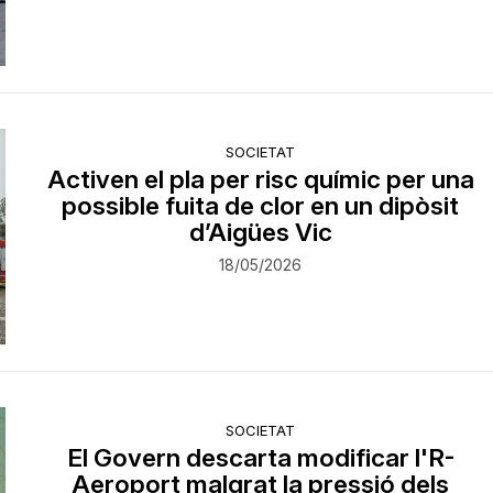
SOCIETAT
Activen el pla per risc químic per una
possible fuita de clor en un dipòsit
d’Aigües Vic
18/05/2026
SOCIETAT
El Govern descarta modificar l'R-
Aeroport malgrat la pressió dels