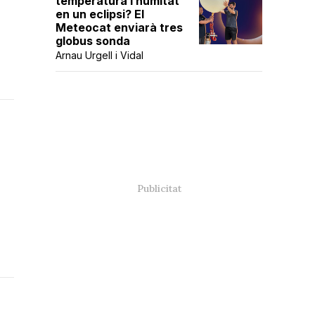
temperatura i humitat
en un eclipsi? El
Meteocat enviarà tres
globus sonda
Arnau Urgell i Vidal