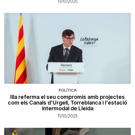
11/10/2025
POLÍTICA
Illa referma el seu compromís amb projectes
com els Canals d'Urgell, Torreblanca i l'estació
intermodal de Lleida
11/10/2025