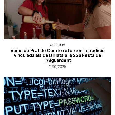
CULTURA
Veïns de Prat de Comte reforcen la tradició
vinculada als destil·lats a la 22a Festa de
l'Aiguardent
11/10/2025