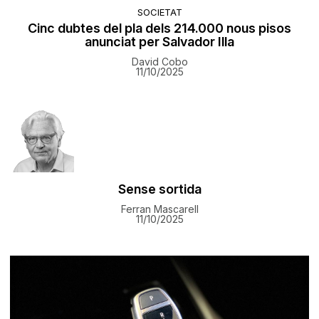
SOCIETAT
Cinc dubtes del pla dels 214.000 nous pisos
anunciat per Salvador Illa
David Cobo
11/10/2025
Sense sortida
Ferran Mascarell
11/10/2025