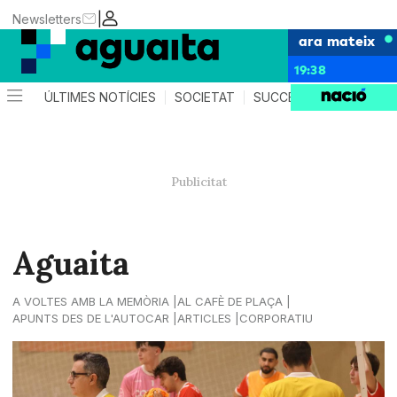
|
Newsletters
ara mateix
19:38
ÚLTIMES NOTÍCIES
SOCIETAT
SUCCESSOS
AGEND
Aguaita
A VOLTES AMB LA MEMÒRIA
AL CAFÈ DE PLAÇA
APUNTS DES DE L'AUTOCAR
ARTICLES
CORPORATIU