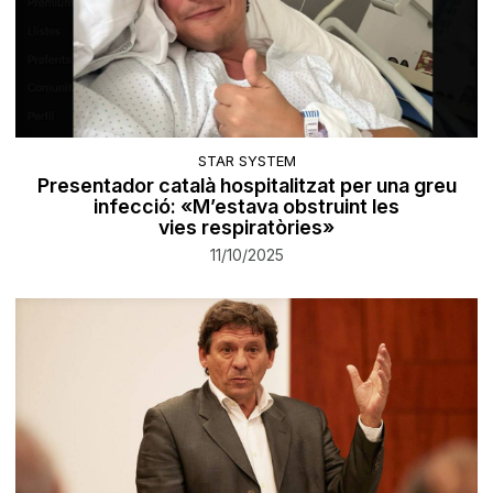
STAR SYSTEM
Presentador català hospitalitzat per una greu
infecció: «M’estava obstruint les
vies respiratòries»
11/10/2025