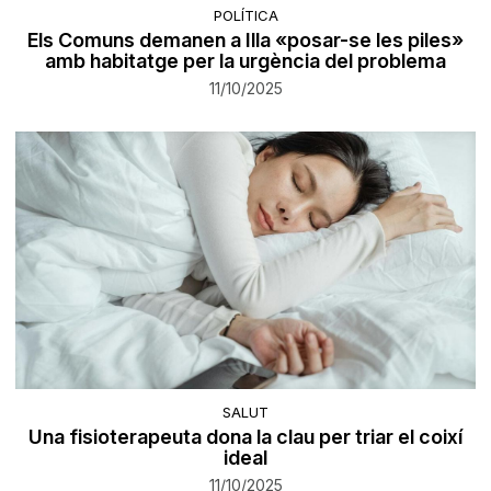
POLÍTICA
Els Comuns demanen a Illa «posar-se les piles»
amb habitatge per la urgència del problema
11/10/2025
SALUT
Una fisioterapeuta dona la clau per triar el coixí
ideal
11/10/2025