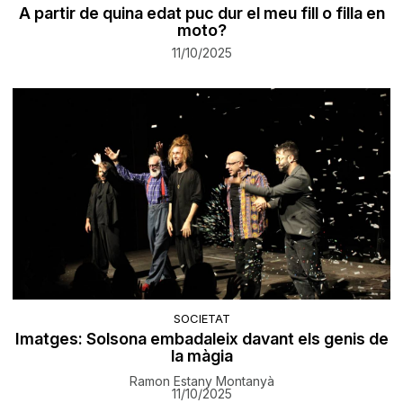
A partir de quina edat puc dur el meu fill o filla en
moto?
11/10/2025
SOCIETAT
Imatges: Solsona embadaleix davant els genis de
la màgia
Ramon Estany Montanyà
11/10/2025