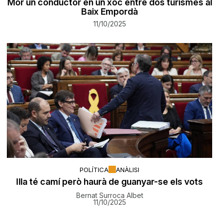
Mor un conductor en un xoc entre dos turismes al
Baix Empordà
11/10/2025
POLÍTICA
ANÀLISI
Illa té camí però haurà de guanyar-se els vots
Bernat Surroca Albet
11/10/2025