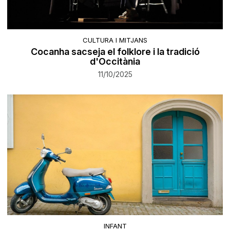
CULTURA I MITJANS
Cocanha sacseja el folklore i la tradició
d'Occitània
11/10/2025
INFANT