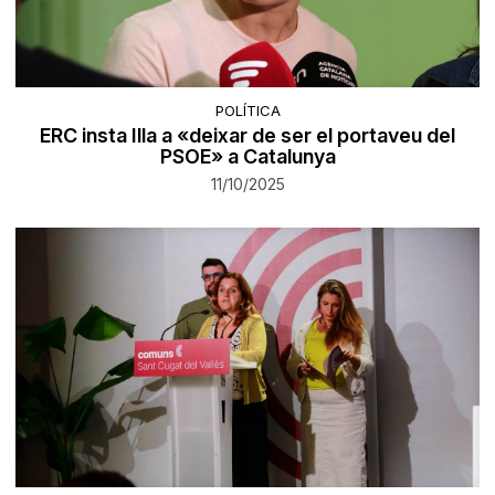
POLÍTICA
ERC insta Illa a «deixar de ser el portaveu del
PSOE» a Catalunya
11/10/2025