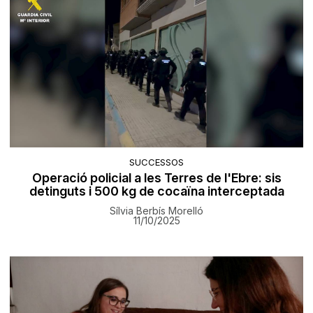
SUCCESSOS
Operació policial a les Terres de l'Ebre: sis
detinguts i 500 kg de cocaïna interceptada
Sílvia Berbís Morelló
11/10/2025