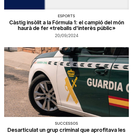
ESPORTS
Càstig insòlit a la Fórmula 1: el campió del món
haurà de fer «treballs d'interès públic»
20/09/2024
SUCCESSOS
Desarticulat un grup criminal que aprofitava les