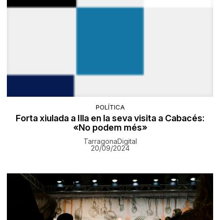
POLÍTICA
Forta xiulada a Illa en la seva visita a Cabacés:
«No podem més»
TarragonaDigital
20/09/2024