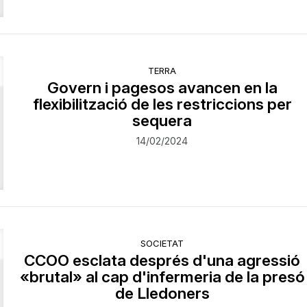
TERRA
Govern i pagesos avancen en la
flexibilització de les restriccions per
sequera
14/02/2024
SOCIETAT
CCOO esclata després d'una agressió
«brutal» al cap d'infermeria de la presó
de Lledoners