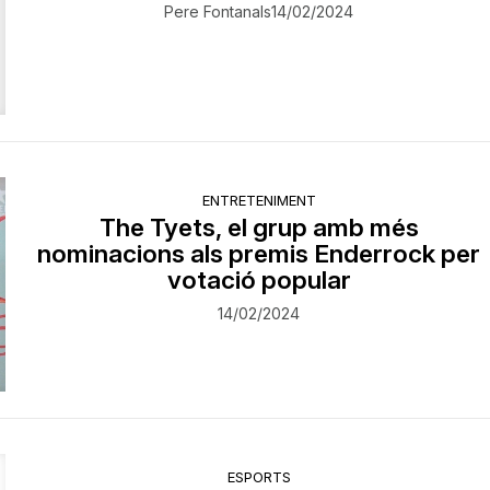
Pere Fontanals
14/02/2024
ENTRETENIMENT
The Tyets, el grup amb més
nominacions als premis Enderrock per
votació popular
14/02/2024
ESPORTS