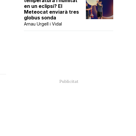
temperatura i humitat
en un eclipsi? El
Meteocat enviarà tres
globus sonda
Arnau Urgell i Vidal