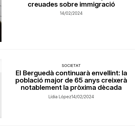
creuades sobre immigració
14/02/2024
SOCIETAT
El Berguedà continuarà envellint: la
població major de 65 anys creixerà
notablement la pròxima dècada
Lídia López
14/02/2024