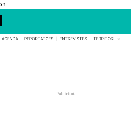
▼
TERRITORI
expand_more
AGENDA
REPORTATGES
ENTREVISTES