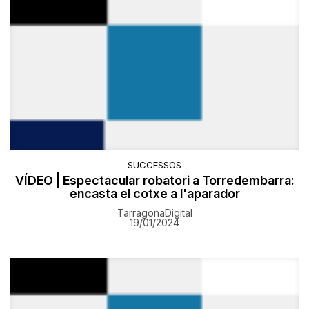
SUCCESSOS
VÍDEO | Espectacular robatori a Torredembarra:
encasta el cotxe a l'aparador
TarragonaDigital
19/01/2024