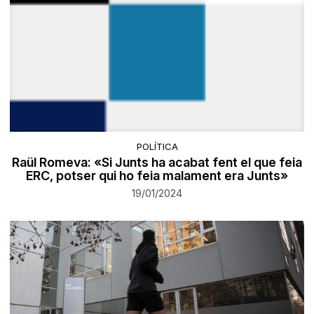
POLÍTICA
Raül Romeva: «Si Junts ha acabat fent el que feia
ERC, potser qui ho feia malament era Junts»
19/01/2024