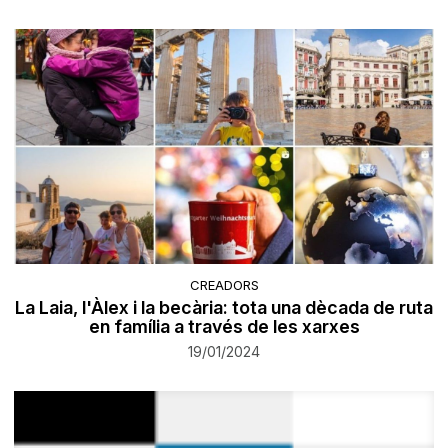
CREADORS
La Laia, l'Àlex i la becària: tota una dècada de ruta
en família a través de les xarxes
19/01/2024