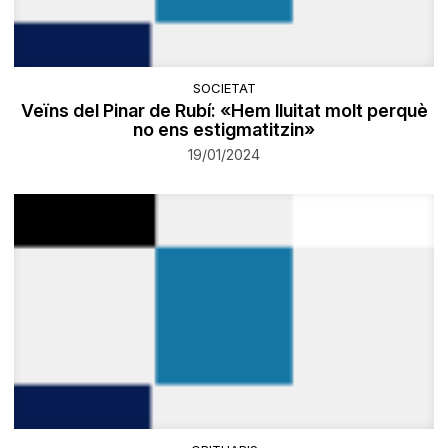
SOCIETAT
Veïns del Pinar de Rubí: «Hem lluitat molt perquè
no ens estigmatitzin»
19/01/2024