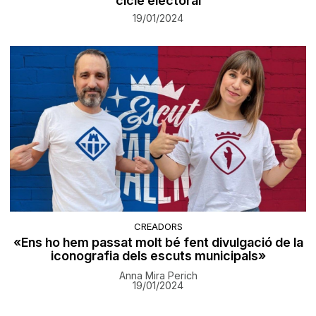
cicle electoral
19/01/2024
CREADORS
«Ens ho hem passat molt bé fent divulgació de la
iconografia dels escuts municipals»
Anna Mira Perich
19/01/2024