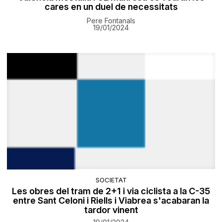
cares en un duel de necessitats
Pere Fontanals
19/01/2024
SOCIETAT
Les obres del tram de 2+1 i via ciclista a la C-35
entre Sant Celoni i Riells i Viabrea s'acabaran la
tardor vinent