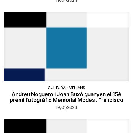
19/01/2024
CULTURA I MITJANS
Andreu Noguero i Joan Buxó guanyen el 15è
premi fotogràfic Memorial Modest Francisco
19/01/2024