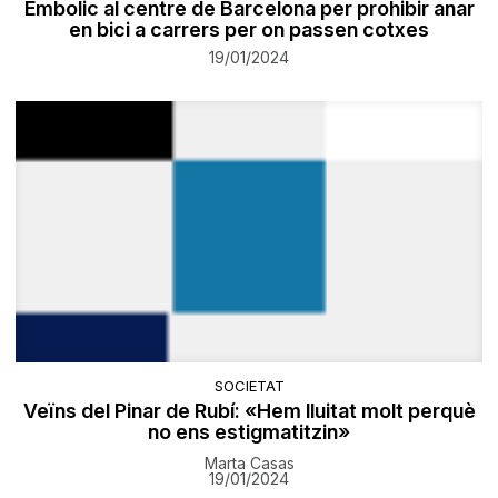
Embolic al centre de Barcelona per prohibir anar
en bici a carrers per on passen cotxes
19/01/2024
SOCIETAT
Veïns del Pinar de Rubí: «Hem lluitat molt perquè
no ens estigmatitzin»
Marta Casas
19/01/2024