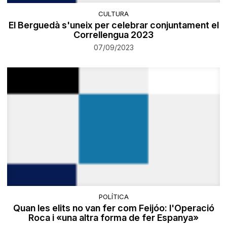
CULTURA
El Berguedà s'uneix per celebrar conjuntament el
Correllengua 2023
07/09/2023
POLÍTICA
Quan les elits no van fer com Feijóo: l'Operació
Roca i «una altra forma de fer Espanya»