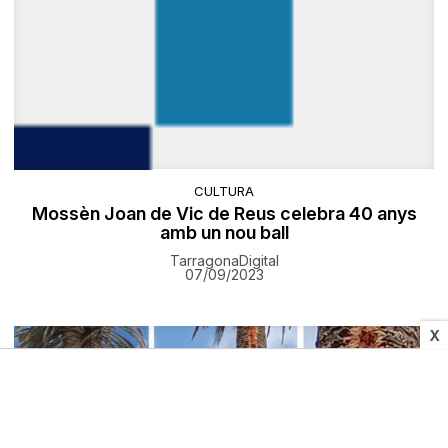
CULTURA
Mossèn Joan de Vic de Reus celebra 40 anys
amb un nou ball
TarragonaDigital
07/09/2023
X