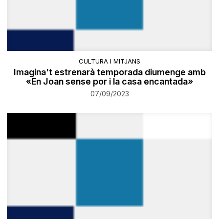
CULTURA I MITJANS
Imagina't estrenarà temporada diumenge amb
«En Joan sense por i la casa encantada»
07/09/2023