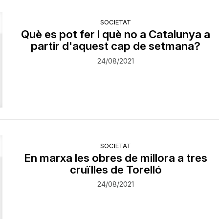
SOCIETAT
Què es pot fer i què no a Catalunya a
partir d'aquest cap de setmana?
24/08/2021
SOCIETAT
​En marxa les obres de millora a tres
cruïlles de Torelló
24/08/2021