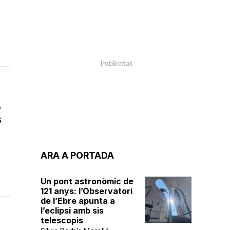
ó
s
ARA A PORTADA
Un pont astronòmic de
121 anys: l’Observatori
de l’Ebre apunta a
l’eclipsi amb sis
telescopis