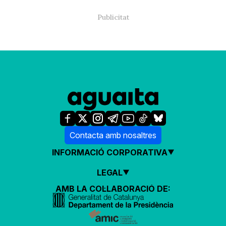
Contacta amb nosaltres
INFORMACIÓ CORPORATIVA
LEGAL
AMB LA COL·LABORACIÓ DE: