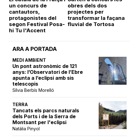
un concurs de
obres dels dos
cantautors,
projectes per
protagonistes del
transformar la façana
segon Festival Posa-
fluvial de Tortosa
hi Tu l'Accent
ARA A PORTADA
MEDI AMBIENT
Un pont astronòmic de 121
anys: l’Observatori de l’Ebre
apunta a l’eclipsi amb sis
telescopis
Sílvia Berbís Morelló
TERRA
Tancats els parcs naturals
dels Ports i de la Serra de
Montsant per l'eclipsi
Natàlia Pinyol