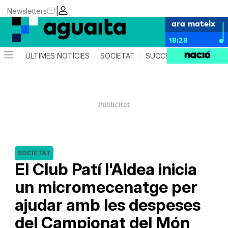
|
Newsletters
ara mateix
18:28
ÚLTIMES NOTÍCIES
SOCIETAT
SUCCESSOS
AGEND
SOCIETAT
El Club Patí l'Aldea inicia
un micromecenatge per
ajudar amb les despeses
del Campionat del Món