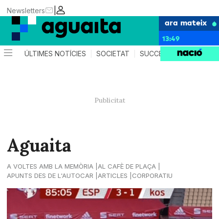
|
Newsletters
ara mateix
13:49
ÚLTIMES NOTÍCIES
SOCIETAT
SUCCESSOS
AGEND
Aguaita
A VOLTES AMB LA MEMÒRIA
AL CAFÈ DE PLAÇA
APUNTS DES DE L'AUTOCAR
ARTICLES
CORPORATIU