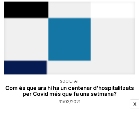
SOCIETAT
Com és que ara hi ha un centenar d'hospitalitzats
per Covid més que fa una setmana?
31/03/2021
X