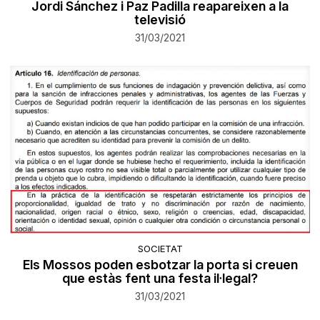
Jordi Sánchez i Paz Padilla reapareixen a la
televisió
31/03/2021
SOCIETAT
Els Mossos poden esbotzar la porta si creuen
que estàs fent una festa il·legal?
31/03/2021