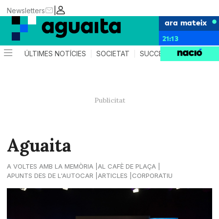
|
Newsletters
ara mateix
21:13
ÚLTIMES NOTÍCIES
SOCIETAT
SUCCESSOS
AGEND
Aguaita
A VOLTES AMB LA MEMÒRIA
AL CAFÈ DE PLAÇA
APUNTS DES DE L'AUTOCAR
ARTICLES
CORPORATIU