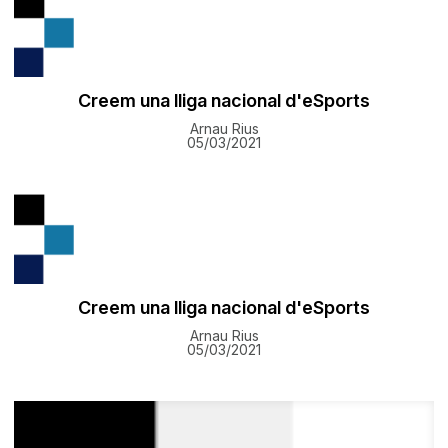
Creem una lliga nacional d'eSports
Arnau Rius
05/03/2021
Creem una lliga nacional d'eSports
Arnau Rius
05/03/2021