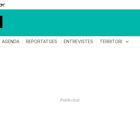
▼
TERRITORI
expand_more
AGENDA
REPORTATGES
ENTREVISTES