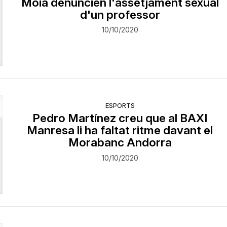
Moià denuncien l'assetjament sexual
d'un professor
10/10/2020
ESPORTS
Pedro Martínez creu que al BAXI
Manresa li ha faltat ritme davant el
Morabanc Andorra
10/10/2020