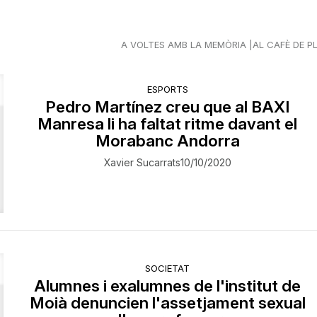
A VOLTES AMB LA MEMÒRIA
AL CAFÈ DE P
ESPORTS
Pedro Martínez creu que al BAXI
Manresa li ha faltat ritme davant el
Morabanc Andorra
Xavier Sucarrats
10/10/2020
SOCIETAT
Alumnes i exalumnes de l'institut de
Moià denuncien l'assetjament sexual