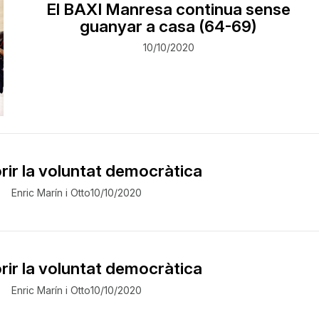
El BAXI Manresa continua sense
guanyar a casa (64-69)
10/10/2020
ir la voluntat democràtica
Enric Marín i Otto
10/10/2020
ir la voluntat democràtica
Enric Marín i Otto
10/10/2020