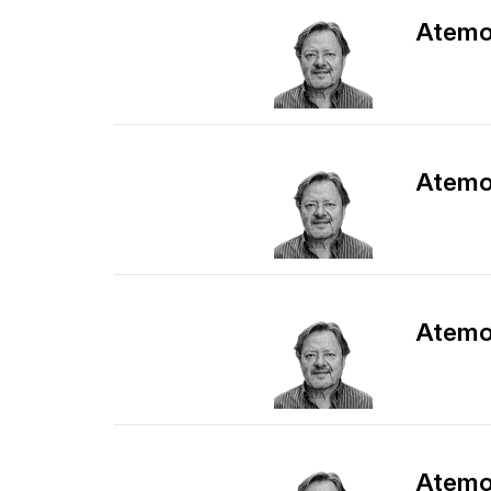
Atemor
Atemor
Atemor
Atemor