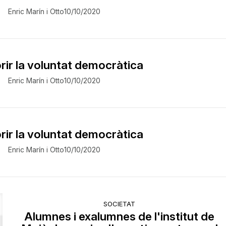
Enric Marín i Otto
10/10/2020
ir la voluntat democràtica
Enric Marín i Otto
10/10/2020
ir la voluntat democràtica
Enric Marín i Otto
10/10/2020
SOCIETAT
Alumnes i exalumnes de l'institut de