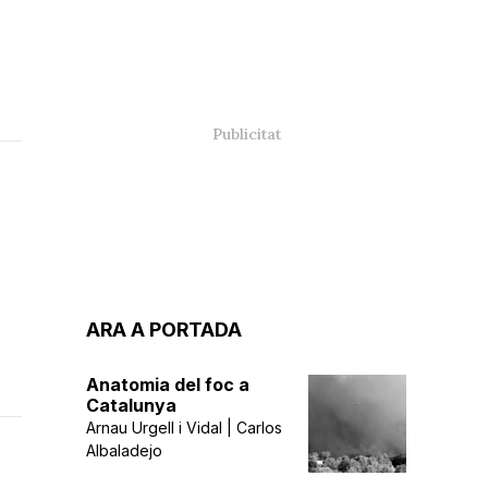
ARA A PORTADA
Anatomia del foc a
Catalunya
Arnau Urgell i Vidal | Carlos
Albaladejo