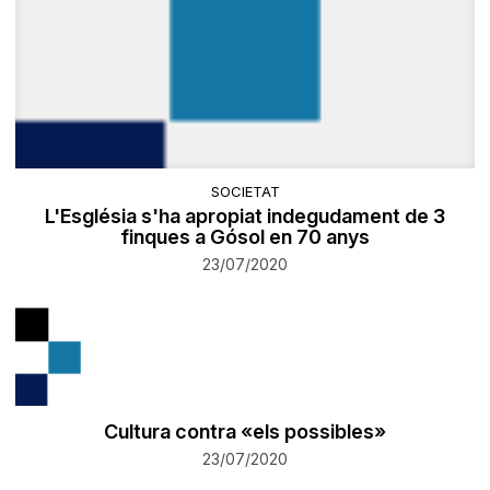
SOCIETAT
L'Església s'ha apropiat indegudament de 3
finques a Gósol en 70 anys
23/07/2020
Cultura contra «els possibles»
23/07/2020