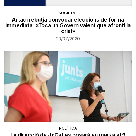
SOCIETAT
Artadi rebutja convocar eleccions de forma
immediata: «Toca un Govern valent que afronti la
crisi»
23/07/2020
POLÍTICA
La direcció de JxCat es posarà en marxa el 9