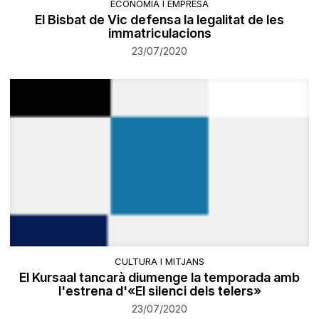
ECONOMIA I EMPRESA
El Bisbat de Vic defensa la legalitat de les
immatriculacions
23/07/2020
CULTURA I MITJANS
El Kursaal tancarà diumenge la temporada amb
l'estrena d'«El silenci dels telers»
23/07/2020