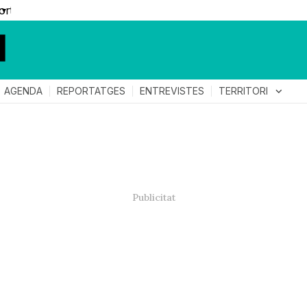
▼
TERRITORI
expand_more
AGENDA
REPORTATGES
ENTREVISTES