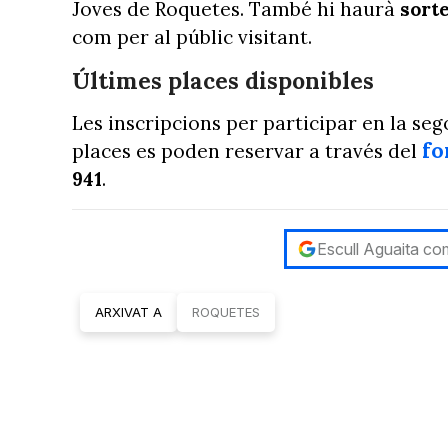
Joves de Roquetes. També hi haurà
sorte
com per al públic visitant.
Últimes places disponibles
Les inscripcions per participar en la se
fo
places es poden reservar a través del
941
.
Escull Aguaita com
ARXIVAT A
ROQUETES