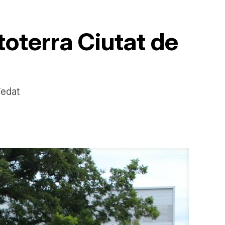
oterra Ciutat de
’edat