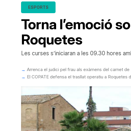
ESPORTS
Torna l’emoció s
Roquetes
Les curses s’iniciaran a les 09.30 hores amb 
Arrenca el judici pel frau als exàmens del carnet 
El COPATE defensa el trasllat operatiu a Roquetes d