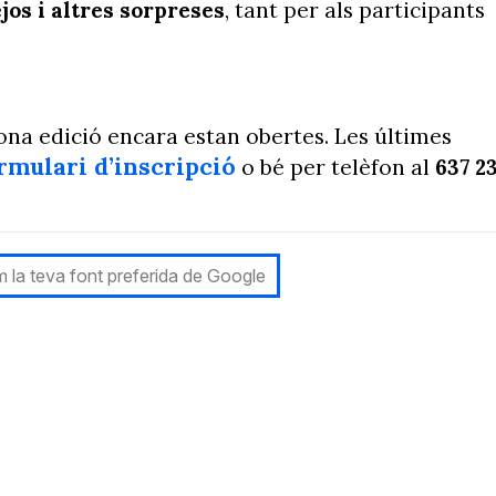
jos i altres sorpreses
, tant per als participants
gona edició encara estan obertes. Les últimes
rmulari d’inscripció
o bé per telèfon al
637 2
 la teva font preferida de Google