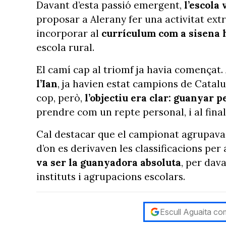
Davant d’esta passió emergent,
l’escola
proposar a Alerany fer una activitat extr
incorporar al
currículum com a sisena 
escola rural.
El camí cap al triomf ja havia començat
l’Ian
, ja havien estat campions de Catal
cop, però,
l’objectiu era clar: guanyar p
prendre com un repte personal, i al fina
Cal destacar que el campionat agrupav
d’on es derivaven les classificacions per
va ser la guanyadora absoluta
, per dav
instituts i agrupacions escolars.
Escull Aguaita com