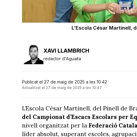
L’Escola César Martinell, 
XAVI LLAMBRICH
redactor d'Aguaita
Publicat el 27 de maig de 2025 a les 10:42
Actualitzat el 27 de maig de 2025 a les 10:47
L’Escola César Martinell, del Pinell de Br
del Campionat d’Escacs Escolars per E
nivell organitzat per la
Federació Catal
líder absolut, superant escoles, agrupacio