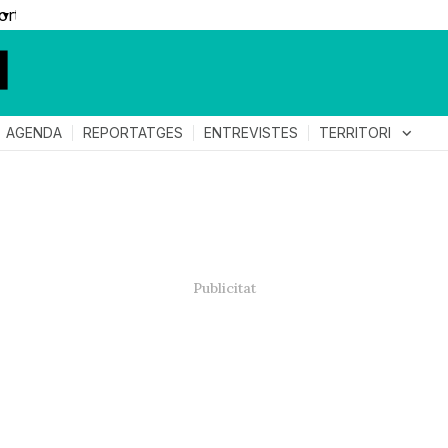
▼
TERRITORI
expand_more
AGENDA
REPORTATGES
ENTREVISTES