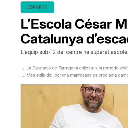
ESPORTS
L’Escola César Ma
Catalunya d’esca
L’equip sub-12 del centre ha superat escoles i
La Diputació de Tarragona enllesteix la remodelació 
Més enllà del joc: una manresana es proclama cam