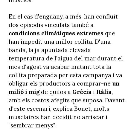
musclos.
En el cas d'enguany, a més, han confluït
dos episodis vinculats també a
condicions climàtiques extremes
que
han impedit una millor collita. D'una
banda, la ja apuntada elevada
temperatura de l'aigua del mar durant el
mes d'agost va acabar matant tota la
collita preparada per esta campanya i va
obligar els productors a comprar-ne
un
milió i mig
de quilos a
Grècia
i
Itàlia
,
amb els costos afegits que suposa. Davant
d'este escenari, explica Bonet, molts
musclaires han decidit no arriscar i
"sembrar menys".