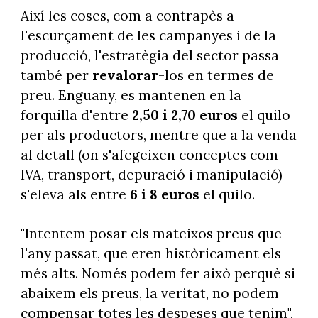
Així les coses, com a contrapès a
l'escurçament de les campanyes i de la
producció, l'estratègia del sector passa
també per
revalorar
-los en termes de
preu. Enguany, es mantenen en la
forquilla d'entre
2,50 i 2,70 euros
el quilo
per als productors, mentre que a la venda
al detall (on s'afegeixen conceptes com
IVA, transport, depuració i manipulació)
s'eleva als entre
6 i 8 euros
el quilo.
"Intentem posar els mateixos preus que
l'any passat, que eren històricament els
més alts. Només podem fer això perquè si
abaixem els preus, la veritat, no podem
compensar totes les despeses que tenim",