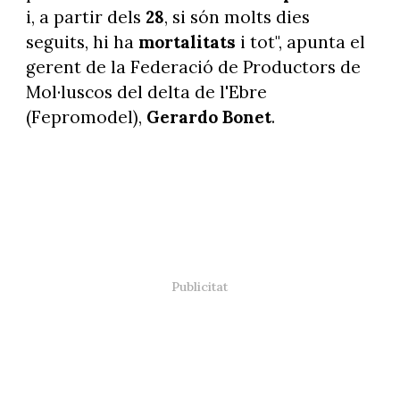
i, a partir dels
28
, si són molts dies
seguits, hi ha
mortalitats
i tot", apunta el
gerent de la Federació de Productors de
Mol·luscos del delta de l'Ebre
(Fepromodel),
Gerardo Bonet
.