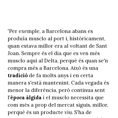
"Per exemple, a Barcelona abans es
produïa musclo al port i, històricament,
quan estava millor era al voltant de Sant
Joan. Sempre és el dia que es ven més
musclo aquí al Delta, perquè és quan se'n
compra més a Barcelona. Això és una
tradició
de fa molts anys i en certa
manera s'està mantenint. Cada vegada és
menor la diferència, però continua sent
l'
època
àlgida
i el musclo necessita que
com més a prop del mercat siguis, millor,
perquè és un producte viu. S'ha de