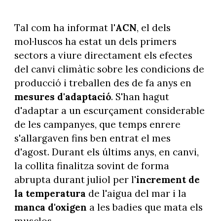
Tal com ha informat l'
ACN
, el dels
mol·luscos ha estat un dels primers
sectors a viure directament els efectes
del canvi climàtic sobre les condicions de
producció i treballen des de fa anys en
mesures d'adaptació
. S'han hagut
d'adaptar a un escurçament considerable
de les campanyes, que temps enrere
s'allargaven fins ben entrat el mes
d'agost. Durant els últims anys, en canvi,
la collita finalitza sovint de forma
abrupta durant juliol per l'
increment
de
la temperatura
de l'aigua del mar i la
manca d'oxigen
a les badies que mata els