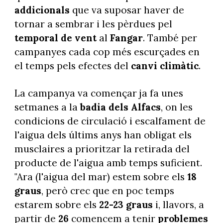
addicionals
que va suposar haver de
tornar a sembrar i les pèrdues pel
temporal de vent
al
Fangar
. També per
campanyes cada cop més escurçades en
el temps pels efectes del
canvi climàtic
.
La campanya va començar ja fa unes
setmanes a la
badia dels Alfacs
, on les
condicions de circulació i escalfament de
l'aigua dels últims anys han obligat els
musclaires a prioritzar la retirada del
producte de l'aigua amb temps suficient.
"Ara (l'aigua del mar) estem sobre els
18
graus
, però crec que en poc temps
estarem sobre els
22-23 graus
i, llavors, a
partir de
26
comencem a tenir
problemes