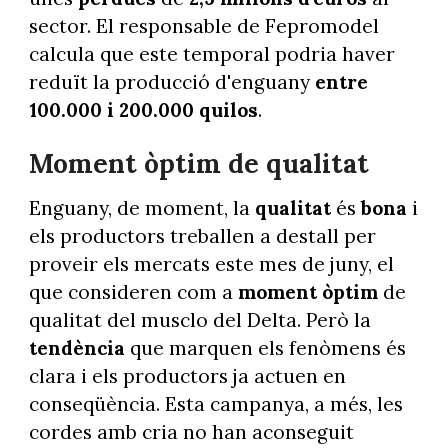
sector. El responsable de Fepromodel
calcula que este temporal podria haver
reduït la producció d'enguany
entre
100.000 i 200.000 quilos
.
Moment òptim de qualitat
Enguany, de moment, la
qualitat
és
bona
i
els productors treballen a destall per
proveir els mercats este mes de juny, el
que consideren com a
moment òptim
de
qualitat del musclo del Delta. Però la
tendència
que marquen els fenòmens és
clara i els productors ja actuen en
conseqüència. Esta campanya, a més, les
cordes amb cria no han aconseguit