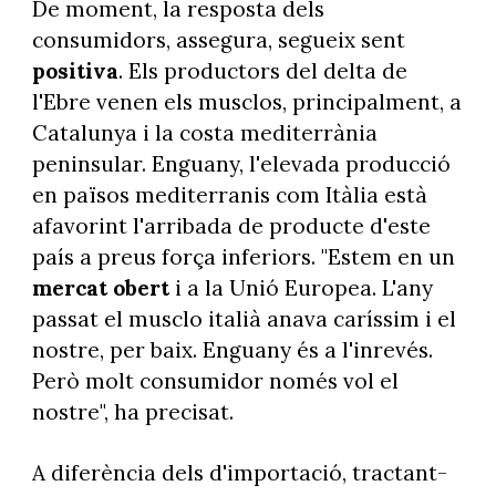
De moment, la resposta dels
consumidors, assegura, segueix sent
positiva
. Els productors del delta de
l'Ebre venen els musclos, principalment, a
Catalunya i la costa mediterrània
peninsular. Enguany, l'elevada producció
en països mediterranis com Itàlia està
afavorint l'arribada de producte d'este
país a preus força inferiors. "Estem en un
mercat obert
i a la Unió Europea. L'any
passat el musclo italià anava caríssim i el
nostre, per baix. Enguany és a l'inrevés.
Però molt consumidor només vol el
nostre", ha precisat.
A diferència dels d'importació, tractant-