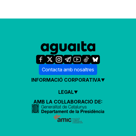
Contacta amb nosaltres
INFORMACIÓ CORPORATIVA
LEGAL
AMB LA COL·LABORACIÓ DE: