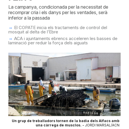
La campanya, condicionada per la necessitat de
recomprar cria i els danys per les ventades, serà
inferior a la passada
El COPATE inicia els tractaments de control del
mosquit al delta de l’Ebre
ACA i ajuntaments ebrencs acceleren les basses de
laminació per reduir la força dels aiguats
Un grup de treballadors tornen de la badia dels Alfacs amb
una càrrega de musclos. -
JORDI MARSAL/ACN