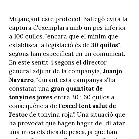
Mitjançant este protocol, Balfegó evita la
captura d'exemplars amb un pes inferior
a 100 quilos, "encara que el mínim que
establisca la legislació és de
30 quilos
",
segons han especificat en un comunicat.
En este sentit, i segons el director
general adjunt de la companyia,
Juanjo
Navarro
, "durant esta campanya s'ha
constatat una
gran quantitat de
tonyines joves
entre 30 i 60 quilos a
conseqüència de l'
excel·lent salut de
l'estoc
de tonyina roja". Una situació que
ha provocat que hagen hagut de "dilatar
una mica els dies de pesca, ja que han