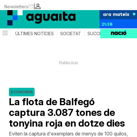
|
Newsletters
ara mateix
21:38
ÚLTIMES NOTÍCIES
SOCIETAT
SUCCESSOS
AGEND
ECONOMIA
La flota de Balfegó
captura 3.087 tones de
tonyina roja en dotze dies
Eviten la captura d'exemplars de menys de 100 quilos,