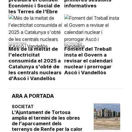
Econòmic i Social de
informatives
les Terres de l'Ebre
ECONOMIA
ECONOMIA
Més de la meitat de
Foment del Treball
l'electricitat
insta el Govern a
consumida el 2025 a
revisar el calendari
Catalunya s'obté de
nuclear i prorrogar
les centrals nuclears
Ascó i Vandellòs
d'Ascó i Vandellòs
ARA A PORTADA
SOCIETAT
L'Ajuntament de Tortosa
amplia el termini de les obres
de l'aparcament dels
terrenys de Renfe per la calor