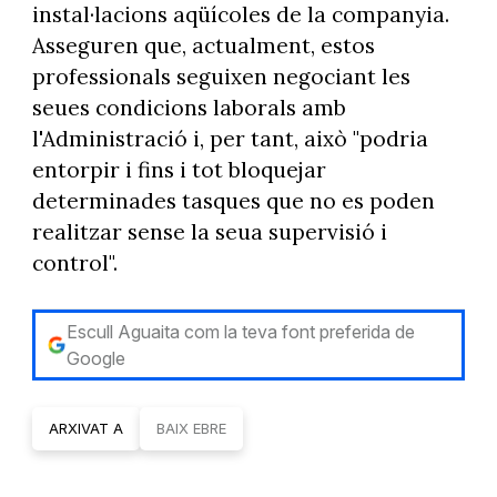
instal·lacions aqüícoles de la companyia.
Asseguren que, actualment, estos
professionals seguixen negociant les
seues condicions laborals amb
l'Administració i, per tant, això "podria
entorpir i fins i tot bloquejar
determinades tasques que no es poden
realitzar sense la seua supervisió i
control".
Escull Aguaita com la teva font preferida de
Google
ARXIVAT A
BAIX EBRE