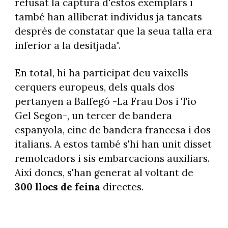
refusat la captura d'estos exemplars i
també han alliberat individus ja tancats
després de constatar que la seua talla era
inferior a la desitjada".
En total, hi ha participat deu vaixells
cerquers europeus, dels quals dos
pertanyen a Balfegó -La Frau Dos i Tio
Gel Segon-, un tercer de bandera
espanyola, cinc de bandera francesa i dos
italians. A estos també s'hi han unit disset
remolcadors i sis embarcacions auxiliars.
Així doncs, s'han generat al voltant de
300 llocs de feina
directes.