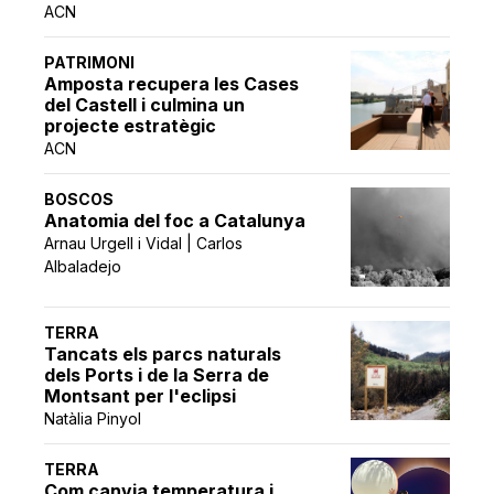
ACN
PATRIMONI
Amposta recupera les Cases
del Castell i culmina un
projecte estratègic
ACN
BOSCOS
Anatomia del foc a Catalunya
Arnau Urgell i Vidal | Carlos
Albaladejo
TERRA
Tancats els parcs naturals
dels Ports i de la Serra de
Montsant per l'eclipsi
Natàlia Pinyol
TERRA
Com canvia temperatura i