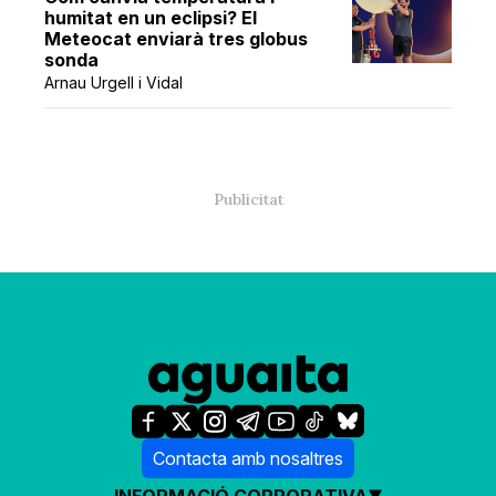
humitat en un eclipsi? El
Meteocat enviarà tres globus
sonda
Arnau Urgell i Vidal
Contacta amb nosaltres
INFORMACIÓ CORPORATIVA