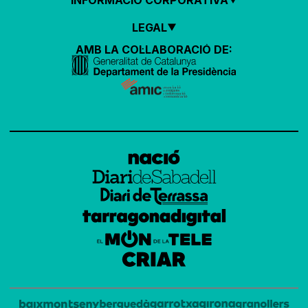
LEGAL
AMB LA COL·LABORACIÓ DE: