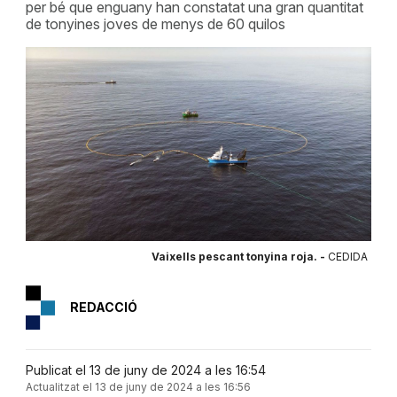
per bé que enguany han constatat una gran quantitat
de tonyines joves de menys de 60 quilos
Vaixells pescant tonyina roja. -
CEDIDA
REDACCIÓ
Publicat el 13 de juny de 2024 a les 16:54
Actualitzat el 13 de juny de 2024 a les 16:56