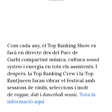
Com cada any, el Top Ranking Show es
farà en directe des del Parc de
Garbí compartint música, cultura
sound
system
i energia en tots els assistents. I
després, la Top Ranking Crew i la Top
RanQueen faran vibrar el festival amb
sessions de vinils, seleccions i molt
de
reggae
,
dub
i
dancehall music
.
Tota la
informació aquí