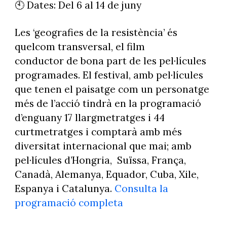
🕙 Dates: Del 6 al 14 de juny
Les ‘geografies de la resistència’ és
quelcom transversal, el film
conductor de bona part de les pel·lícules
programades. El festival, amb pel·lícules
que tenen el paisatge com un personatge
més de l’acció tindrà en la programació
d’enguany 17 llargmetratges i 44
curtmetratges i comptarà amb més
diversitat internacional que mai; amb
pel·lícules d’Hongria, Suïssa, França,
Canadà, Alemanya, Equador, Cuba, Xile,
Espanya i Catalunya.
Consulta la
programació completa