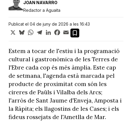
JOAN NAVARRO
Redactor a Aguaita
Publicat el 04 de juny de 2026 a les 16:43
X
Bluesky
WhatsApp
Telegram
LinkedIn
Facebook
Email
Estem a tocar de l'estiu i la programació
cultural i gastronòmica de les Terres de
l'Ebre cada cop és més àmplia. Este cap
de setmana, l'agenda està marcada pel
producte de proximitat com són les
cireres de Paüls i Vilalba dels Arcs;
l'arròs de Sant Jaume d'Enveja, Amposta i
la Ràpita; els llagostins de les Cases; i els
fideus rossejats de l'Ametlla de Mar.