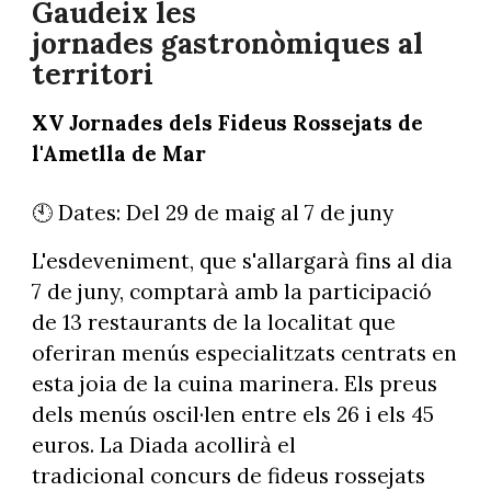
Gaudeix les
jornades gastronòmiques al
territori
XV Jornades dels Fideus Rossejats de
l'Ametlla de Mar
🕙 Dates: Del 29 de maig al 7 de juny
L'esdeveniment, que s'allargarà fins al dia
7 de juny, comptarà amb la participació
de 13 restaurants de la localitat que
oferiran menús especialitzats centrats en
esta joia de la cuina marinera. Els preus
dels menús oscil·len entre els 26 i els 45
euros. La Diada acollirà el
tradicional concurs de fideus rossejats