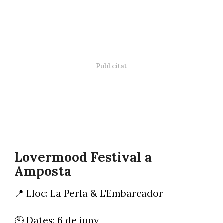
Lovermood Festival a
Amposta
📍 Lloc: La Perla & L'Embarcador
🕙 Dates: 6 de juny