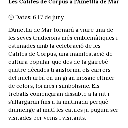
Les Catifes de Corpus a l'Ametlla de Mar
🕙 Dates: 6 i 7 de juny
L’Ametlla de Mar tornarà a viure una de
les seves tradicions més emblemàtiques i
estimades amb la celebració de les
Catifes de Corpus, una manifestació de
cultura popular que des de fa gairebé
quatre dècades transforma els carrers
del nucli urbà en un gran mosaic efímer
de colors, formes i simbolisme. Els
treballs començaran dissabte a la nit i
s’allargaran fins a la matinada perquè
diumenge al matí les catifes ja puguin ser
visitades per veïns i visitants.