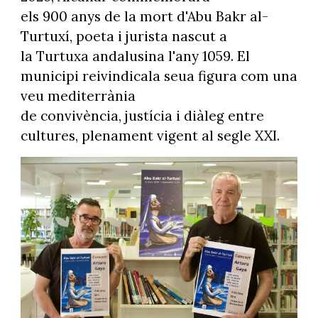
els 900 anys de la mort d'Abu Bakr al-
Turtuxí, poeta i jurista nascut a
la Turtuxa andalusina l'any 1059. El
municipi reivindicala seua figura com una
veu mediterrània
de convivència, justícia i diàleg entre
cultures, plenament vigent al segle XXI.