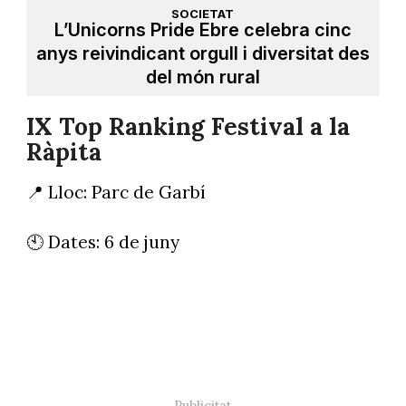
SOCIETAT
L’Unicorns Pride Ebre celebra cinc
anys reivindicant orgull i diversitat des
del món rural
IX Top Ranking Festival a la
Ràpita
📍 Lloc: Parc de Garbí
🕙 Dates: 6 de juny