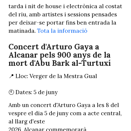
tarda i nit de house i electrònica al costat
del riu, amb artistes i sessions pensades
per deixar-se portar fins ben entrada la
matinada.
Tota la informació
Concert d'Arturo Gaya a
Alcanar pels 900 anys de la
mort d'Abu Bark al-Turtuxí
📍 Lloc: Verger de la Mestra Gual
🕙 Dates: 5 de juny
Amb un concert d'Arturo Gaya a les 8 del
vespre el dia 5 de juny com a acte central,
al llarg d'este
2026, Alcanar commemorarà