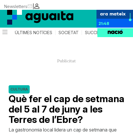
|
Newsletters
ara mateix
21:48
ÚLTIMES NOTÍCIES
SOCIETAT
SUCCESSOS
AGEND
CULTURA
Què fer el cap de setmana
del 5 al 7 de juny a les
Terres de l’Ebre?
La gastronomia local lidera un cap de setmana que