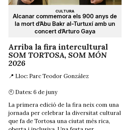
CULTURA
Alcanar commemora els 900 anys de
la mort d’Abu Bakr al-Turtuxí amb un
concert d’Arturo Gaya
Arriba la fira intercultural
SOM TORTOSA, SOM MÓN
2026
📍 Lloc: Parc Teodor González
🕙 Dates: 6 de juny
La primera edició de la fira neix com una
jornada per celebrar la diversitat cultural
que fa de Tortosa una ciutat més rica,
oberta i inclusiva. Una festa per