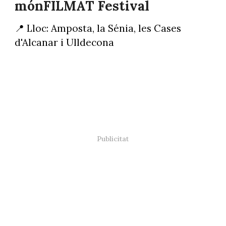
mónFILMAT Festival
📍 Lloc: Amposta, la Sénia, les Cases
d'Alcanar i Ulldecona