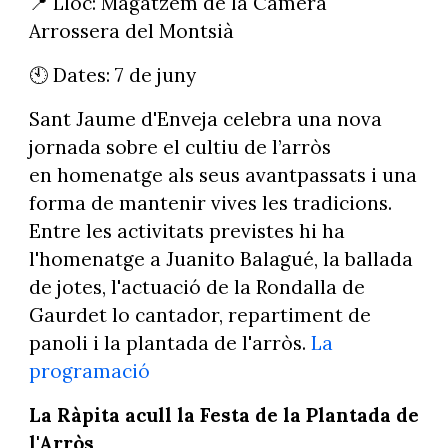
📍 Lloc: Magatzem de la Càmera
Arrossera del Montsià
🕙 Dates: 7 de juny
Sant Jaume d'Enveja celebra una nova
jornada sobre el cultiu de l’arròs
en homenatge als seus avantpassats i una
forma de mantenir vives les tradicions.
Entre les activitats previstes hi ha
l'homenatge a Juanito Balagué, la ballada
de jotes, l'actuació de la Rondalla de
Gaurdet lo cantador, repartiment de
panoli i la plantada de l'arròs.
La
programació
La Ràpita acull la Festa de la Plantada de
l'Arròs