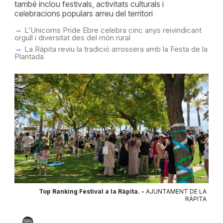
també inclou festivals, activitats culturals i
celebracions populars arreu del territori
L’Unicorns Pride Ebre celebra cinc anys reivindicant
orgull i diversitat des del món rural
La Ràpita reviu la tradició arrossera amb la Festa de la
Plantada
Top Ranking Festival a la Ràpita. -
AJUNTAMENT DE LA
RÀPITA