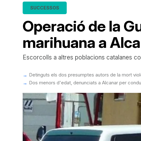
SUCCESSOS
Operació de la Guà
marihuana a Alca
Escorcolls a altres poblacions catalanes co
Detinguts els dos presumptes autors de la mort viole
Dos menors d'edat, denunciats a Alcanar per condu