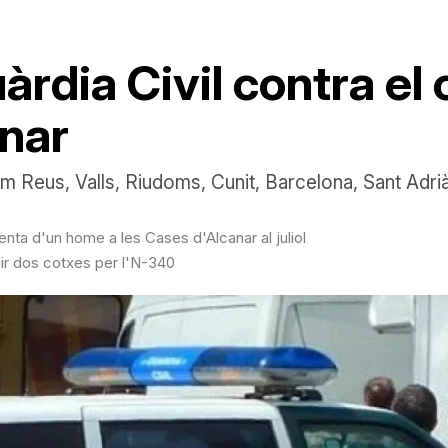
rdia Civil contra el 
nar
m Reus, Valls, Riudoms, Cunit, Barcelona, Sant Adri
nta d'un home a les Cases d'Alcanar al juliol
ir dos cotxes per l'N-340