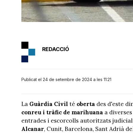
REDACCIÓ
Publicat el 24 de setembre de 2024 a les 11:21
La
Guàrdia Civil
té
oberta
des d'este di
conreu i tràfic de marihuana
a diverses
entrades i escorcolls autoritzats judici
Alcanar
, Cunit, Barcelona, Sant Adrià de