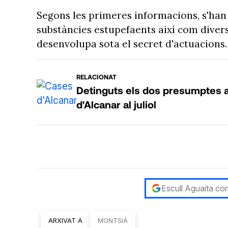
Segons les primeres informacions, s'han 
substàncies estupefaents així com divers
desenvolupa sota el secret d'actuacions.
RELACIONAT
Detinguts els dos presumptes a
d'Alcanar al juliol
Escull Aguaita com
ARXIVAT A
MONTSIÀ