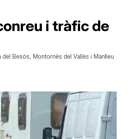
conreu i tràfic de
à del Besòs, Montornès del Vallès i Manlleu