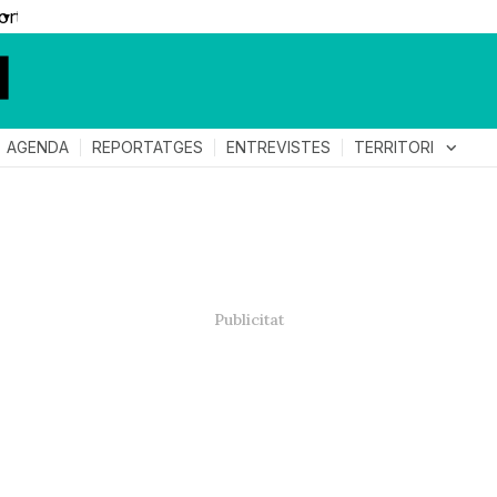
▼
TERRITORI
expand_more
AGENDA
REPORTATGES
ENTREVISTES