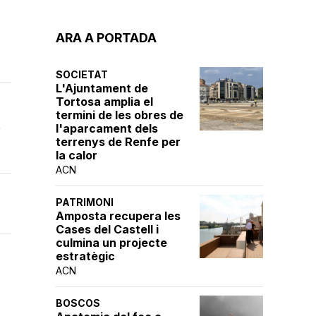
ARA A PORTADA
SOCIETAT
L'Ajuntament de
Tortosa amplia el
termini de les obres de
s
l'aparcament dels
terrenys de Renfe per
la calor
ACN
PATRIMONI
Amposta recupera les
Cases del Castell i
culmina un projecte
estratègic
ACN
BOSCOS