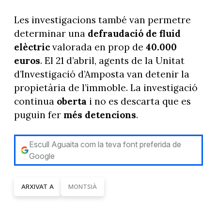
Les investigacions també van permetre
determinar una
defraudació de fluid
elèctric
valorada en prop de
40.000
euros
. El 21 d’abril, agents de la Unitat
d’Investigació d’Amposta van detenir la
propietària de l’immoble. La investigació
continua
oberta
i no es descarta que es
puguin fer
més detencions
.
Escull Aguaita com la teva font preferida de
Google
ARXIVAT A
MONTSIÀ