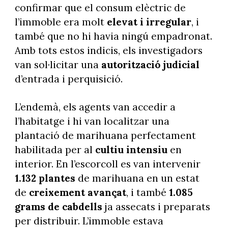
confirmar que el consum elèctric de
l’immoble era molt
elevat i irregular
, i
també que no hi havia ningú empadronat.
Amb tots estos indicis, els investigadors
van sol·licitar una
autorització judicial
d’entrada i perquisició.
L’endemà, els agents van accedir a
l’habitatge i hi van localitzar una
plantació de marihuana perfectament
habilitada per al
cultiu intensiu
en
interior. En l’escorcoll es van intervenir
1.132 plantes
de marihuana en un estat
de
creixement avançat
, i també
1.085
grams de cabdells
ja assecats i preparats
per distribuir. L’immoble estava