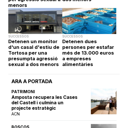
menors
SUCCESSOS
SUCCESSOS
Detenen un monitor
Detenen dues
d'un casal d'estiu de
persones per estafar
Tortosa per una
més de 13.000 euros
presumpta agressió
a empreses
sexual a dos menors
alimentàries
ARA A PORTADA
PATRIMONI
Amposta recupera les Cases
del Castell i culmina un
projecte estratègic
ACN
BOSCOS