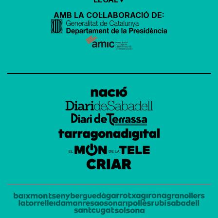
AMB LA COL·LABORACIÓ DE: