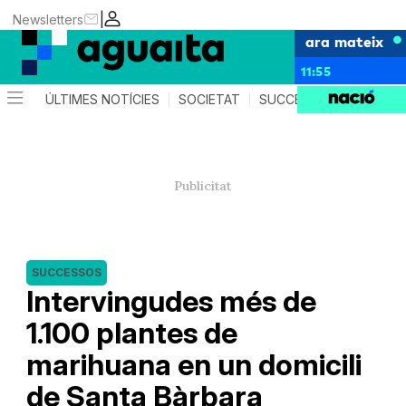
|
Newsletters
ara mateix
11:55
ÚLTIMES NOTÍCIES
SOCIETAT
SUCCESSOS
AGEND
SUCCESSOS
Intervingudes més de
1.100 plantes de
marihuana en un domicili
de Santa Bàrbara