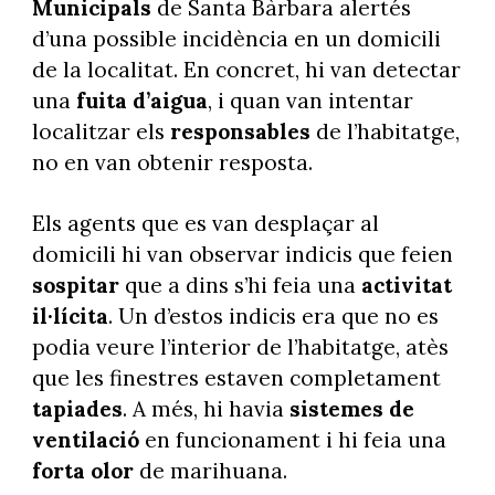
Municipals
de Santa Bàrbara alertés
d’una possible incidència en un domicili
de la localitat. En concret, hi van detectar
una
fuita d’aigua
, i quan van intentar
localitzar els
responsables
de l’habitatge,
no en van obtenir resposta.
Els agents que es van desplaçar al
domicili hi van observar indicis que feien
sospitar
que a dins s’hi feia una
activitat
il·lícita
. Un d’estos indicis era que no es
podia veure l’interior de l’habitatge, atès
que les finestres estaven completament
tapiades
. A més, hi havia
sistemes de
ventilació
en funcionament i hi feia una
forta olor
de marihuana.