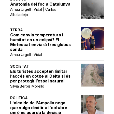
Anatomia del foc a Catalunya
Arnau Urgell i Vidal | Carlos
Albaladejo
TERRA
Com canvia temperatura i
humitat en un eclipsi? El
Meteocat enviarà tres globus
sonda
Arnau Urgell i Vidal
SOCIETAT
Els turistes accepten limitar
l’accés en cotxe al Delta si és
per protegir l’espai natural
Sílvia Berbís Morelló
POLÍTICA
L'alcalde de l'Ampolla nega
que vulga dimitir a l'octubre
però es guarda la decisió