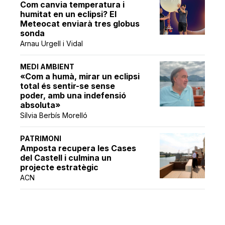
Com canvia temperatura i
humitat en un eclipsi? El
Meteocat enviarà tres globus
sonda
Arnau Urgell i Vidal
MEDI AMBIENT
«Com a humà, mirar un eclipsi
total és sentir-se sense
poder, amb una indefensió
absoluta»
Sílvia Berbís Morelló
PATRIMONI
Amposta recupera les Cases
del Castell i culmina un
projecte estratègic
ACN