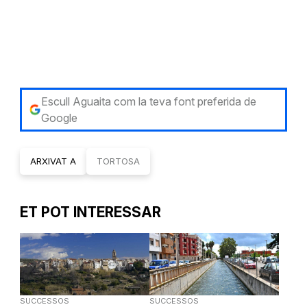
Escull Aguaita com la teva font preferida de
Google
ARXIVAT A
TORTOSA
ET POT INTERESSAR
SUCCESSOS
SUCCESSOS