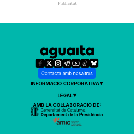
Contacta amb nosaltres
INFORMACIÓ CORPORATIVA
LEGAL
AMB LA COL·LABORACIÓ DE: