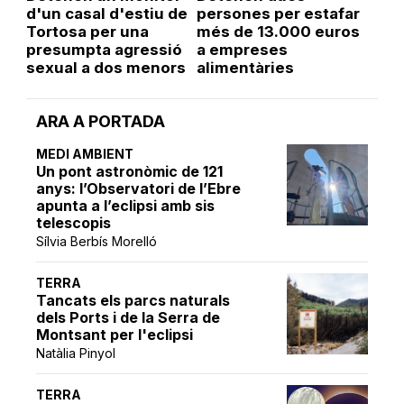
d'un casal d'estiu de
persones per estafar
Tortosa per una
més de 13.000 euros
presumpta agressió
a empreses
sexual a dos menors
alimentàries
ARA A PORTADA
MEDI AMBIENT
Un pont astronòmic de 121
anys: l’Observatori de l’Ebre
apunta a l’eclipsi amb sis
telescopis
Sílvia Berbís Morelló
TERRA
Tancats els parcs naturals
dels Ports i de la Serra de
Montsant per l'eclipsi
Natàlia Pinyol
TERRA