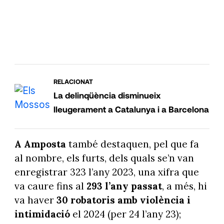
RELACIONAT
La delinqüència disminueix
lleugerament a Catalunya i a Barcelona
A Amposta
també destaquen, pel que fa
al nombre, els furts, dels quals se’n van
enregistrar 323 l’any 2023, una xifra que
va caure fins al
293 l’any passat
, a més, hi
va haver
30 robatoris amb violència i
intimidació
el 2024 (per 24 l’any 23);