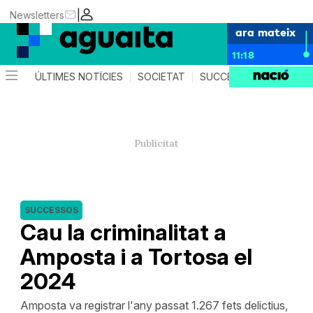
|
Newsletters
ara mateix
11:18
ÚLTIMES NOTÍCIES
SOCIETAT
SUCCESSOS
AGEND
SUCCESSOS
Cau la criminalitat a
Amposta i a Tortosa el
2024
Amposta va registrar l'any passat 1.267 fets delictius,