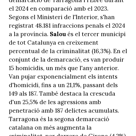
el 2024 en comparació amb el 2023.
Segons el Ministeri de l'Interior, s'han
registrat 48.181 infraccions penals el 2024
a la província.
Salou
és el tercer municipi
de tot Catalunya en creixement
percentual de la criminalitat (16,3%). En el
conjunt de la demarcació, es van produir
15 homicidis, un més que l'any anterior.
Van pujar exponencialment els intents
d'homicidi, fins a un 21,1%, passant dels
149 als 187. També destaca la crescuda
d'un 25,5% de les agressions amb
penetració amb 187 delictes acumulats.
Tarragona és la segona demarcació
catalana on més augmenta la
criminalitat, per darrere de Girona (4,2%),