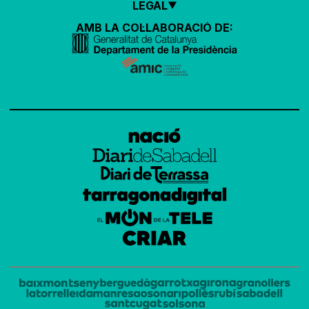
LEGAL
AMB LA COL·LABORACIÓ DE: