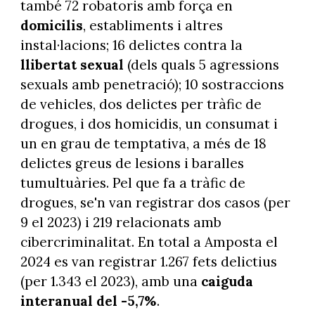
també 72 robatoris amb força en
domicilis
, establiments i altres
instal·lacions; 16 delictes contra la
llibertat sexual
(dels quals 5 agressions
sexuals amb penetració); 10 sostraccions
de vehicles, dos delictes per tràfic de
drogues, i dos homicidis, un consumat i
un en grau de temptativa, a més de 18
delictes greus de lesions i baralles
tumultuàries. Pel que fa a tràfic de
drogues, se'n van registrar dos casos (per
9 el 2023) i 219 relacionats amb
cibercriminalitat. En total a Amposta el
2024 es van registrar 1.267 fets delictius
(per 1.343 el 2023), amb una
caiguda
interanual del -5,7%
.