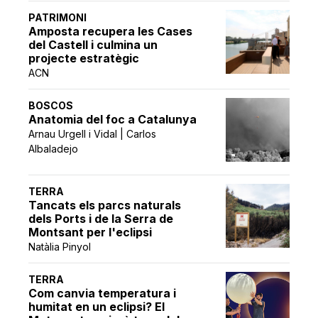
PATRIMONI
Amposta recupera les Cases
del Castell i culmina un
projecte estratègic
ACN
BOSCOS
Anatomia del foc a Catalunya
Arnau Urgell i Vidal | Carlos
Albaladejo
TERRA
Tancats els parcs naturals
dels Ports i de la Serra de
Montsant per l'eclipsi
Natàlia Pinyol
TERRA
Com canvia temperatura i
humitat en un eclipsi? El