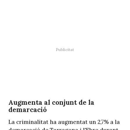
Augmenta al conjunt de la
demarcació
La criminalitat ha augmentat un 2,7% a la
demarcació de Tarragona i l'Ebre durant