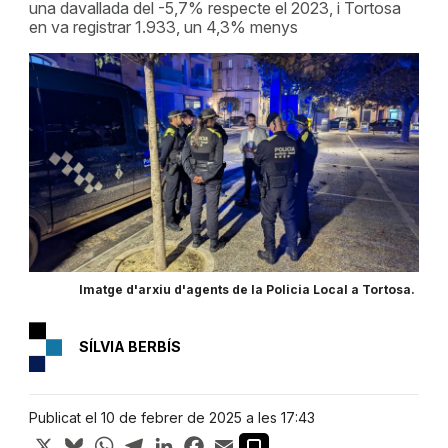
una davallada del -5,7% respecte el 2023, i Tortosa
en va registrar 1.933, un 4,3% menys
Imatge d'arxiu d'agents de la Policia Local a Tortosa.
SÍLVIA BERBÍS
Publicat el 10 de febrer de 2025 a les 17:43
X
Bluesky
WhatsApp
Telegram
LinkedIn
Facebook
Email