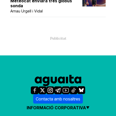
Meteocat enviarà tres globus
sonda
Arnau Urgell i Vidal
Contacta amb nosaltres
INFORMACIÓ CORPORATIVA