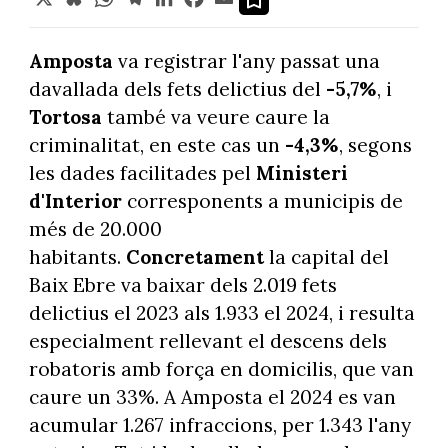
Amposta
va registrar l'any passat una
davallada dels fets delictius del
-5,7%
, i
Tortosa
també va veure caure la
criminalitat, en este cas un
-4,3%
, segons
les dades facilitades pel
Ministeri
d'Interior
corresponents a municipis de
més de 20.000
habitants.
Concretament
la capital del
Baix Ebre va baixar dels 2.019 fets
delictius el 2023 als 1.933 el 2024, i resulta
especialment rellevant el descens dels
robatoris amb força en domicilis, que van
caure un 33%. A Amposta el 2024 es van
acumular 1.267 infraccions, per 1.343 l'any