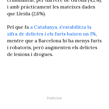
i amb pràcticament les mateixes dades
que Lleida (2,6%).
Pel que fa
a Catalunya, s'estabilitza la
xifra de delictes i els furts baixen un 1%
,
mentre que a Barcelona hi ha menys furts
i robatoris, però augmenten els delictes
de lesions i drogues.