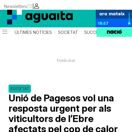
|
Newsletters
ara mateix
18:57
ÚLTIMES NOTÍCIES
SOCIETAT
SUCCESSOS
AGEND
SOCIETAT
Unió de Pagesos vol una
resposta urgent per als
viticultors de l’Ebre
afectats pel cop de calor