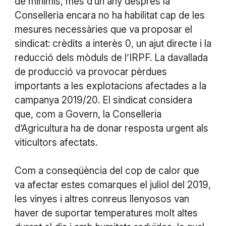
de minimis, més d’un any després la
Conselleria encara no ha habilitat cap de les
mesures necessàries que va proposar el
sindicat: crèdits a interès 0, un ajut directe i la
reducció dels mòduls de l’IRPF. La davallada
de producció va provocar pèrdues
importants a les explotacions afectades a la
campanya 2019/20. El sindicat considera
que, com a Govern, la Conselleria
d’Agricultura ha de donar resposta urgent als
viticultors afectats.
Com a conseqüència del cop de calor que
va afectar estes comarques el juliol del 2019,
les vinyes i altres conreus llenyosos van
haver de suportar temperatures molt altes