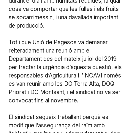
durant el dia i amb humitats reduïdes, la qual
cosa va comportar que les fulles i els fruits
se socarrimessin, i una davallada important
de producció.
Tot i que Unió de Pagesos va demanar
reiteradament una reunió amb el
Departament des del mateix juliol del 2019
per tractar la urgència d’aquesta qüestió, els
responsables d’Agricultura i l’INCAVI només
es van reunir amb les DO Terra Alta, DOQ
Priorat i DO Montsant, i el sindicat no va ser
convocat fins al novembre.
El sindicat segueix treballant perquè es
modifique l’assegurança del raïm amb