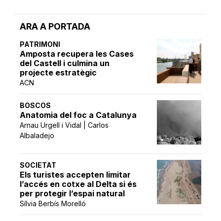
ARA A PORTADA
PATRIMONI
Amposta recupera les Cases
del Castell i culmina un
projecte estratègic
ACN
BOSCOS
Anatomia del foc a Catalunya
Arnau Urgell i Vidal | Carlos
Albaladejo
SOCIETAT
Els turistes accepten limitar
l’accés en cotxe al Delta si és
per protegir l’espai natural
Sílvia Berbís Morelló