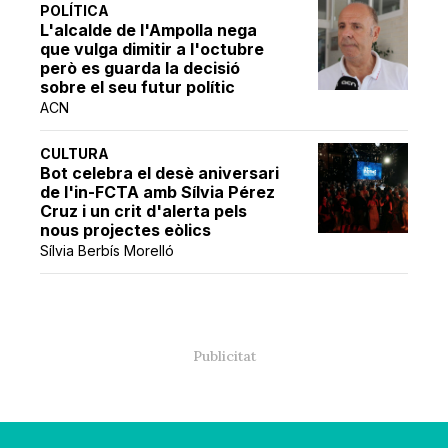
POLÍTICA
L'alcalde de l'Ampolla nega
que vulga dimitir a l'octubre
però es guarda la decisió
sobre el seu futur polític
ACN
CULTURA
Bot celebra el desè aniversari
de l'in-FCTA amb Sílvia Pérez
Cruz i un crit d'alerta pels
nous projectes eòlics
Sílvia Berbís Morelló