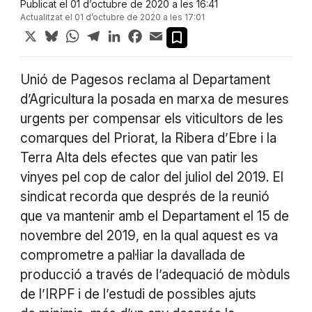
Publicat el 01 d’octubre de 2020 a les 16:41
Actualitzat el 01 d’octubre de 2020 a les 17:01
X
Bluesky
WhatsApp
Telegram
LinkedIn
Facebook
Email
Unió de Pagesos reclama al Departament
d’Agricultura la posada en marxa de mesures
urgents per compensar els viticultors de les
comarques del Priorat, la Ribera d’Ebre i la
Terra Alta dels efectes que van patir les
vinyes pel cop de calor del juliol del 2019. El
sindicat recorda que després de la reunió
que va mantenir amb el Departament el 15 de
novembre del 2019, en la qual aquest es va
comprometre a pal·liar la davallada de
producció a través de l’adequació de mòduls
de l’IRPF i de l’estudi de possibles ajuts