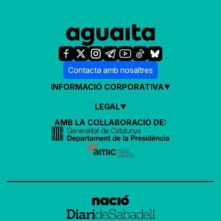
Contacta amb nosaltres
INFORMACIÓ CORPORATIVA
LEGAL
AMB LA COL·LABORACIÓ DE: