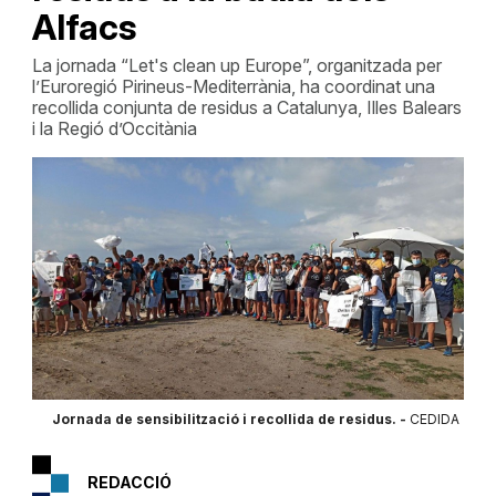
Alfacs
La jornada “Let's clean up Europe”, organitzada per
l’Euroregió Pirineus-Mediterrània, ha coordinat una
recollida conjunta de residus a Catalunya, Illes Balears
i la Regió d’Occitània
Jornada de sensibilització i recollida de residus. -
CEDIDA
REDACCIÓ