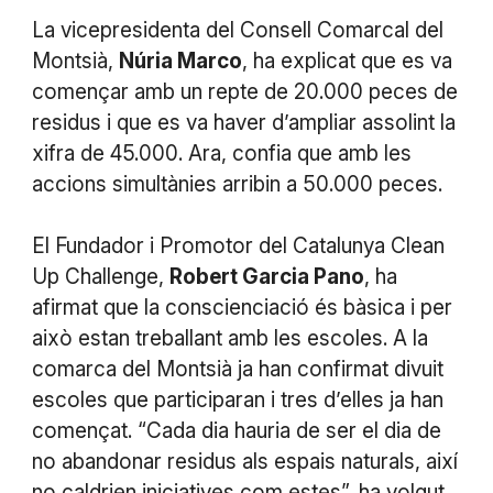
La vicepresidenta del Consell Comarcal del
Montsià,
Núria Marco
, ha explicat que es va
començar amb un repte de 20.000 peces de
residus i que es va haver d’ampliar assolint la
xifra de 45.000. Ara, confia que amb les
accions simultànies arribin a 50.000 peces.
El Fundador i Promotor del Catalunya Clean
Up Challenge,
Robert Garcia Pano
, ha
afirmat que la conscienciació és bàsica i per
això estan treballant amb les escoles. A la
comarca del Montsià ja han confirmat divuit
escoles que participaran i tres d’elles ja han
començat. “Cada dia hauria de ser el dia de
no abandonar residus als espais naturals, així
no caldrien iniciatives com estes”, ha volgut