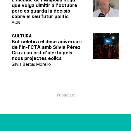
que vulga dimitir a l'octubre
però es guarda la decisió
sobre el seu futur polític
ACN
CULTURA
Bot celebra el desè aniversari
de l'in-FCTA amb Sílvia Pérez
Cruz i un crit d'alerta pels
nous projectes eòlics
Sílvia Berbís Morelló