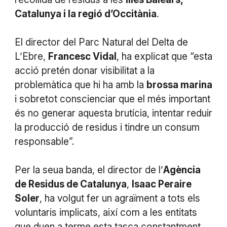
Catalunya i la regió d’Occitània
.
El director del Parc Natural del Delta de
L’Ebre,
Francesc Vidal
, ha explicat que “esta
acció pretén donar visibilitat a la
problemàtica que hi ha amb la
brossa marina
i sobretot conscienciar que el més important
és no generar aquesta brutícia, intentar reduir
la producció de residus i tindre un consum
responsable”.
Per la seua banda, el director de l’
Agència
de Residus de Catalunya
,
Isaac Peraire
Soler
, ha volgut fer un agraïment a tots els
voluntaris implicats, així com a les entitats
que duen a terme esta tasca constantment.