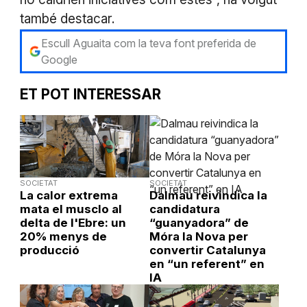
també destacar.
Escull Aguaita com la teva font preferida de
Google
ET POT INTERESSAR
SOCIETAT
SOCIETAT
La calor extrema
Dalmau reivindica la
mata el musclo al
candidatura
delta de l'Ebre: un
“guanyadora” de
20% menys de
Móra la Nova per
producció
convertir Catalunya
en “un referent” en
IA