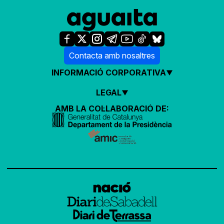
Contacta amb nosaltres
INFORMACIÓ CORPORATIVA
LEGAL
AMB LA COL·LABORACIÓ DE: