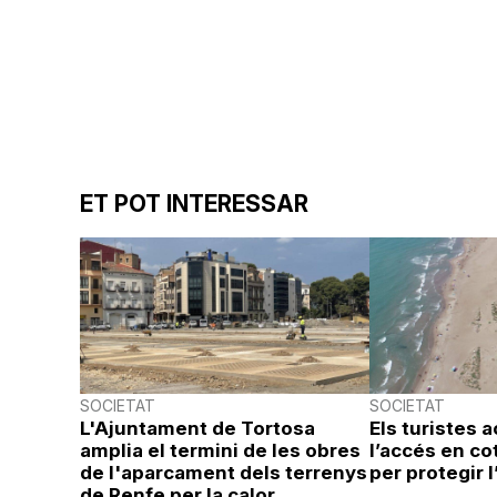
ET POT INTERESSAR
SOCIETAT
SOCIETAT
L'Ajuntament de Tortosa
Els turistes 
amplia el termini de les obres
l’accés en cot
de l'aparcament dels terrenys
per protegir l
de Renfe per la calor