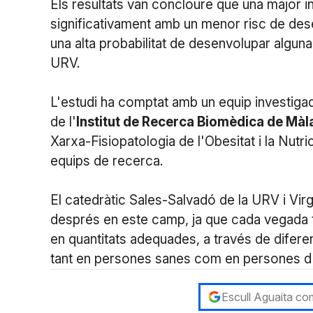
Els resultats van concloure que una major i
significativament amb un menor risc de des
una alta probabilitat de desenvolupar alguna
URV.
L'estudi ha comptat amb un equip investiga
de l'
Institut de Recerca Biomèdica de Màl
Xarxa-Fisiopatologia de l'Obesitat i la Nut
equips de recerca.
El catedràtic Sales-Salvadó de la URV i Virg
després en este camp, ja que cada vegada
en quantitats adequades, a través de difer
tant en persones sanes com en persones d'a
Escull Aguaita com