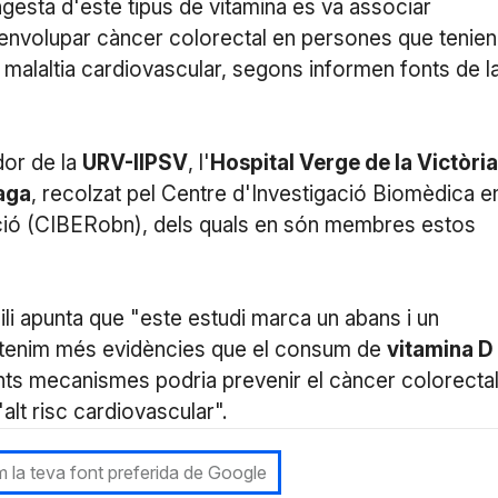
ngesta d'este tipus de vitamina es va associar
envolupar càncer colorectal en persones que tenien
 malaltia cardiovascular, segons informen fonts de l
dor de la
URV-IIPSV
, l'
Hospital Verge de la Victòria
aga
, recolzat pel Centre d'Investigació Biomèdica e
rició (CIBERobn), dels quals en són membres estos
ili apunta que "este estudi marca un abans i un
 tenim més evidències que el consum de
vitamina D
ents mecanismes podria prevenir el càncer colorecta
lt risc cardiovascular".
 la teva font preferida de Google