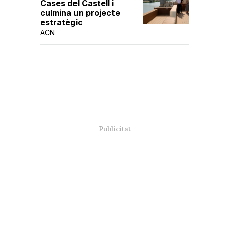
Cases del Castell i
culmina un projecte
estratègic
ACN