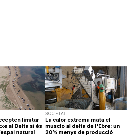
SOCIETAT
accepten limitar
La calor extrema mata el
xe al Delta si és
musclo al delta de l'Ebre: un
’espai natural
20% menys de producció