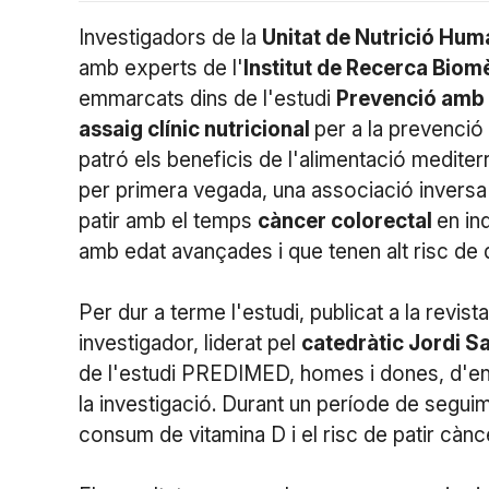
Investigadors de la
Unitat de Nutrició Hu
amb experts de l'
Institut de Recerca Bio
emmarcats dins de l'estudi
Prevenció amb 
assaig clínic nutricional
per a la prevenció
patró els beneficis de l'alimentació medite
per primera vegada, una associació inversa en
patir amb el temps
càncer colorectal
en in
amb edat avançades i que tenen alt risc de 
Per dur a terme l'estudi, publicat a la revista
investigador, liderat pel
catedràtic Jordi S
de l'estudi PREDIMED, homes i dones, d'e
la investigació. Durant un període de seguime
consum de vitamina D i el risc de patir cànc