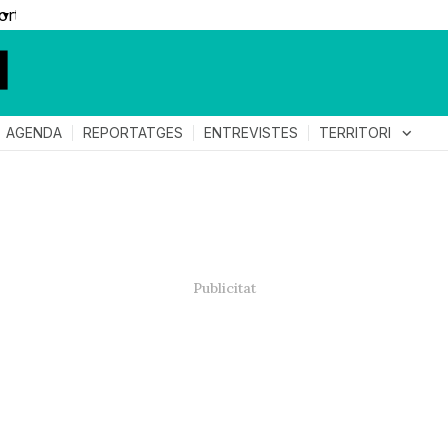
▼
TERRITORI
expand_more
AGENDA
REPORTATGES
ENTREVISTES