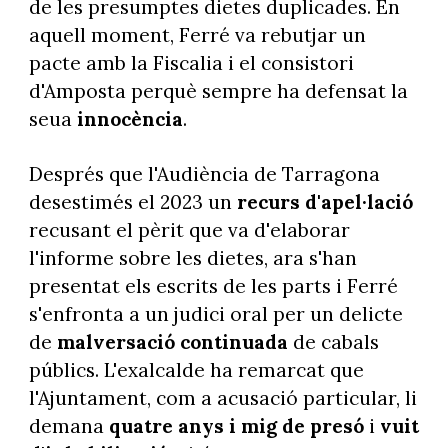
de les presumptes dietes duplicades. En
aquell moment, Ferré va rebutjar un
pacte amb la Fiscalia i el consistori
d'Amposta perquè sempre ha defensat la
seua
innocència
.
Després que l'Audiència de Tarragona
desestimés el 2023 un
recurs d'apel·lació
recusant el pèrit que va d'elaborar
l'informe sobre les dietes, ara s'han
presentat els escrits de les parts i Ferré
s'enfronta a un judici oral per un delicte
de
malversació continuada
de cabals
públics. L'exalcalde ha remarcat que
l'Ajuntament, com a acusació particular, li
demana
quatre anys i mig de presó
i
vuit