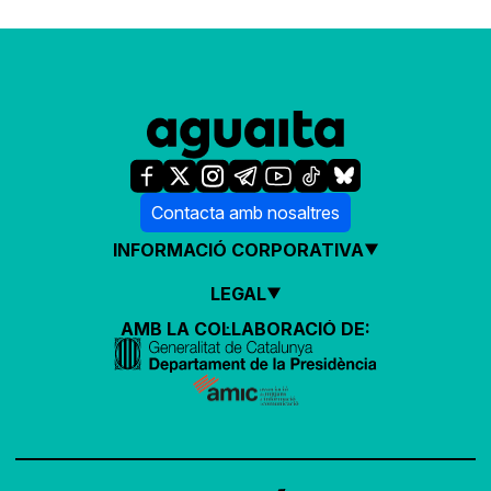
Contacta amb nosaltres
INFORMACIÓ CORPORATIVA
LEGAL
AMB LA COL·LABORACIÓ DE: