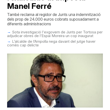
Manel Ferré
També reclama al regidor de Junts una indemnització
dels prop de 24.000 euros cobrats suposadament a
diferents administracions
Sota investigació l'exgovern de Junts per Tortosa per
adjudicar obres de l’Espai Moreira un cop inaugurat
L’alcalde de l’Ampolla nega davant del jutge haver
comès cap delicte