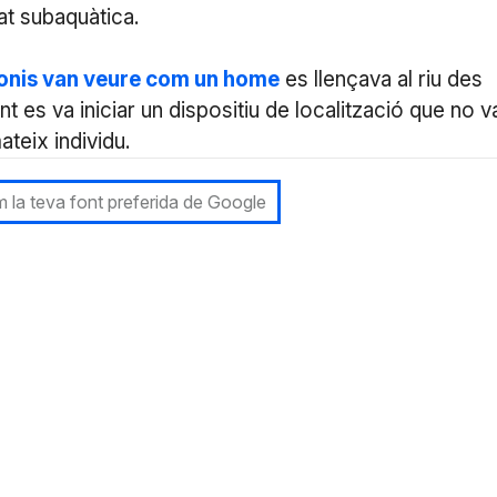
tat subaquàtica.
monis van veure com un home
es llençava al riu des
t es va iniciar un dispositiu de localització que no v
ateix individu.
 la teva font preferida de Google