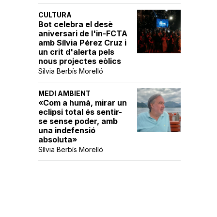
CULTURA
Bot celebra el desè
aniversari de l'in-FCTA
amb Sílvia Pérez Cruz i
un crit d'alerta pels
nous projectes eòlics
Sílvia Berbís Morelló
MEDI AMBIENT
«Com a humà, mirar un
eclipsi total és sentir-
se sense poder, amb
una indefensió
absoluta»
Sílvia Berbís Morelló