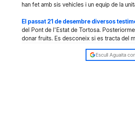
han fet amb sis vehicles i un equip de la uni
El passat 21 de desembre diversos testi
del Pont de l'Estat de Tortosa. Posteriormen
donar fruits. Es desconeix si es tracta del m
Escull Aguaita com