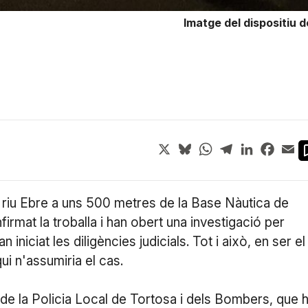
Imatge del dispositiu 
X
Bluesky
WhatsApp
Telegram
LinkedIn
Face
Em
l riu Ebre a uns 500 metres de la Base Nàutica de
mat la troballa i han obert una investigació per
 iniciat les diligències judicials. Tot i això, en ser el
ui n'assumiria el cas.
s de la Policia Local de Tortosa i dels Bombers, que 