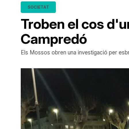
SOCIETAT
Troben el cos d'u
Campredó
Els Mossos obren una investigació per esbri