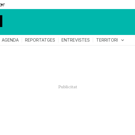
▼
TERRITORI
expand_more
AGENDA
REPORTATGES
ENTREVISTES