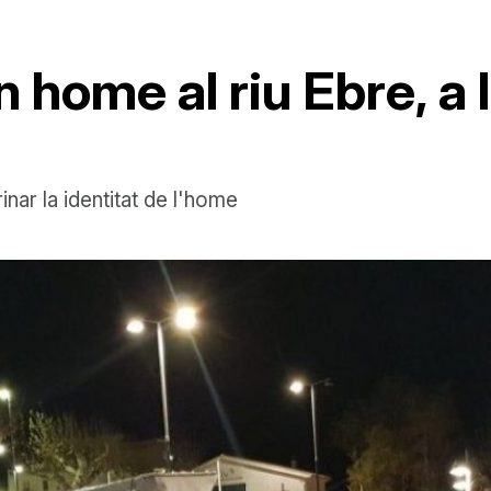
n home al riu Ebre, a 
nar la identitat de l'home