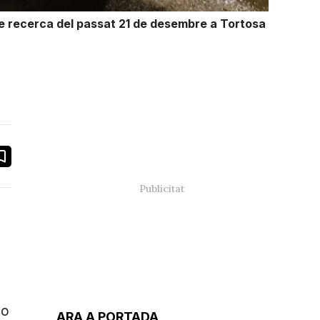
de recerca del passat 21 de desembre a Tortosa
book
ail
ho
ARA A PORTADA