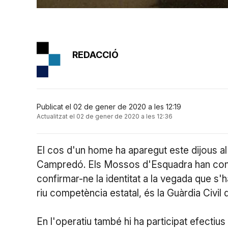
REDACCIÓ
Publicat el 02 de gener de 2020 a les 12:19
Actualitzat el 02 de gener de 2020 a les 12:36
El cos d'un home ha aparegut este dijous a
Campredó. Els Mossos d'Esquadra han confir
confirmar-ne la identitat a la vegada que s'han
riu competència estatal, és la Guàrdia Civil q
En l'operatiu també hi ha participat efectiu