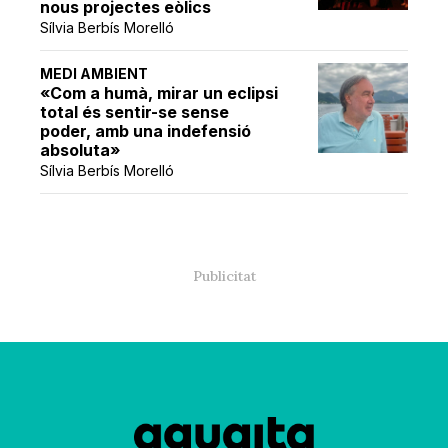
nous projectes eòlics
Sílvia Berbís Morelló
MEDI AMBIENT
«Com a humà, mirar un eclipsi
total és sentir-se sense
poder, amb una indefensió
absoluta»
Sílvia Berbís Morelló