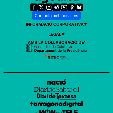
Contacta amb nosaltres
INFORMACIÓ CORPORATIVA
LEGAL
AMB LA COL·LABORACIÓ DE: