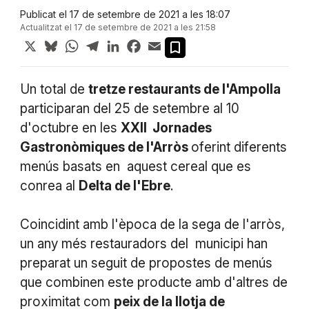
Publicat el 17 de setembre de 2021 a les 18:07
Actualitzat el 17 de setembre de 2021 a les 21:58
X
Bluesky
WhatsApp
Telegram
LinkedIn
Facebook
Email
Un total de
tretze restaurants de l'Ampolla
participaran del 25 de setembre al 10
d'octubre en les
XXII Jornades
Gastronòmiques de l'Arròs
oferint diferents
menús basats en aquest cereal que es
conrea al
Delta de l'Ebre
.
Coincidint amb l'època de la sega de l'arròs,
un any més restauradors del municipi han
preparat un seguit de propostes de menús
que combinen este producte amb d'altres de
proximitat com
peix de la llotja de