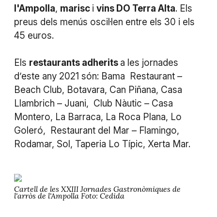
l'Ampolla
,
marisc
i
vins DO Terra Alta
. Els
preus dels menús oscil·len entre els 30 i els
45 euros.
Els
restaurants adherits
a les jornades
d’este any 2021 són: Bama Restaurant –
Beach Club, Botavara, Can Piñana, Casa
Llambrich – Juani, Club Nàutic – Casa
Montero, La Barraca, La Roca Plana, Lo
Goleró, Restaurant del Mar – Flamingo,
Rodamar, Sol, Taperia Lo Típic, Xerta Mar.
Cartell de les XXIII Jornades Gastronòmiques de
l'arròs de l'Ampolla Foto: Cedida