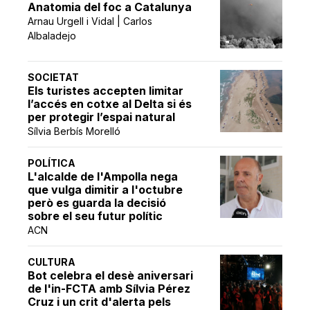
Anatomia del foc a Catalunya
Arnau Urgell i Vidal | Carlos
Albaladejo
SOCIETAT
Els turistes accepten limitar
l’accés en cotxe al Delta si és
per protegir l’espai natural
Sílvia Berbís Morelló
POLÍTICA
L'alcalde de l'Ampolla nega
que vulga dimitir a l'octubre
però es guarda la decisió
sobre el seu futur polític
ACN
CULTURA
Bot celebra el desè aniversari
de l'in-FCTA amb Sílvia Pérez
Cruz i un crit d'alerta pels