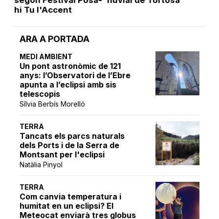
hi Tu l'Accent
ARA A PORTADA
MEDI AMBIENT
Un pont astronòmic de 121
anys: l’Observatori de l’Ebre
apunta a l’eclipsi amb sis
telescopis
Sílvia Berbís Morelló
TERRA
Tancats els parcs naturals
dels Ports i de la Serra de
Montsant per l'eclipsi
Natàlia Pinyol
TERRA
Com canvia temperatura i
humitat en un eclipsi? El
Meteocat enviarà tres globus