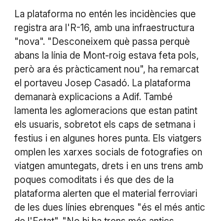
La plataforma no entén les incidències que
registra ara l'R-16, amb una infraestructura
"nova". "Desconeixem què passa perquè
abans la línia de Mont-roig estava feta pols,
però ara és pràcticament nou", ha remarcat
el portaveu Josep Casadó. La plataforma
demanarà explicacions a Adif. També
lamenta les aglomeracions que estan patint
els usuaris, sobretot els caps de setmana i
festius i en algunes hores punta. Els viatgers
omplen les xarxes socials de fotografies on
viatgen amuntegats, drets i en uns trens amb
poques comoditats i és que des de la
plataforma alerten que el material ferroviari
de les dues línies ebrenques "és el més antic