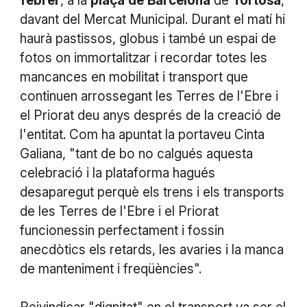
febrer
, a la
plaça
de
Barcelona
de
Tortosa
,
davant del Mercat Municipal. Durant el matí hi
haurà pastissos, globus i també un espai de
fotos on immortalitzar i recordar totes les
mancances en mobilitat i transport que
continuen arrossegant les Terres de l'Ebre i
el Priorat deu anys després de la creació de
l'entitat. Com ha apuntat la portaveu Cinta
Galiana, "tant de bo no calgués aquesta
celebració i la plataforma hagués
desaparegut perquè els trens i els transports
de les Terres de l'Ebre i el Priorat
funcionessin perfectament i fossin
anecdòtics els retards, les avaries i la manca
de manteniment i freqüències".