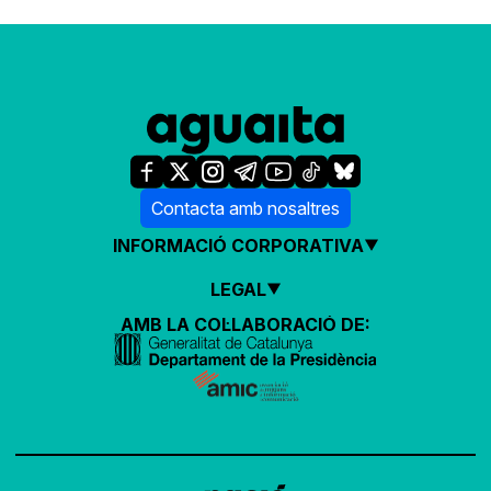
Contacta amb nosaltres
INFORMACIÓ CORPORATIVA
LEGAL
AMB LA COL·LABORACIÓ DE: