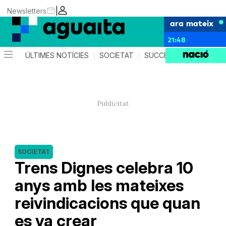
|
Newsletters
ara mateix
21:48
ÚLTIMES NOTÍCIES
SOCIETAT
SUCCESSOS
AGEND
SOCIETAT
Trens Dignes celebra 10
anys amb les mateixes
reivindicacions que quan
es va crear