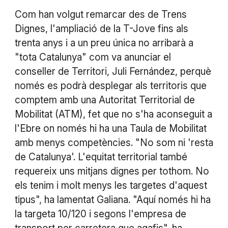
Com han volgut remarcar des de Trens
Dignes, l'ampliació de la T-Jove fins als
trenta anys i a un preu única no arribarà a
"tota Catalunya" com va anunciar el
conseller de Territori, Juli Fernández, perquè
només es podrà desplegar als territoris que
comptem amb una Autoritat Territorial de
Mobilitat (ATM), fet que no s'ha aconseguit a
l'Ebre on només hi ha una Taula de Mobilitat
amb menys competències. "No som ni 'resta
de Catalunya'. L'equitat territorial també
requereix uns mitjans dignes per tothom. No
els tenim i molt menys les targetes d'aquest
tipus", ha lamentat Galiana. "Aquí només hi ha
la targeta 10/120 i segons l'empresa de