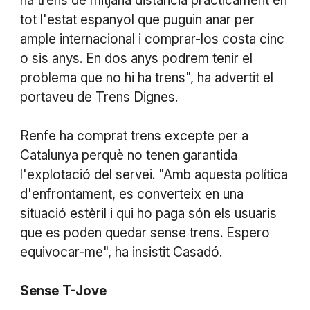
ha trens de mitjana distància pràcticament en
tot l'estat espanyol que puguin anar per
ample internacional i comprar-los costa cinc
o sis anys. En dos anys podrem tenir el
problema que no hi ha trens", ha advertit el
portaveu de Trens Dignes.
Renfe ha comprat trens excepte per a
Catalunya perquè no tenen garantida
l'explotació del servei. "Amb aquesta política
d'enfrontament, es converteix en una
situació estèril i qui ho paga són els usuaris
que es poden quedar sense trens. Espero
equivocar-me", ha insistit Casadó.
Sense
T-Jove