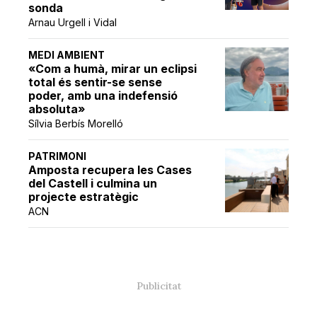
sonda
Arnau Urgell i Vidal
MEDI AMBIENT
«Com a humà, mirar un eclipsi
total és sentir-se sense
poder, amb una indefensió
absoluta»
Sílvia Berbís Morelló
PATRIMONI
Amposta recupera les Cases
del Castell i culmina un
projecte estratègic
ACN