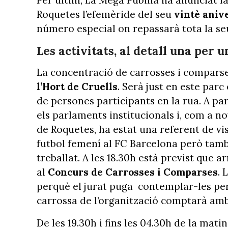
Roquetes l’efemèride del seu
vintè aniv
número especial on repassarà tota la seu
Les activitats, al detall una per u
La concentració de carrosses i comparse
l’Hort de Cruells
. Serà just en este par
de persones participants en la rua. A part
els parlaments institucionals i, com a no
de Roquetes, ha estat una referent de vis
futbol femení al FC Barcelona però també
treballat. A les 18.30h està previst que 
al
Concurs de Carrosses i Comparses
. 
perquè el jurat puga contemplar-les per
carrossa de l’organització comptarà amb
De les 19.30h i fins les 04.30h de la mati