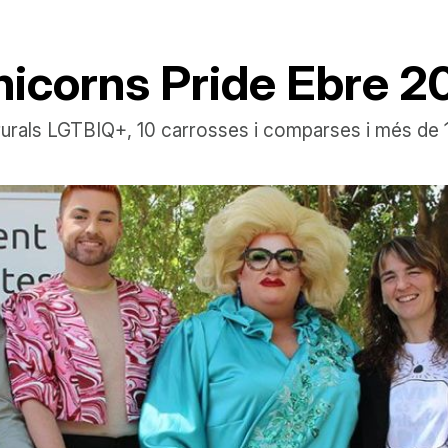
Unicorns Pride Ebre 
es rurals LGTBIQ+, 10 carrosses i comparses i més de