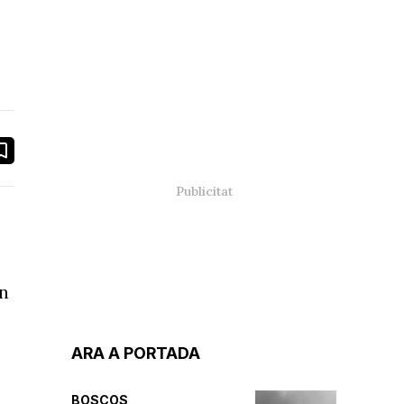
book
ail
en
ARA A PORTADA
BOSCOS