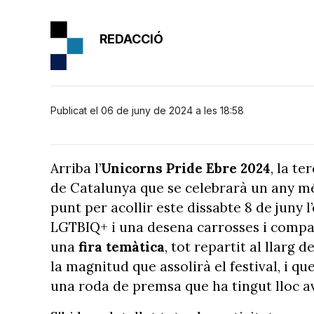
REDACCIÓ
Publicat el 06 de juny de 2024 a les 18:58
Arriba l’
Unicorns Pride Ebre 2024
, la te
de Catalunya que se celebrarà un any m
punt per acollir este dissabte 8 de juny
LGTBIQ+ i una desena carrosses i compar
una
fira temàtica
, tot repartit al llarg 
la magnitud que assolirà el festival, i q
una roda de premsa que ha tingut lloc avu