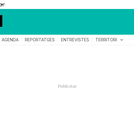
▼
TERRITORI
expand_more
AGENDA
REPORTATGES
ENTREVISTES