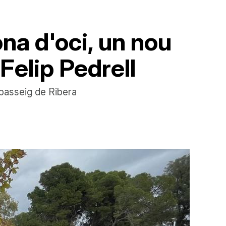
ona d'oci, un nou
 Felip Pedrell
l passeig de Ribera