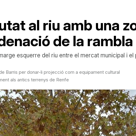
utat al riu amb una z
eordenació de la rambla
 marge esquerre del riu entre el mercat municipal i e
de Barris per donar-li projecció com a equipament cultural
ent als antics terrenys de Renfe