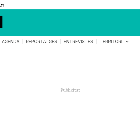
▼
TERRITORI
expand_more
AGENDA
REPORTATGES
ENTREVISTES