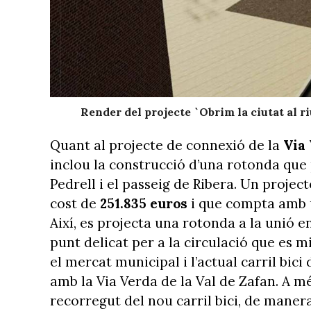
Render del projecte `Obrim la ciutat al ri
Quant al projecte de connexió de la
Via 
inclou la construcció d’una rotonda qu
Pedrell i el passeig de Ribera. Un projec
cost de
251.835 euros
i que compta amb u
Així, es projecta una rotonda a la unió e
punt delicat per a la circulació que es 
el mercat municipal i l’actual carril bici
amb la Via Verda de la Val de Zafan. A mé
recorregut del nou carril bici, de maner