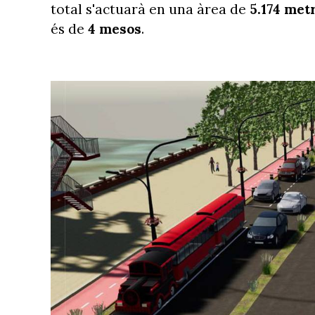
total s'actuarà en una àrea de
5.174 met
és de
4 mesos
.